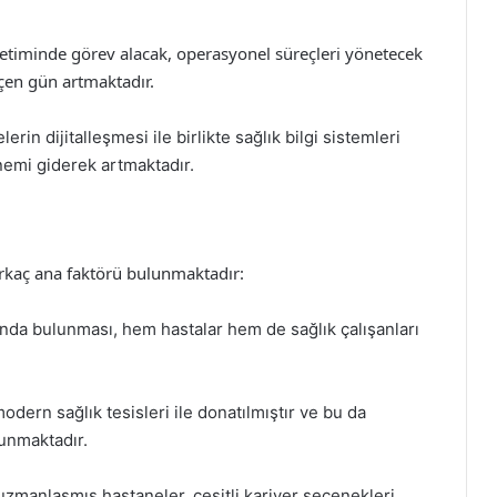
etiminde görev alacak, operasyonel süreçleri yönetecek
çen gün artmaktadır.
lerin dijitalleşmesi ile birlikte sağlık bilgi sistemleri
emi giderek artmaktadır.
irkaç ana faktörü bulunmaktadır:
nda bulunması, hem hastalar hem de sağlık çalışanları
modern sağlık tesisleri ile donatılmıştır ve bu da
sunmaktadır.
a uzmanlaşmış hastaneler, çeşitli kariyer seçenekleri