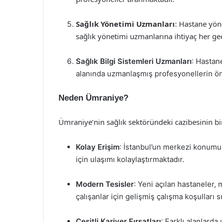
Sağlık Yönetimi Uzmanları
: Hastane yön
sağlık yönetimi uzmanlarına ihtiyaç her ge
Sağlık Bilgi Sistemleri Uzmanları
: Hastane
alanında uzmanlaşmış profesyonellerin ön
Neden Ümraniye?
Ümraniye’nin sağlık sektöründeki cazibesinin b
Kolay Erişim
: İstanbul’un merkezi konumu
için ulaşımı kolaylaştırmaktadır.
Modern Tesisler
: Yeni açılan hastaneler, 
çalışanlar için gelişmiş çalışma koşulları 
Çeşitli Kariyer Fırsatları
: Farklı alanlard