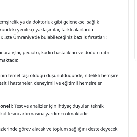
hemşirelik ya da doktorluk gibi geleneksel sağlık
ründeki yenilikçi yaklaşımlar, farklı alanlarda
İşte Ümraniye’de bulabileceğiniz bazı iş fırsatları:
ahi branşlar, pediatri, kadın hastalıkları ve doğum gibi
maktadır.
rinin temel taşı olduğu düşünüldüğünde, nitelikli hemşire
şitli hastaneler, deneyimli ve eğitimli hemşireler
soneli
: Test ve analizler için ihtiyaç duyulan teknik
 kalitesini artırmasına yardımcı olmaktadır.
ezlerinde görev alacak ve toplum sağlığını destekleyecek