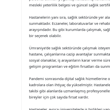
mesleki yeterlilik belgesi ve güncel sağlık sertifi
Hastanelerin yanı sıra, sağlık sektöründe yer ala
sunmaktadır. Eczaneler, laboratuvarlar ve rehabil
arayışındadır. Bu gibi kurumlarda çalışmak, sağl
bir seçenek olabilir.
Ümraniye’de sağlık sektöründe çalışmak isteyenl
hastane, çalışanlarına cazip avantajlar sunmakta
sosyal olanaklar, iş arayanların karar verme süre
gelişim programları ve eğitim fırsatları da sunm
Pandemi sonrasında dijital sağlık hizmetlerine o
kadrolara olan ihtiyaç da yükselmiştir. Hastaneler
takibi gibi alanlarda uzmanlaşmış profesyonell
bireyler için çok sayıda fırsat vardır.
Hastaneler, ayrıca üniversitelerle iş birlikleri y