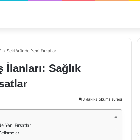
ğlık Sektöründe Yeni Fırsatlar
İlanları: Sağlık
satlar
3 dakika okuma süresi
e Yeni Fırsatlar
elişmeler