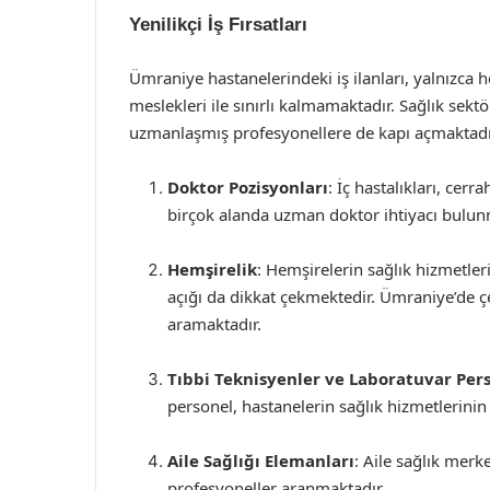
Yenilikçi İş Fırsatları
Ümraniye hastanelerindeki iş ilanları, yalnızca 
meslekleri ile sınırlı kalmamaktadır. Sağlık sektö
uzmanlaşmış profesyonellere de kapı açmaktadır. 
Doktor Pozisyonları
: İç hastalıkları, cerr
birçok alanda uzman doktor ihtiyacı bulun
Hemşirelik
: Hemşirelerin sağlık hizmetle
açığı da dikkat çekmektedir. Ümraniye’de çe
aramaktadır.
Tıbbi Teknisyenler ve Laboratuvar Per
personel, hastanelerin sağlık hizmetlerinin
Aile Sağlığı Elemanları
: Aile sağlık merk
profesyoneller aranmaktadır.