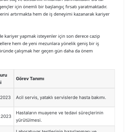
ençler için önemli bir başlangıç fırsatı yaratmaktadır.
lerini artırmakta hem de iş deneyimi kazanarak kariyer
de kariyer yapmak isteyenler için son derece cazip
llere hem de yeni mezunlara yönelik geniş bir iş
töründe çalışmak her geçen gün daha da önem
uru
Görev Tanımı
i
1.2023
Acil servis, yataklı servislerde hasta bakımı.
Hastaların muayene ve tedavi süreçlerinin
1.2023
yürütülmesi.
Laboratuvar testlerinin hazırlanması ve