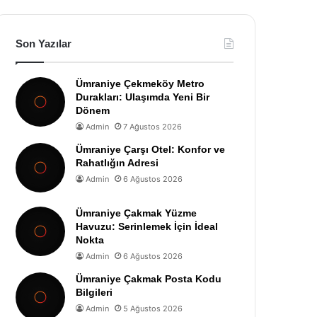
Son Yazılar
Ümraniye Çekmeköy Metro
Durakları: Ulaşımda Yeni Bir
Dönem
Admin
7 Ağustos 2026
Ümraniye Çarşı Otel: Konfor ve
Rahatlığın Adresi
Admin
6 Ağustos 2026
Ümraniye Çakmak Yüzme
Havuzu: Serinlemek İçin İdeal
Nokta
Admin
6 Ağustos 2026
Ümraniye Çakmak Posta Kodu
Bilgileri
Admin
5 Ağustos 2026