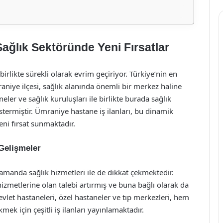
Sağlık Sektöründe Yeni Fırsatlar
irlikte sürekli olarak evrim geçiriyor. Türkiye’nin en
raniye ilçesi, sağlık alanında önemli bir merkez haline
neler ve sağlık kuruluşları ile birlikte burada sağlık
östermiştir. Ümraniye hastane iş ilanları, bu dinamik
ni fırsat sunmaktadır.
Gelişmeler
zamanda sağlık hizmetleri ile de dikkat çekmektedir.
k hizmetlerine olan talebi artırmış ve buna bağlı olarak da
Devlet hastaneleri, özel hastaneler ve tıp merkezleri, hem
mek için çeşitli iş ilanları yayınlamaktadır.