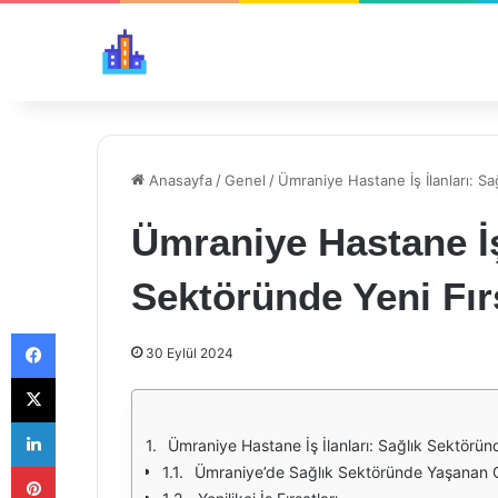
Anasayfa
/
Genel
/
Ümraniye Hastane İş İlanları: Sa
Ümraniye Hastane İş 
Sektöründe Yeni Fır
Facebook
30 Eylül 2024
X
LinkedIn
Ümraniye Hastane İş İlanları: Sağlık Sektöründ
Pinterest
Ümraniye’de Sağlık Sektöründe Yaşanan G