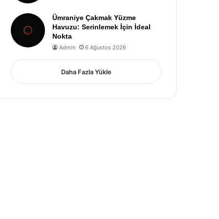
Ümraniye Çakmak Yüzme
Havuzu: Serinlemek İçin İdeal
Nokta
Admin
6 Ağustos 2026
Daha Fazla Yükle