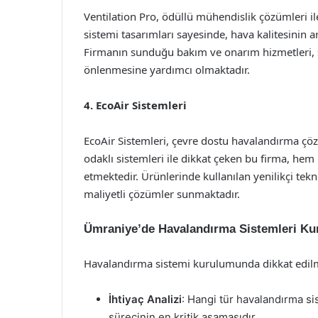
Ventilation Pro, ödüllü mühendislik çözümleri il
sistemi tasarımları sayesinde, hava kalitesinin a
Firmanın sunduğu bakım ve onarım hizmetleri, 
önlenmesine yardımcı olmaktadır.
4. EcoAir Sistemleri
EcoAir Sistemleri, çevre dostu havalandırma çözüm
odaklı sistemleri ile dikkat çeken bu firma, hem 
etmektedir. Ürünlerinde kullanılan yenilikçi tek
maliyetli çözümler sunmaktadır.
Ümraniye’de Havalandırma Sistemleri Ku
Havalandırma sistemi kurulumunda dikkat edilmes
İhtiyaç Analizi
: Hangi tür havalandırma s
sürecinin en kritik aşamasıdır.