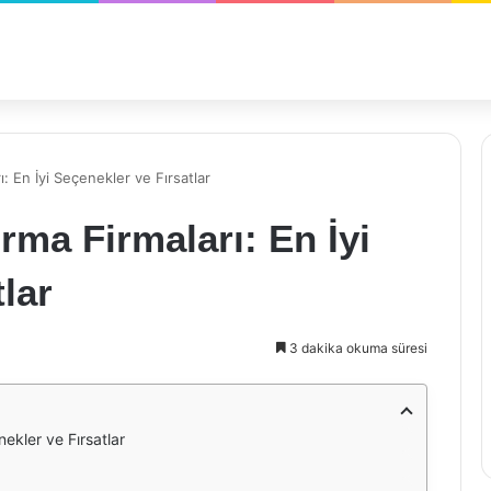
: En İyi Seçenekler ve Fırsatlar
ma Firmaları: En İyi
lar
3 dakika okuma süresi
ekler ve Fırsatlar