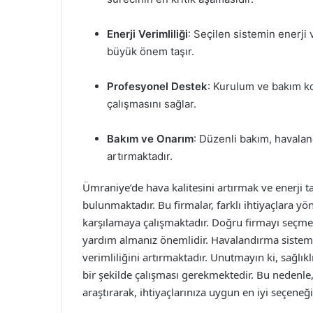
Enerji Verimliliği
: Seçilen sistemin enerji
büyük önem taşır.
Profesyonel Destek
: Kurulum ve bakım ko
çalışmasını sağlar.
Bakım ve Onarım
: Düzenli bakım, havala
artırmaktadır.
Ümraniye’de hava kalitesini artırmak ve enerji 
bulunmaktadır. Bu firmalar, farklı ihtiyaçlara yön
karşılamaya çalışmaktadır. Doğru firmayı seçmek i
yardım almanız önemlidir. Havalandırma sistemler
verimliliğini artırmaktadır. Unutmayın ki, sağlık
bir şekilde çalışması gerekmektedir. Bu nedenle
araştırarak, ihtiyaçlarınıza uygun en iyi seçeneği 