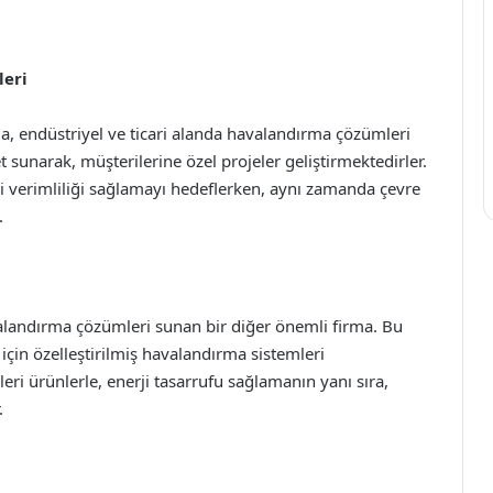
leri
a, endüstriyel ve ticari alanda havalandırma çözümleri
sunarak, müşterilerine özel projeler geliştirmektedirler.
ji verimliliği sağlamayı hedeflerken, aynı zamanda çevre
.
valandırma çözümleri sunan bir diğer önemli firma. Bu
için özelleştirilmiş havalandırma sistemleri
kleri ürünlerle, enerji tasarrufu sağlamanın yanı sıra,
.