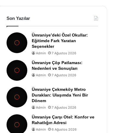
Son Yazılar
Ümraniye’deki Özel Okullar:
Eğitimde Fark Yaratan
Seçenekler
Admin
7 Ağustos 2026
Ümraniye Çöp Patlaması:
Nedenleri ve Sonuçları
Admin
7 Ağustos 2026
Ümraniye Çekmeköy Metro
Durakları: Ulaşımda Yeni Bir
Dönem
Admin
7 Ağustos 2026
Ümraniye Çarşı Otel: Konfor ve
Rahatlığın Adresi
Admin
6 Ağustos 2026