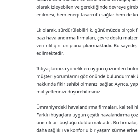
olarak izleyebilen ve gerektiğinde devreye girebil
edilmesi, hem enerji tasarrufu sağlar hem de kon
Ek olarak, sürdürülebilirlik, günümüzde birçok 
bazı havalandırma firmaları, çevre dostu malzeme
verimliliğini ön plana çıkarmaktadır. Bu sayed
edilmektedir.
İhtiyaçlarınıza yönelik en uygun çözümleri bulma
müşteri yorumlarını göz önünde bulundurmak öne
hakkında fikir sahibi olmanızı sağlar. Ayrıca, ya
maliyetlerinizi düşürebilirsiniz.
Ümraniye’deki havalandırma firmaları, kaliteli hi
Farklı ihtiyaçlara uygun çeşitli havalandırma ç
önemli bir boşluğu doldurmaktadır. Bu firmalar, a
daha sağlıklı ve konforlu bir yaşam sürmelerine