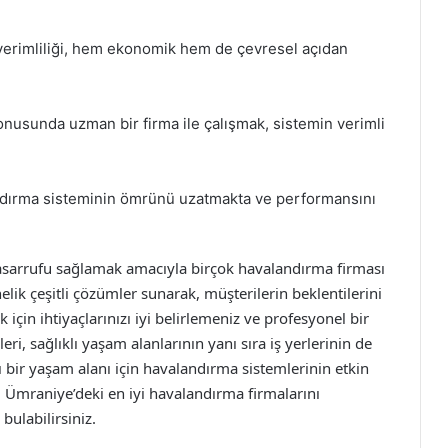
 verimliliği, hem ekonomik hem de çevresel açıdan
nusunda uzman bir firma ile çalışmak, sistemin verimli
ndırma sisteminin ömrünü uzatmakta ve performansını
tasarrufu sağlamak amacıyla birçok havalandırma firması
elik çeşitli çözümler sunarak, müşterilerin beklentilerini
çin ihtiyaçlarınızı iyi belirlemeniz ve profesyonel bir
i, sağlıklı yaşam alanlarının yanı sıra iş yerlerinin de
lı bir yaşam alanı için havalandırma sistemlerinin etkin
, Ümraniye’deki en iyi havalandırma firmalarını
bulabilirsiniz.