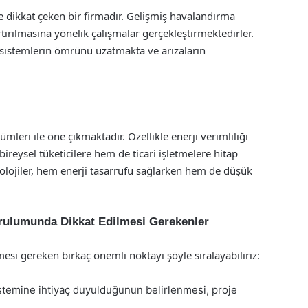
e dikkat çeken bir firmadır. Gelişmiş havalandırma
rtırılmasına yönelik çalışmalar gerçekleştirmektedirler.
sistemlerin ömrünü uzatmakta ve arızaların
leri ile öne çıkmaktadır. Özellikle enerji verimliliği
bireysel tüketicilere hem de ticari işletmelere hitap
nolojiler, hem enerji tasarrufu sağlarken hem de düşük
rulumunda Dikkat Edilmesi Gerekenler
i gereken birkaç önemli noktayı şöyle sıralayabiliriz:
istemine ihtiyaç duyulduğunun belirlenmesi, proje