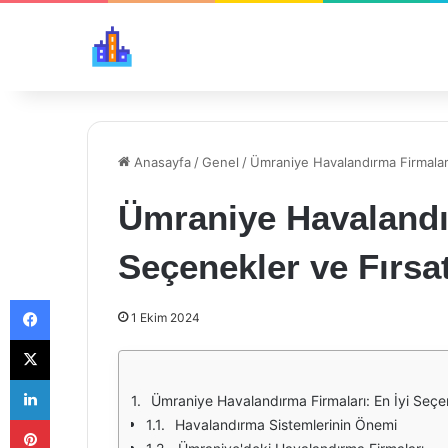
Anasayfa
/
Genel
/
Ümraniye Havalandırma Firmaları
Ümraniye Havalandır
Seçenekler ve Fırsat
Facebook
1 Ekim 2024
X
LinkedIn
Ümraniye Havalandırma Firmaları: En İyi Seçen
Pinterest
Havalandırma Sistemlerinin Önemi