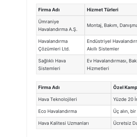
Firma Adı
Hizmet Türleri
Ümraniye
Montaj, Bakım, Danışma
Havalandırma A.Ş.
Havalandırma
Endüstriyel Havalandır
Çözümleri Ltd.
Akıllı Sistemler
Sağlıklı Hava
Ev Havalandırması, Ba
Sistemleri
Hizmetleri
Firma Adı
Özel Kamp
Hava Teknolojileri
Yüzde 20 İ
Eco Havalandırma
Üç alın, bi
Hava Kalitesi Uzmanları
Ücretsiz D