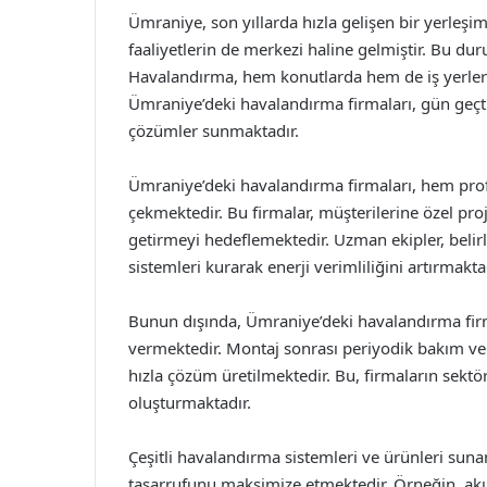
Ümraniye, son yıllarda hızla gelişen bir yerleşim
faaliyetlerin de merkezi haline gelmiştir. Bu dur
Havalandırma, hem konutlarda hem de iş yerlerin
Ümraniye’deki havalandırma firmaları, gün geçtik
çözümler sunmaktadır.
Ümraniye’deki havalandırma firmaları, hem profe
çekmektedir. Bu firmalar, müşterilerine özel proj
getirmeyi hedeflemektedir. Uzman ekipler, belirl
sistemleri kurarak enerji verimliliğini artırmakta
Bunun dışında, Ümraniye’deki havalandırma fi
vermektedir. Montaj sonrası periyodik bakım ve o
hızla çözüm üretilmektedir. Bu, firmaların sektörd
oluşturmaktadır.
Çeşitli havalandırma sistemleri ve ürünleri sunan 
tasarrufunu maksimize etmektedir. Örneğin, akıll