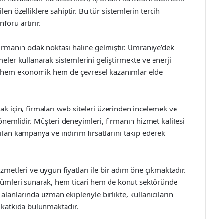
en özelliklere sahiptir. Bu tür sistemlerin tercih
foru artırır.
firmanın odak noktası haline gelmiştir. Ümraniye’deki
ler kullanarak sistemlerini geliştirmekte ve enerji
e, hem ekonomik hem de çevresel kazanımlar elde
k için, firmaları web siteleri üzerinden incelemek ve
mlidir. Müşteri deneyimleri, firmanın hizmet kalitesi
pılan kampanya ve indirim fırsatlarını takip ederek
zmetleri ve uygun fiyatları ile bir adım öne çıkmaktadır.
özümleri sunarak, hem ticari hem de konut sektöründe
lanlarında uzman ekipleriyle birlikte, kullanıcıların
 katkıda bulunmaktadır.