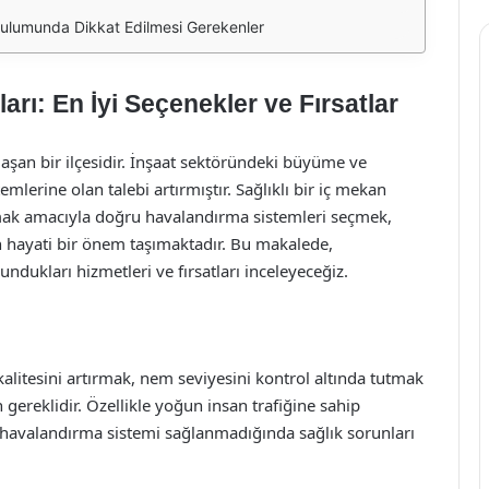
rulumunda Dikkat Edilmesi Gerekenler
rı: En İyi Seçenekler ve Fırsatlar
laşan bir ilçesidir. İnşaat sektöründeki büyüme ve
lerine olan talebi artırmıştır. Sağlıklı bir iç mekan
amak amacıyla doğru havalandırma sistemleri seçmek,
in hayati bir önem taşımaktadır. Bu makalede,
ndukları hizmetleri ve fırsatları inceleyeceğiz.
alitesini artırmak, nem seviyesini kontrol altında tutmak
n gereklidir. Özellikle yoğun insan trafiğine sahip
ir havalandırma sistemi sağlanmadığında sağlık sorunları