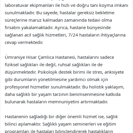
laboratuvar ekipmanları ile hızlı ve doğru tanı koyma imkanı
sunulmaktadır. Bu sayede, hastalar gereksiz bekletme
süreçlerine maruz kalmadan zamanında tedavi olma
fırsatını yakalamaktadır. Ayrıca, hastane bünyesinde
sağlanan acil sağlık hizmetleri, 7/24 hastaların ihtiyaçlarına
cevap vermektedir.
Ümraniye Hisar Çamlıca Hastanesi, hastalarını sadece
fiziksel sağlıkları ile değil, ruhsal sağlıkları ile de
düşünmektedir. Psikolojik destek birimi ile stres, anksiyete
gibi durumların yönetilmesine yardımcı olmak için
profesyonel hizmetler sunulmaktadır. Bu holistik yaklaşım,
daha sağlıklı bir yaşam tarzının benimsenmesine katkıda
bulunarak hastaların memnuniyetini artırmaktadır.
Hastanenin sağladığı bir diğer önemli hizmet ise, sağlık
bilinci aşılamaktır. Sağlıklı yaşam seminerleri ve eğitim
programları ile hastaları bilinçlendirerek hastalıkların