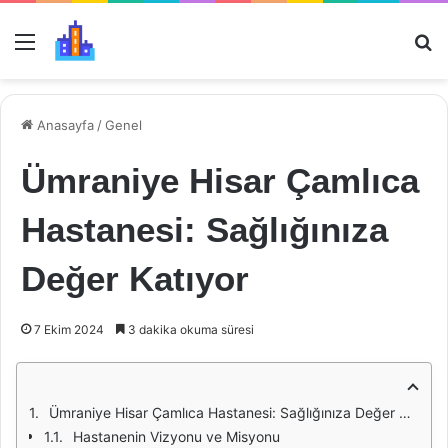
Menü
Ar
Anasayfa
/
Genel
Ümraniye Hisar Çamlıca
Hastanesi: Sağlığınıza
Değer Katıyor
7 Ekim 2024
3 dakika okuma süresi
Ümraniye Hisar Çamlıca Hastanesi: Sağlığınıza Değer Katıyor
Hastanenin Vizyonu ve Misyonu