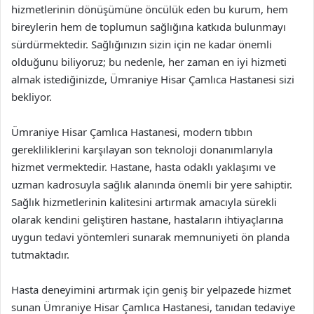
hizmetlerinin dönüşümüne öncülük eden bu kurum, hem
bireylerin hem de toplumun sağlığına katkıda bulunmayı
sürdürmektedir. Sağlığınızın sizin için ne kadar önemli
olduğunu biliyoruz; bu nedenle, her zaman en iyi hizmeti
almak istediğinizde, Ümraniye Hisar Çamlıca Hastanesi sizi
bekliyor.
Ümraniye Hisar Çamlıca Hastanesi, modern tıbbın
gerekliliklerini karşılayan son teknoloji donanımlarıyla
hizmet vermektedir. Hastane, hasta odaklı yaklaşımı ve
uzman kadrosuyla sağlık alanında önemli bir yere sahiptir.
Sağlık hizmetlerinin kalitesini artırmak amacıyla sürekli
olarak kendini geliştiren hastane, hastaların ihtiyaçlarına
uygun tedavi yöntemleri sunarak memnuniyeti ön planda
tutmaktadır.
Hasta deneyimini artırmak için geniş bir yelpazede hizmet
sunan Ümraniye Hisar Çamlıca Hastanesi, tanıdan tedaviye