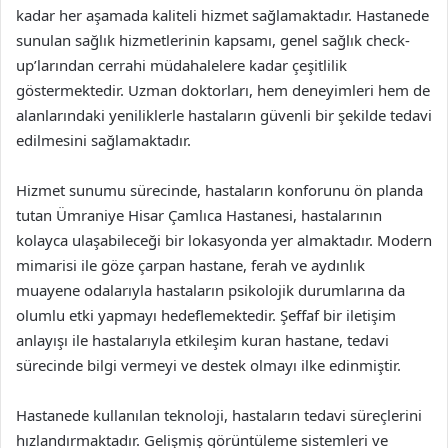
kadar her aşamada kaliteli hizmet sağlamaktadır. Hastanede
sunulan sağlık hizmetlerinin kapsamı, genel sağlık check-
up’larından cerrahi müdahalelere kadar çeşitlilik
göstermektedir. Uzman doktorları, hem deneyimleri hem de
alanlarındaki yeniliklerle hastaların güvenli bir şekilde tedavi
edilmesini sağlamaktadır.
Hizmet sunumu sürecinde, hastaların konforunu ön planda
tutan Ümraniye Hisar Çamlıca Hastanesi, hastalarının
kolayca ulaşabileceği bir lokasyonda yer almaktadır. Modern
mimarisi ile göze çarpan hastane, ferah ve aydınlık
muayene odalarıyla hastaların psikolojik durumlarına da
olumlu etki yapmayı hedeflemektedir. Şeffaf bir iletişim
anlayışı ile hastalarıyla etkileşim kuran hastane, tedavi
sürecinde bilgi vermeyi ve destek olmayı ilke edinmiştir.
Hastanede kullanılan teknoloji, hastaların tedavi süreçlerini
hızlandırmaktadır. Gelişmiş görüntüleme sistemleri ve