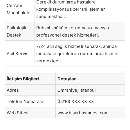
Gerekli durumlarda hastalara
Cerrahi
komplikasyonsuz cerrahi işlemler
Müdahaleler
sunulmaktadır.
Psikolojik
Ruhsal sağlığın korunması amacıyla
Destek
profesyonel destek hizmetleri.
7/24 acil sağlık hizmeti sunarak, anında
Acil Servis
müdahale gerektiren durumlarda hizmet
vermektedir.
İletişim Bilgileri
Detaylar
Adres
Ümraniye, İstanbul
Telefon Numarası
(0216) XXX XX XX
Web Sitesi
www.hisarhastanesi.com