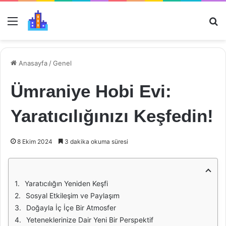
Menü
Ar
Anasayfa
/
Genel
Ümraniye Hobi Evi:
Yaratıcılığınızı Keşfedin!
8 Ekim 2024
3 dakika okuma süresi
Yaratıcılığın Yeniden Keşfi
Sosyal Etkileşim ve Paylaşım
Doğayla İç İçe Bir Atmosfer
Yeteneklerinize Dair Yeni Bir Perspektif