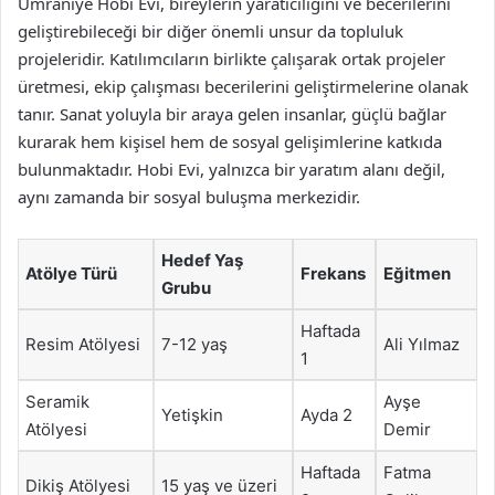
Ümraniye Hobi Evi, bireylerin yaratıcılığını ve becerilerini
geliştirebileceği bir diğer önemli unsur da topluluk
projeleridir. Katılımcıların birlikte çalışarak ortak projeler
üretmesi, ekip çalışması becerilerini geliştirmelerine olanak
tanır. Sanat yoluyla bir araya gelen insanlar, güçlü bağlar
kurarak hem kişisel hem de sosyal gelişimlerine katkıda
bulunmaktadır. Hobi Evi, yalnızca bir yaratım alanı değil,
aynı zamanda bir sosyal buluşma merkezidir.
Hedef Yaş
Atölye Türü
Frekans
Eğitmen
Grubu
Haftada
Resim Atölyesi
7-12 yaş
Ali Yılmaz
1
Seramik
Ayşe
Yetişkin
Ayda 2
Atölyesi
Demir
Haftada
Fatma
Dikiş Atölyesi
15 yaş ve üzeri