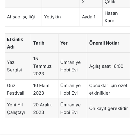
2
Çelik
Hasan
Ahşap İşçiliği
Yetişkin
Ayda 1
Kara
Etkinlik
Tarih
Yer
Önemli Notlar
Adı
15
Yaz
Ümraniye
Temmuz
Açılış saat 18:00
Sergisi
Hobi Evi
2023
Güz
10 Ekim
Ümraniye
Çocuklar için özel
Festivali
2023
Hobi Evi
etkinlikler
Yeni Yıl
20 Aralık
Ümraniye
Ön kayıt gereklidir
Çalıştayı
2023
Hobi Evi