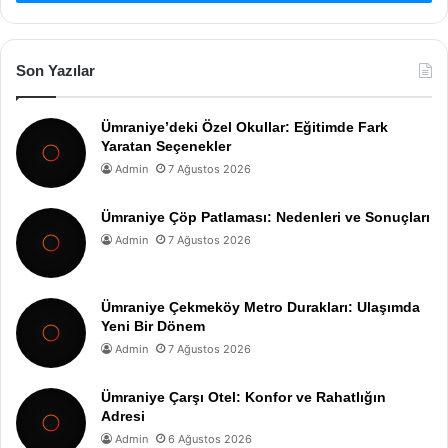
Son Yazılar
Ümraniye’deki Özel Okullar: Eğitimde Fark
Yaratan Seçenekler
Admin
7 Ağustos 2026
Ümraniye Çöp Patlaması: Nedenleri ve Sonuçları
Admin
7 Ağustos 2026
Ümraniye Çekmeköy Metro Durakları: Ulaşımda
Yeni Bir Dönem
Admin
7 Ağustos 2026
Ümraniye Çarşı Otel: Konfor ve Rahatlığın
Adresi
Admin
6 Ağustos 2026