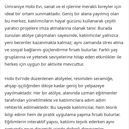
Ümraniye Hobi Evi, sanat ve el işlerine meraklı bireyler için
ideal bir ortam sunmaktadır. Geniş bir alana yayılmış olan
bu merkez, katılımcıların hayal gücünü kullanarak çeşitli
yaratıcı projelere imza atmalarına olanak tanır. Burada
sunulan atölye çalışmaları sayesinde, katılımcılar yalnızca
yeni beceriler kazanmakla kalmaz; aynı zamanda stres atma
ve sosyal bağlarını güçlendirme fırsatı bulurlar. Farklı yaş
gruplarına ve yetenek seviyelerine hitap eden etkinlikler ile
herkes için uygun bir aktivite mevcuttur.
Hobi Evi’nde düzenlenen atölyeler, resimden seramiğe,
ahşap işçiliğinden dikişe kadar geniş bir yelpazeye
yayılmaktadır. Her bir atölye, alanında uzman eğitmenler
tarafından yönetilmekte ve katılımcılara adım adım
rehberlik edilmektedir. Bu sayede katılımcılar, hem teorik
bilgi edinir hem de pratik uygulama yapma fırsatı bulurlar.
Eğitimlerin interaktif yapısı, katılımı teşvik ederken aynı
zamanda grup dinamiği içinde değerli deneyimler