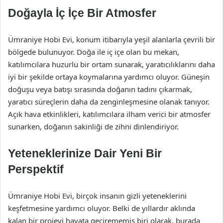
Doğayla İç İçe Bir Atmosfer
Ümraniye Hobi Evi, konum itibarıyla yeşil alanlarla çevrili bir
bölgede bulunuyor. Doğa ile iç içe olan bu mekan,
katılımcılara huzurlu bir ortam sunarak, yaratıcılıklarını daha
iyi bir şekilde ortaya koymalarına yardımcı oluyor. Güneşin
doğuşu veya batışı sırasında doğanın tadını çıkarmak,
yaratıcı süreçlerin daha da zenginleşmesine olanak tanıyor.
Açık hava etkinlikleri, katılımcılara ilham verici bir atmosfer
sunarken, doğanın sakinliği de zihni dinlendiriyor.
Yeteneklerinize Dair Yeni Bir
Perspektif
Ümraniye Hobi Evi, birçok insanın gizli yeteneklerini
keşfetmesine yardımcı oluyor. Belki de yıllardır aklında
kalan bir projeyi hayata geçirememiş biri olarak, burada