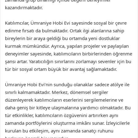
kazandırmaktadır.
Katılımcılar, Ümraniye Hobi Evi sayesinde sosyal bir çevre
edinme fırsatı da bulmaktadır. Ortak ilgi alanlarına sahip
bireylerin bir araya geldiği bu ortamda yeni dostluklar
kurmak mümkündür. Ayrıca, yapılan projeler ve paylaşılan
deneyimler sayesinde, katılımcıların birbirlerinden öğrenme
şansı artar. Yaratıcılığın sınırlarını zorlamayı sevenler için bu
tür bir sosyal ortam büyük bir avantaj sağlamaktadır.
Ümraniye Hobi Evi’nin sunduğu olanaklar sadece atölye ile
sınırlı kalmamaktadır. Merkez, dönemsel sergiler
düzenleyerek katılımcıların eserlerini sergilemelerine ve
daha geniş bir kitleye ulaşmalarına yardımcı olmaktadır. Bu
tür etkinlikler, katılımcıların özgüvenini artırırken aynı
zamanda portföylerini oluşturma imkânı sunar. İzleyicilerle
kurulan bu etkileşim, aynı zamanda sanatçı ruhunu