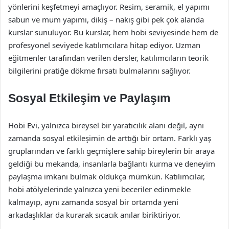
yönlerini keşfetmeyi amaçlıyor. Resim, seramik, el yapımı
sabun ve mum yapımı, dikiş – nakış gibi pek çok alanda
kurslar sunuluyor. Bu kurslar, hem hobi seviyesinde hem de
profesyonel seviyede katılımcılara hitap ediyor. Uzman
eğitmenler tarafından verilen dersler, katılımcıların teorik
bilgilerini pratiğe dökme fırsatı bulmalarını sağlıyor.
Sosyal Etkileşim ve Paylaşım
Hobi Evi, yalnızca bireysel bir yaratıcılık alanı değil, aynı
zamanda sosyal etkileşimin de arttığı bir ortam. Farklı yaş
gruplarından ve farklı geçmişlere sahip bireylerin bir araya
geldiği bu mekanda, insanlarla bağlantı kurma ve deneyim
paylaşma imkanı bulmak oldukça mümkün. Katılımcılar,
hobi atölyelerinde yalnızca yeni beceriler edinmekle
kalmayıp, aynı zamanda sosyal bir ortamda yeni
arkadaşlıklar da kurarak sıcacık anılar biriktiriyor.