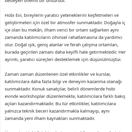
besleyen önemli bir unsurdur.
Hobi Evi, bireylerin yaratıcı yeteneklerini keşfetmeleri ve
geliştirmeleri için özel bir atmosfer sunmaktadır. Doğayla iç
içe olan bu mekân, ilham verici bir ortam sağlarken aynı
zamanda katılımcıların zihinsel rahatlamasına da yardımcı
olur. Doğal ışık, geniş alanlar ve ferah çalışma ortamları,
burada geçirilen zamanı daha keyifli hale getirmektedir. Her
ayrıntı, yaratıcı süreçleri desteklemek için düşünülmüştür.
Zaman zaman düzenlenen özel etkinlikler ve kurslar,
katılımcılara daha fazla bilgi ve deneyim kazanma olanağı
sunmaktadır. Konuk sanatçılar, belirli dönemlerde hobi
evinde workshoplar düzenlemekte, katılımcılara farklı bakış
açıları kazandırmaktadır. Bu tür etkinlikler, katılımcılara
yalnızca teknik beceri kazandırmakla kalmayıp, aynı
zamanda yeni ilham kaynakları sunmaktadır.