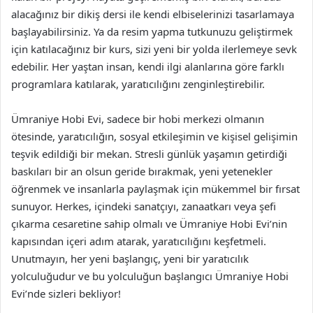
alacağınız bir dikiş dersi ile kendi elbiselerinizi tasarlamaya
başlayabilirsiniz. Ya da resim yapma tutkunuzu geliştirmek
için katılacağınız bir kurs, sizi yeni bir yolda ilerlemeye sevk
edebilir. Her yaştan insan, kendi ilgi alanlarına göre farklı
programlara katılarak, yaratıcılığını zenginleştirebilir.
Ümraniye Hobi Evi, sadece bir hobi merkezi olmanın
ötesinde, yaratıcılığın, sosyal etkileşimin ve kişisel gelişimin
teşvik edildiği bir mekan. Stresli günlük yaşamın getirdiği
baskıları bir an olsun geride bırakmak, yeni yetenekler
öğrenmek ve insanlarla paylaşmak için mükemmel bir fırsat
sunuyor. Herkes, içindeki sanatçıyı, zanaatkarı veya şefi
çıkarma cesaretine sahip olmalı ve Ümraniye Hobi Evi’nin
kapısından içeri adım atarak, yaratıcılığını keşfetmeli.
Unutmayın, her yeni başlangıç, yeni bir yaratıcılık
yolculuğudur ve bu yolculuğun başlangıcı Ümraniye Hobi
Evi’nde sizleri bekliyor!