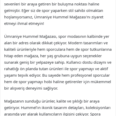
sevenleri bir araya getiren bir buluşma noktası haline
gelmiştir. Eğer siz de spor yaparken stil sahibi olmaktan
hoşlanıyorsanız, Ümraniye Hummel Mağazası’nı ziyaret
etmeyi ihmal etmeyin!
Ümraniye Hummel Mağazası, spor modasının kalbinde yer
alan bir adres olarak dikkat çekiyor. Modern tasarımları ve
kaliteli ürünleriyle hem sporculara hem de spor tutkunlarına
hitap eden mağaza, her yaş grubuna uygun seçenekler
sunarak geniş bir yelpazeye sahip. Kullanıcı dostu dizaynı ve
rahatlığı ön planda tutan ürünleri ile spor yapmayı ve aktif
yaşamı teşvik ediyor. Bu sayede hem profesyonel sporcular
hem de spor yapmayı hobi haline getirenler için mükemmel
bir alışveriş deneyimi sağlıyor.
Mağazanın sunduğu ürünler, kalite ve şıklığı bir araya
getiriyor. Hummel’ın ikonik tasarım detayları, koleksiyonları
arasında yer alarak kullanıcıların ilgisini çekiyor. Spora