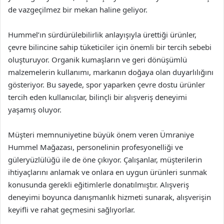
de vazgeçilmez bir mekan haline geliyor.
Hummel’ın sürdürülebilirlik anlayışıyla ürettiği ürünler,
çevre bilincine sahip tüketiciler için önemli bir tercih sebebi
oluşturuyor. Organik kumaşların ve geri dönüşümlü
malzemelerin kullanımı, markanın doğaya olan duyarlılığını
gösteriyor. Bu sayede, spor yaparken çevre dostu ürünler
tercih eden kullanıcılar, bilinçli bir alışveriş deneyimi
yaşamış oluyor.
Müşteri memnuniyetine büyük önem veren Ümraniye
Hummel Mağazası, personelinin profesyonelliği ve
güleryüzlülüğü ile de öne çıkıyor. Çalışanlar, müşterilerin
ihtiyaçlarını anlamak ve onlara en uygun ürünleri sunmak
konusunda gerekli eğitimlerle donatılmıştır. Alışveriş
deneyimi boyunca danışmanlık hizmeti sunarak, alışverişin
keyifli ve rahat geçmesini sağlıyorlar.