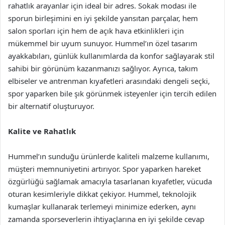
rahatlık arayanlar için ideal bir adres. Sokak modası ile
sporun birleşimini en iyi şekilde yansıtan parçalar, hem
salon sporları için hem de açık hava etkinlikleri için
mükemmel bir uyum sunuyor. Hummel’ın özel tasarım
ayakkabıları, günlük kullanımlarda da konfor sağlayarak stil
sahibi bir görünüm kazanmanızı sağlıyor. Ayrıca, takım
elbiseler ve antrenman kıyafetleri arasındaki dengeli seçki,
spor yaparken bile şık görünmek isteyenler için tercih edilen
bir alternatif oluşturuyor.
Kalite ve Rahatlık
Hummel’ın sunduğu ürünlerde kaliteli malzeme kullanımı,
müşteri memnuniyetini artırıyor. Spor yaparken hareket
özgürlüğü sağlamak amacıyla tasarlanan kıyafetler, vücuda
oturan kesimleriyle dikkat çekiyor. Hummel, teknolojik
kumaşlar kullanarak terlemeyi minimize ederken, aynı
zamanda sporseverlerin ihtiyaçlarına en iyi şekilde cevap