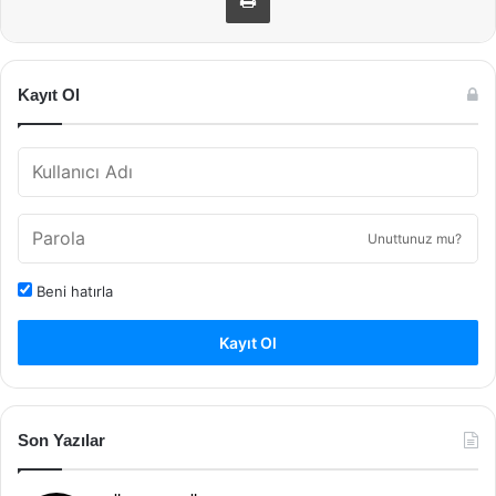
Kayıt Ol
Unuttunuz mu?
Beni hatırla
Kayıt Ol
Son Yazılar