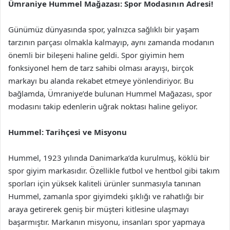
Ümraniye Hummel Mağazası: Spor Modasının Adresi!
Günümüz dünyasında spor, yalnızca sağlıklı bir yaşam
tarzının parçası olmakla kalmayıp, aynı zamanda modanın
önemli bir bileşeni haline geldi. Spor giyimin hem
fonksiyonel hem de tarz sahibi olması arayışı, birçok
markayı bu alanda rekabet etmeye yönlendiriyor. Bu
bağlamda, Ümraniye’de bulunan Hummel Mağazası, spor
modasını takip edenlerin uğrak noktası haline geliyor.
Hummel: Tarihçesi ve Misyonu
Hummel, 1923 yılında Danimarka’da kurulmuş, köklü bir
spor giyim markasıdır. Özellikle futbol ve hentbol gibi takım
sporları için yüksek kaliteli ürünler sunmasıyla tanınan
Hummel, zamanla spor giyimdeki şıklığı ve rahatlığı bir
araya getirerek geniş bir müşteri kitlesine ulaşmayı
başarmıştır. Markanın misyonu, insanları spor yapmaya