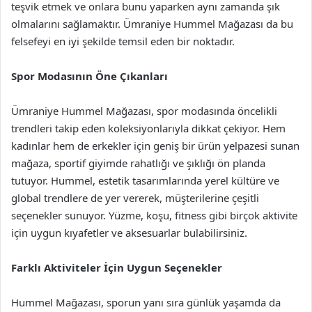
teşvik etmek ve onlara bunu yaparken aynı zamanda şık
olmalarını sağlamaktır. Ümraniye Hummel Mağazası da bu
felsefeyi en iyi şekilde temsil eden bir noktadır.
Spor Modasının Öne Çıkanları
Ümraniye Hummel Mağazası, spor modasında öncelikli
trendleri takip eden koleksiyonlarıyla dikkat çekiyor. Hem
kadınlar hem de erkekler için geniş bir ürün yelpazesi sunan
mağaza, sportif giyimde rahatlığı ve şıklığı ön planda
tutuyor. Hummel, estetik tasarımlarında yerel kültüre ve
global trendlere de yer vererek, müşterilerine çeşitli
seçenekler sunuyor. Yüzme, koşu, fitness gibi birçok aktivite
için uygun kıyafetler ve aksesuarlar bulabilirsiniz.
Farklı Aktiviteler İçin Uygun Seçenekler
Hummel Mağazası, sporun yanı sıra günlük yaşamda da