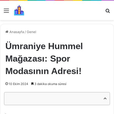
Menü
Ar
Anasayfa
/
Genel
Ümraniye Hummel
Mağazası: Spor
Modasının Adresi!
10 Ekim 2024
3 dakika okuma süresi