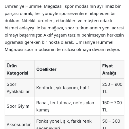
Ümraniye Hummel Mağazası, spor modasının ayrılmaz bir
parçası olarak, her yönüyle sporsevenlere hitap eden bir
dükkan. Nitelikli ürünleri, etkinlikleri ve müşteri odaklı
hizmet anlayışı ile bu mağaza, spor tutkunlarının yeni adresi
olmayı başarmıştır. Aktif yaşam tarzını benimseyen herkesin
uğraması gereken bir nokta olarak, Ümraniye Hummel
Mağazası spor modasının temsilcisi olmaya devam ediyor.
Ürün
Fiyat
Özellikler
Kategorisi
Aralığı
Spor
250 – 900
Konforlu, şık tasarım, hafif
Ayakkabılar
TL
Rahat, ter tutmaz, nefes alan
150 – 700
Spor Giyim
kumaş
TL
Fonksiyonel, şık, farklı renk
50 – 300
Aksesuarlar
seçenekleri
TL