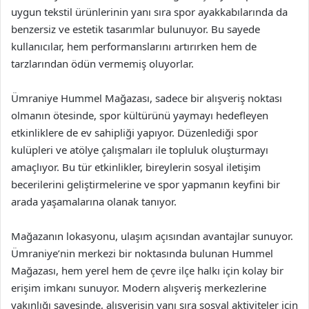
uygun tekstil ürünlerinin yanı sıra spor ayakkabılarında da
benzersiz ve estetik tasarımlar bulunuyor. Bu sayede
kullanıcılar, hem performanslarını artırırken hem de
tarzlarından ödün vermemiş oluyorlar.
Ümraniye Hummel Mağazası, sadece bir alışveriş noktası
olmanın ötesinde, spor kültürünü yaymayı hedefleyen
etkinliklere de ev sahipliği yapıyor. Düzenlediği spor
kulüpleri ve atölye çalışmaları ile topluluk oluşturmayı
amaçlıyor. Bu tür etkinlikler, bireylerin sosyal iletişim
becerilerini geliştirmelerine ve spor yapmanın keyfini bir
arada yaşamalarına olanak tanıyor.
Mağazanın lokasyonu, ulaşım açısından avantajlar sunuyor.
Ümraniye’nin merkezi bir noktasında bulunan Hummel
Mağazası, hem yerel hem de çevre ilçe halkı için kolay bir
erişim imkanı sunuyor. Modern alışveriş merkezlerine
yakınlığı sayesinde, alışverişin yanı sıra sosyal aktiviteler için