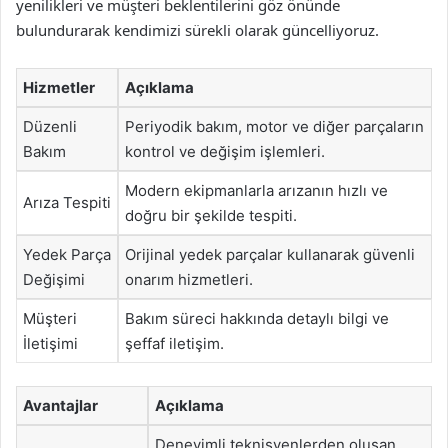
yenilikleri ve müşteri beklentilerini göz önünde
bulundurarak kendimizi sürekli olarak güncelliyoruz.
Hizmetler
Açıklama
Düzenli
Periyodik bakım, motor ve diğer parçaların
Bakım
kontrol ve değişim işlemleri.
Modern ekipmanlarla arızanın hızlı ve
Arıza Tespiti
doğru bir şekilde tespiti.
Yedek Parça
Orijinal yedek parçalar kullanarak güvenli
Değişimi
onarım hizmetleri.
Müşteri
Bakım süreci hakkında detaylı bilgi ve
İletişimi
şeffaf iletişim.
Avantajlar
Açıklama
Deneyimli teknisyenlerden oluşan