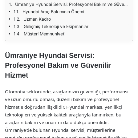
Ümraniye Hyundai Servisi: Profesyonel Bakım ve Güvenilir Hizmet
Hyundai Araç Bakımının Önemi
Uzman Kadro
Gelişmiş Teknoloji ve Ekipmanlar
Müşteri Memnuniyeti
Ümraniye Hyundai Servisi:
Profesyonel Bakım ve Güvenilir
Hizmet
Otomotiv sektöründe, araçlarınızın güvenliği, performansı
ve uzun ömürlü olması, düzenli bakım ve profesyonel
hizmetle doğrudan ilişkilidir. Hyundai markası, yenilikçi
teknolojileri ve yüksek kaliteli araçlarıyla tanınırken, bu
araçların bakım ve onarımı da oldukça önemlidir.
Ümraniye’de bulunan Hyundai servisi, müşterilerine
sunduğu profesyonel bakım ve güvenilir hizmet ile dikkat