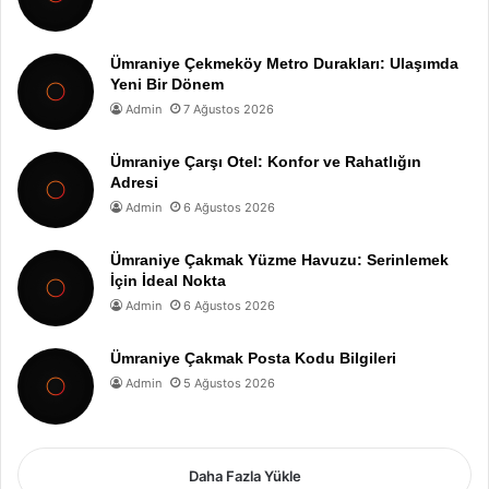
Ümraniye Çekmeköy Metro Durakları: Ulaşımda
Yeni Bir Dönem
Admin
7 Ağustos 2026
Ümraniye Çarşı Otel: Konfor ve Rahatlığın
Adresi
Admin
6 Ağustos 2026
Ümraniye Çakmak Yüzme Havuzu: Serinlemek
İçin İdeal Nokta
Admin
6 Ağustos 2026
Ümraniye Çakmak Posta Kodu Bilgileri
Admin
5 Ağustos 2026
Daha Fazla Yükle