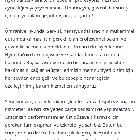
ayrıcalığını yaşayabilirsiniz. Unutmayın, güvenli bir sürüş
için en iyi bakım geçirilmiş araçlar şarttır!
Ümraniye Hyundai Servisi, her Hyundai aracının mükemmel
durumda kalması için gerekli olan profesyonel bakım ve
güvenilir hizmeti sunmaktadır. Uzman teknisyenlerimiz,
Hyundai’nin teknolojisine ve standartlarına tamamen
hakimdir. Bu, servisimize gelen her aracın en iyi şekilde
bakılmasını sağlar. Müşterilerimizin memnuniyeti bizim için
her şeyden önce gelir ve bu sebeple her araç için
özelleştirilmiş bakım hizmetleri sunuyoruz.
Servisimizde, düzenli bakım işlemleri, arıza tespiti ve onarım
hizmetleri ile birlikte yedek parça değişimi de yapılmaktadır.
Aracınızın performansını en üst düzeye çıkarmak için
gereken tüm ekipman ve teknolojiye sahibiz. Bütün bu
süreçler, son derece titiz bir işçilikle gerçekleştirilirken,