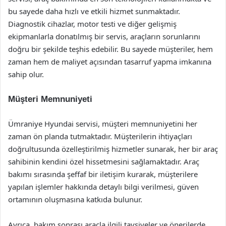
bu sayede daha hızlı ve etkili hizmet sunmaktadır.
Diagnostik cihazlar, motor testi ve diğer gelişmiş
ekipmanlarla donatılmış bir servis, araçların sorunlarını
doğru bir şekilde teşhis edebilir. Bu sayede müşteriler, hem
zaman hem de maliyet açısından tasarruf yapma imkanına
sahip olur.
Müşteri Memnuniyeti
Ümraniye Hyundai servisi, müşteri memnuniyetini her
zaman ön planda tutmaktadır. Müşterilerin ihtiyaçları
doğrultusunda özelleştirilmiş hizmetler sunarak, her bir araç
sahibinin kendini özel hissetmesini sağlamaktadır. Araç
bakımı sırasında şeffaf bir iletişim kurarak, müşterilere
yapılan işlemler hakkında detaylı bilgi verilmesi, güven
ortamının oluşmasına katkıda bulunur.
Ayrıca, bakım sonrası araçla ilgili tavsiyeler ve önerilerde