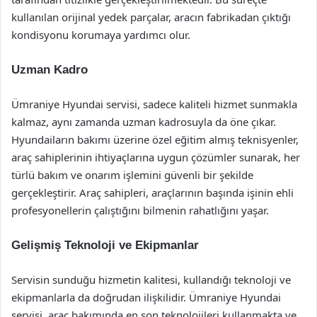
kullanılan orijinal yedek parçalar, aracın fabrikadan çıktığı
kondisyonu korumaya yardımcı olur.
Uzman Kadro
Ümraniye Hyundai servisi, sadece kaliteli hizmet sunmakla
kalmaz, aynı zamanda uzman kadrosuyla da öne çıkar.
Hyundaiların bakımı üzerine özel eğitim almış teknisyenler,
araç sahiplerinin ihtiyaçlarına uygun çözümler sunarak, her
türlü bakım ve onarım işlemini güvenli bir şekilde
gerçekleştirir. Araç sahipleri, araçlarının başında işinin ehli
profesyonellerin çalıştığını bilmenin rahatlığını yaşar.
Gelişmiş Teknoloji ve Ekipmanlar
Servisin sunduğu hizmetin kalitesi, kullandığı teknoloji ve
ekipmanlarla da doğrudan ilişkilidir. Ümraniye Hyundai
servisi, araç bakımında en son teknolojileri kullanmakta ve