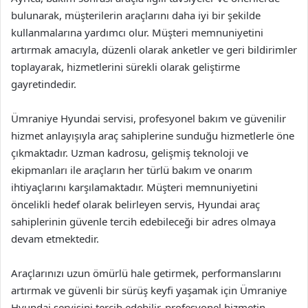
bulunarak, müşterilerin araçlarını daha iyi bir şekilde
kullanmalarına yardımcı olur. Müşteri memnuniyetini
artırmak amacıyla, düzenli olarak anketler ve geri bildirimler
toplayarak, hizmetlerini sürekli olarak geliştirme
gayretindedir.
Ümraniye Hyundai servisi, profesyonel bakım ve güvenilir
hizmet anlayışıyla araç sahiplerine sunduğu hizmetlerle öne
çıkmaktadır. Uzman kadrosu, gelişmiş teknoloji ve
ekipmanları ile araçların her türlü bakım ve onarım
ihtiyaçlarını karşılamaktadır. Müşteri memnuniyetini
öncelikli hedef olarak belirleyen servis, Hyundai araç
sahiplerinin güvenle tercih edebileceği bir adres olmaya
devam etmektedir.
Araçlarınızı uzun ömürlü hale getirmek, performanslarını
artırmak ve güvenli bir sürüş keyfi yaşamak için Ümraniye
Hyundai servisini tercih edebilir, profesyonel hizmetin