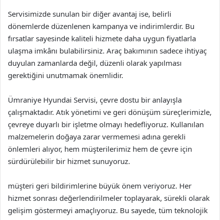
Servisimizde sunulan bir diğer avantaj ise, belirli
dönemlerde düzenlenen kampanya ve indirimlerdir. Bu
fırsatlar sayesinde kaliteli hizmete daha uygun fiyatlarla
ulaşma imkânı bulabilirsiniz. Araç bakımının sadece ihtiyaç
duyulan zamanlarda değil, düzenli olarak yapılması
gerektiğini unutmamak önemlidir.
Ümraniye Hyundai Servisi, çevre dostu bir anlayışla
çalışmaktadır. Atık yönetimi ve geri dönüşüm süreçlerimizle,
çevreye duyarlı bir işletme olmayı hedefliyoruz. Kullanılan
malzemelerin doğaya zarar vermemesi adına gerekli
önlemleri alıyor, hem müşterilerimiz hem de çevre için
sürdürülebilir bir hizmet sunuyoruz.
müşteri geri bildirimlerine büyük önem veriyoruz. Her
hizmet sonrası değerlendirilmeler toplayarak, sürekli olarak
gelişim göstermeyi amaçlıyoruz. Bu sayede, tüm teknolojik