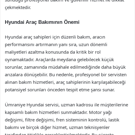
çekmektedir.
Hyundai Araç Bakımının Önemi
Hyundai araç sahipleri için düzenli bakım, aracın
performansını artırmanın yanı sıra, uzun dönemli
maliyetleri azaltma konusunda da kritik bir rol
oynamaktadır. Araçlarda meydana gelebilecek küçük
sorunlar, zamanında müdahale edilmediğinde daha büyük
arızalara dönüşebilir. Bu nedenle, profesyonel bir servisten
alınan bakım hizmetleri, araç sahiplerinin karşılaşabileceği
potansiyel sorunları önceden tespit etme şansı sunar.
Ümraniye Hyundai servisi, uzman kadrosu ile müşterilerine
kapsamlı bakım hizmetleri sunmaktadır. Motor yağı
değişimi, filtre değişimi, fren sisteminin kontrolü, lastik
bakımı ve birçok diğer hizmet, uzman teknisyenler
tarafından titizlikle gerçekleştirilmektedir. Bu süreçte