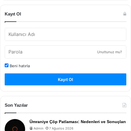
Kayıt Ol
Unuttunuz mu?
Beni hatırla
Kayıt Ol
Son Yazılar
Ümraniye Çöp Patlaması: Nedenleri ve Sonuçları
Admin
7 Ağustos 2026