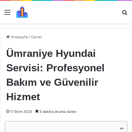
Menü
Ar
Anasayfa
/
Genel
Ümraniye Hyundai
Servisi: Profesyonel
Bakım ve Güvenilir
Hizmet
11 Ekim 2024
3 dakika okuma süresi