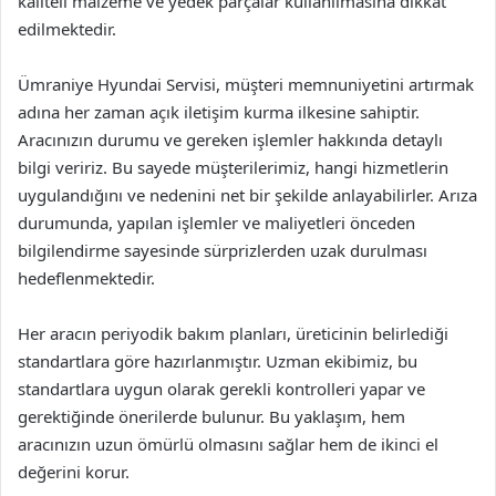
kaliteli malzeme ve yedek parçalar kullanılmasına dikkat
edilmektedir.
Ümraniye Hyundai Servisi, müşteri memnuniyetini artırmak
adına her zaman açık iletişim kurma ilkesine sahiptir.
Aracınızın durumu ve gereken işlemler hakkında detaylı
bilgi veririz. Bu sayede müşterilerimiz, hangi hizmetlerin
uygulandığını ve nedenini net bir şekilde anlayabilirler. Arıza
durumunda, yapılan işlemler ve maliyetleri önceden
bilgilendirme sayesinde sürprizlerden uzak durulması
hedeflenmektedir.
Her aracın periyodik bakım planları, üreticinin belirlediği
standartlara göre hazırlanmıştır. Uzman ekibimiz, bu
standartlara uygun olarak gerekli kontrolleri yapar ve
gerektiğinde önerilerde bulunur. Bu yaklaşım, hem
aracınızın uzun ömürlü olmasını sağlar hem de ikinci el
değerini korur.