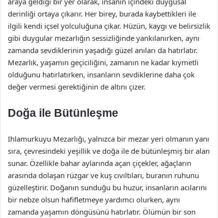
araya geldiği bir yer olarak, insanın içindeki duygusal
derinliği ortaya çıkarır. Her birey, burada kaybettikleri ile
ilgili kendi içsel yolculuğuna çıkar. Hüzün, kaygı ve belirsizlik
gibi duygular mezarlığın sessizliğinde yankılanırken, aynı
zamanda sevdiklerinin yaşadığı güzel anıları da hatırlatır.
Mezarlık, yaşamın geçiciliğini, zamanın ne kadar kıymetli
olduğunu hatırlatırken, insanların sevdiklerine daha çok
değer vermesi gerektiğinin de altını çizer.
Doğa ile Bütünleşme
Ihlamurkuyu Mezarlığı, yalnızca bir mezar yeri olmanın yanı
sıra, çevresindeki yeşillik ve doğa ile de bütünleşmiş bir alan
sunar. Özellikle bahar aylarında açan çiçekler, ağaçların
arasında dolaşan rüzgar ve kuş cıvıltıları, buranın ruhunu
güzelleştirir. Doğanın sunduğu bu huzur, insanların acılarını
bir nebze olsun hafifletmeye yardımcı olurken, aynı
zamanda yaşamın döngüsünü hatırlatır. Ölümün bir son