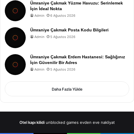
Ümraniye Çakmak Yüzme Havuzu: Serinlemek
İçin İdeal Nokta
Admin
6 Ağustos 2026
Ümraniye Çakmak Posta Kodu Bilgileri
Admin
5 Ağustos 2026
Ümraniye Çakmak Erdem Hastanesi: Sağlığınız
İçin Güvenilir Bir Adres
Admin
5 Ağustos 2026
Daha Fazla Yükle
Otel kapı kilidi
unblocked games
evden eve nakliyat