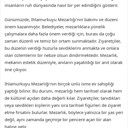
insanların ruh dünyasında nasıl bir yer edindiğini gösterir.
Günümüzde, Ihlamurkuyu Mezarlığı’nın bakımı ve düzeni
önem kazanmıştır. Belediyeler, mezarlıklara yönelik
çalışmalara daha fazla önem verdiği için, burası da çoğu
zaman düzenli ve temiz bir ortam sunmaktadır. Ziyaretçiler,
bu düzenin verdiği huzurla sevdiklerini anmakta ve onlara
olan özlemlerini bir nebze olsun dindirmektedir. Mezarlık,
mekanın estetik düzeniyle, anıların yaşatıldığı bir anıt olarak
öne çıkıyor.
Ihlamurkuyu Mezarlığı’nın birçok ünlü isme ev sahipliği
yaptığı bilinir. Bu durum, mezarlığı hem tarihsel olarak hem
de kültürel açıdan daha değerli kılar. Ziyaretçiler, tanıdıkları
veya sevdikleri kişilerin yanı sıra tarihsel figürleri de ziyaret
etme fırsatını bulurlar. Mezarlık, böylece yalnızca bir yas yeri
değil, aynı zamanda geçmişe bir pencere açan bir alan
haline gelir.