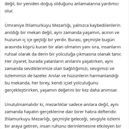
değil, bir yeniden doğuş olduğunu anlamalarına yardımcı
olur.
Ümraniye Ihlamurkuyu Mezarlığı, yalnızca kaybedilenlerin
anıldığı bir mekan değil, aynı zamanda yaşamın, acının ve
huzurun iç içe geçtiği bir yerdir. Burası, geçmişle bugün
arasında köprü kuran bir alan olmanın yanı sıra, insanların
ruhsal olarak da derin bir yolculuğa çıkmasına olanak tanır.
Her ziyaret, burada yatanların anılarını yaşatırken, aynı
zamanda sevdiklerimize olan bağlılığımızı, sevgimizi ve
özlemimizi de tazeler. Anılar ve hüzünlerin harmanlandığı
bu mekanda, her birey, kendi içsel yolculuğunu
gerçekleştirirken, yaşamın değerini bir kez daha anımsar.
Unutulmamalıdır ki, mezarlıklar sadece anılara değil, aynı
zamanda hayatın gerçeklerine dair birer hatıra defteridir.
Ihlamurkuyu Mezarlığı, geçmişle geleceği, sevgiyle özlemi
bir araya getiren, insan ruhunu derinlemesine etkileyen bir