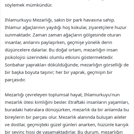
söylemek mümkündür.
Ihlamurkuyu Mezarlığı, sakin bir park havasına sahip.
Ihlamur ağaçlarının yaydığı hoş kokular, ziyaretçilere huzur
sunmaktadır. Zaman zaman ağaçların gölgesinde oturan
insanlar, anılarını paylaşırken, geçmişe yönelik derin
düşüncelere dalarlar. Bu doğal ortam, mezarlığın insan
psikolojisi üzerindeki olumlu etkisini göstermektedir.
Sonbahar yaprakları döküldüğünde, mezarlığın görselliği de
bir başka boyuta taşınır; her bir yaprak, geçmişin bir
parçasıdır.
Mezarlığı çevreleyen toplumsal hayat, Ihlamurkuyu’nun
mezarlık ötesi kimliğini besler. Etraftaki insanların yaşamları,
buradaki hatıralara dönüşürken, mezarlık da bir anlamda bu
bireylerin bir parçası olur. Mezarlık alanında buluşan aileler
ve dostlar, geçmişteki güzel günleri anarken, hüzünle karışık
bir sevinç hissi de yaşamaktadırlar. Bu durum, mezarlığın