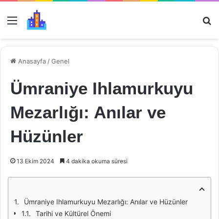
Menü
Ar
Anasayfa
/
Genel
Ümraniye Ihlamurkuyu
Mezarlığı: Anılar ve
Hüzünler
13 Ekim 2024
4 dakika okuma süresi
Ümraniye Ihlamurkuyu Mezarlığı: Anılar ve Hüzünler
Tarihi ve Kültürel Önemi