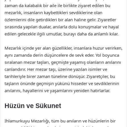
zaman da kalabalık bir aile ile birlikte ziyaret edilen bu
mezarlık, insanların kaybettikleri sevdiklerine olan
özlemlerini dile getirdikleri bir alan haline gelir. Ziyaretler
sırasında yapılan dualar, anılarla dolu konuşmalar ve hayal
edilen gelecekle ilgili umutlar, burayı daha da anlamlı kılar.
Mezarlık içinde yer alan güzellikler, insanlara huzur verirken,
aynı zamanda derin düşüncelere de sevk eder. Yol boyunca
sıralanan mezar taşları, geçmişte yaşamış olanların anılarını
canlandırır. Her mezar taşı, üzerine yazılan isimler ve
tarihleriyle birer zaman tüneline dönüşür. Ziyaretçiler, bu
taşların önünde geçmişin yükünü hisseder ve sevdiklerinin
anılarını, hayallerini ve yaşamlarını yeniden hatırlarlar.
Hüzün ve Sükunet
Ihlamurkuyu Mezarlığı, tüm bu anıların ve hüzünlerin bir