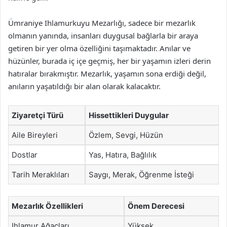
Ümraniye Ihlamurkuyu Mezarlığı, sadece bir mezarlık
olmanın yanında, insanları duygusal bağlarla bir araya
getiren bir yer olma özelliğini taşımaktadır. Anılar ve
hüzünler, burada iç içe geçmiş, her bir yaşamın izleri derin
hatıralar bırakmıştır. Mezarlık, yaşamın sona erdiği değil,
anıların yaşatıldığı bir alan olarak kalacaktır.
Ziyaretçi Türü
Hissettikleri Duygular
Aile Bireyleri
Özlem, Sevgi, Hüzün
Dostlar
Yas, Hatıra, Bağlılık
Tarih Meraklıları
Saygı, Merak, Öğrenme İsteği
Mezarlık Özellikleri
Önem Derecesi
Ihlamur Ağaçları
Yüksek