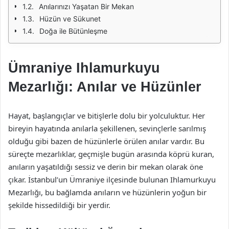
Anılarınızı Yaşatan Bir Mekan
Hüzün ve Sükunet
Doğa ile Bütünleşme
Ümraniye Ihlamurkuyu
Mezarlığı: Anılar ve Hüzünler
Hayat, başlangıçlar ve bitişlerle dolu bir yolculuktur. Her
bireyin hayatında anılarla şekillenen, sevinçlerle sarılmış
olduğu gibi bazen de hüzünlerle örülen anılar vardır. Bu
süreçte mezarlıklar, geçmişle bugün arasında köprü kuran,
anıların yaşatıldığı sessiz ve derin bir mekan olarak öne
çıkar. İstanbul’un Ümraniye ilçesinde bulunan Ihlamurkuyu
Mezarlığı, bu bağlamda anıların ve hüzünlerin yoğun bir
şekilde hissedildiği bir yerdir.