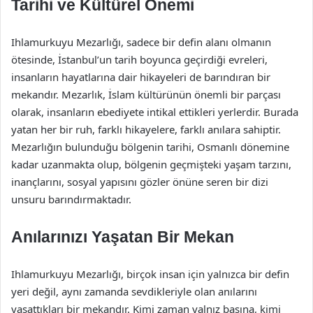
Tarihi ve Kültürel Önemi
Ihlamurkuyu Mezarlığı, sadece bir defin alanı olmanın
ötesinde, İstanbul’un tarih boyunca geçirdiği evreleri,
insanların hayatlarına dair hikayeleri de barındıran bir
mekandır. Mezarlık, İslam kültürünün önemli bir parçası
olarak, insanların ebediyete intikal ettikleri yerlerdir. Burada
yatan her bir ruh, farklı hikayelere, farklı anılara sahiptir.
Mezarlığın bulunduğu bölgenin tarihi, Osmanlı dönemine
kadar uzanmakta olup, bölgenin geçmişteki yaşam tarzını,
inançlarını, sosyal yapısını gözler önüne seren bir dizi
unsuru barındırmaktadır.
Anılarınızı Yaşatan Bir Mekan
Ihlamurkuyu Mezarlığı, birçok insan için yalnızca bir defin
yeri değil, aynı zamanda sevdikleriyle olan anılarını
yaşattıkları bir mekandır. Kimi zaman yalnız başına, kimi