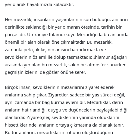
yer olarak hayatımızda kalacaktır.
Her mezarlık, insanların yaşamlarının son bulduğu, anıların
derinlikte saklandığı bir yer olmanın ötesinde, tarihin bir
parçasıdır. Ümraniye Ihlamurkuyu Mezarlığı da bu anlamda
önemli bir alan olarak öne çıkmaktadır. Bu mezarlık,
zamanla pek çok kişinin anısını barındırmakta ve
sevdiklerinin özlemi ile dolup taşmaktadır. Ihlamur ağaçları
arasında yer alan bu mezarlık, sakin bir atmosfer sunarken,
geçmişin izlerini de gözler önüne serer.
Birçok insan, sevdiklerinin mezarlarını ziyaret ederek
anılarına sahip çıkar. Ziyaretler, sadece bir yas süreci değil,
aynı zamanda bir bağ kurma eylemidir. Mezarlıklar, derin
anıların hatırlandığı, duygu ve düşüncelerin paylaşılabildiği
alanlardır. Ziyaretçiler, sevdiklerinin yanında olduklarını
hissettiklerinde, anıların ortaya çıkmasına da olanak tanır.
Bu tür anıların, mezarlıkların ruhunu oluşturduğunu