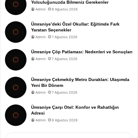
Yolculuğunuzda Bilmeniz Gerekenler
Admin
8 Ağustos 2026
Ümraniye’deki Özel Okullar: Eğitimde Fark
Yaratan Seçenekler
Admin
7 Ağustos 2026
Ümraniye Çöp Patlaması: Nedenleri ve Sonuçları
Admin
7 Ağustos 2026
Ümraniye Çekmeköy Metro Durakları: Ulaşımda
Yeni Bir Dönem
Admin
7 Ağustos 2026
Ümraniye Çarşı Otel: Konfor ve Rahatlığın
Adresi
Admin
6 Ağustos 2026