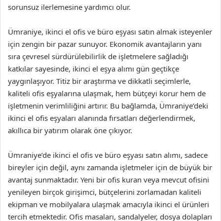
sorunsuz ilerlemesine yardımcı olur.
Ümraniye, ikinci el ofis ve büro eşyası satın almak isteyenler
için zengin bir pazar sunuyor. Ekonomik avantajların yanı
sıra çevresel sürdürülebilirlik de işletmelere sağladığı
katkılar sayesinde, ikinci el eşya alımı gün geçtikçe
yaygınlaşıyor. Titiz bir araştırma ve dikkatli seçimlerle,
kaliteli ofis eşyalarına ulaşmak, hem bütçeyi korur hem de
işletmenin verimliliğini artırır. Bu bağlamda, Ümraniye’deki
ikinci el ofis eşyaları alanında fırsatları değerlendirmek,
akıllıca bir yatırım olarak öne çıkıyor.
Ümraniye’de ikinci el ofis ve büro eşyası satın alımı, sadece
bireyler için değil, aynı zamanda işletmeler için de büyük bir
avantaj sunmaktadır. Yeni bir ofis kuran veya mevcut ofisini
yenileyen birçok girişimci, bütçelerini zorlamadan kaliteli
ekipman ve mobilyalara ulaşmak amacıyla ikinci el ürünleri
tercih etmektedir. Ofis masaları, sandalyeler, dosya dolapları