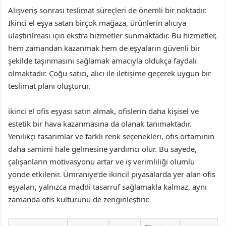
Alışveriş sonrası teslimat süreçleri de önemli bir noktadır.
İkinci el eşya satan birçok mağaza, ürünlerin alıcıya
ulaştırılması için ekstra hizmetler sunmaktadır. Bu hizmetler,
hem zamandan kazanmak hem de eşyaların güvenli bir
şekilde taşınmasını sağlamak amacıyla oldukça faydalı
olmaktadır. Çoğu satıcı, alıcı ile iletişime geçerek uygun bir
teslimat planı oluşturur.
ikinci el ofis eşyası satın almak, ofislerin daha kişisel ve
estetik bir hava kazanmasına da olanak tanımaktadır.
Yenilikçi tasarımlar ve farklı renk seçenekleri, ofis ortamının
daha samimi hale gelmesine yardımcı olur. Bu sayede,
çalışanların motivasyonu artar ve iş verimliliği olumlu
yönde etkilenir. Ümraniye’de ikincil piyasalarda yer alan ofis
eşyaları, yalnızca maddi tasarruf sağlamakla kalmaz, aynı
zamanda ofis kültürünü de zenginleştirir.