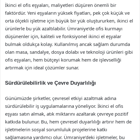
İkinci el ofis eşyaları, maliyetleri düşüren önemli bir
faktördür. Yeni eşyaların yüksek fiyatları, pek çok küçük ve
orta ölçekli işletme için büyük bir yük oluştururken, ikinci el
ürünlerle bu yük azaltılabilir. Ümraniye’de ofis kurmayı
düşünenler için, kaliteli ve fonksiyonel ikinci el eşyalar
bulmak oldukça kolay. Kullanılmış ancak sağlam durumda
olan masa, sandalye, dosya dolabı ve teknoloji ürünleri gibi
ofis eşyaları, hem bütçeyi korumak hem de işlevselliği
artırmak için ideal çözümler sunar.
Sürdürülebilirlik ve Çevre Duyarlılığı
Günümüzde şirketler, çevresel etkiyi azaltmak adına
sürdürülebilir iş uygulamalarına yöneliyor. İkinci el ofis
eşyası satın almak, atık miktarını azaltarak çevreye pozitif
katkıda bulunur. Bu, hem çevresel duyarlılığı artırır hem de
işletmelerin sosyal sorumluluk projelerine katkı
sağlamasına yardımcı olur. Ümraniye’deki işletmeler, bu