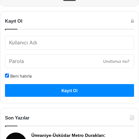
Kayıt Ol
Unuttunuz mu?
Beni hatırla
Kayıt Ol
Son Yazılar
Ümraniye-Üsküdar Metro Durakları: