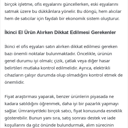
birçok işletme, ofis eşyalarını güncellerken, eski eşyalarını
satmak üzere bu dükkânlara yönelir. Bu döngü, hem alıcılar
hem de satıcılar için faydalı bir ekonomik sistem oluşturur.
İkinci El Ürün Alırken Dikkat Edilmesi Gerekenler
İkinci el ofis eşyaları satın alırken dikkat edilmesi gereken
bazı önemli noktalar bulunmaktadır. Öncelikle, ürünün
genel durumu iyi olmalı; çizik, çatlak veya diğer hasar
belirtileri mutlaka kontrol edilmelidir. Ayrıca, elektrikli
cihazların çalışır durumda olup olmadığını kontrol etmek de
önemlidir.
Fiyat araştırması yaparak, benzer ürünlerin piyasada ne
kadara satıldığını öğrenmek, daha iyi bir pazarlık yapmayı
sağlar. Ümraniye’deki birçok satıcı, fiyat konusunda esneklik
gösterebilir. Bunun yanı sıra, satış sonrası destek ve iade
koşullarını da göz önünde bulundurmak, alım sürecinin