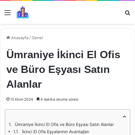
Menü
Ar
Anasayfa
/
Genel
Ümraniye İkinci El Ofis
ve Büro Eşyası Satın
Alanlar
15 Ekim 2024
4 dakika okuma süresi
Ümraniye İkinci El Ofis ve Büro Eşyası Satın Alanlar
İkinci El Ofis Eşyalarının Avantajları