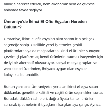
bilinçle hareket ederek, hem ekonomik hem de çevresel
anlamda fayda sağlıyor.
Ümraniye’de İkinci El Ofis Eşyaları Nereden
Bulunur?
Ümraniye, ikinci el ofis eşyaları alım satımı için pek çok
seçeneğe sahip. Özellikle yerel işletmeler, çeşitli
platformlarda ya da mağazalarda ikinci el ürünler sunuyor.
Çevrimiçi platformlar, kendi ürünlerini satmak isteyenler için
de iyi bir alternatif oluşturuyor. Sosyal medya grupları ve
web siteleri üzerinden, ihtiyaca uygun olan eşyalar
kolaylıkla bulunabilir.
Bunun yanı sıra, Ümraniye’de yer alan ikinci el eşya satan
dükkanlar, genellikle kaliteli ve çeşitli ürün seçenekleri sunar.
Buradaki dükkân sahipleri, doğru fiyata kaliteli ürünler
sunarak işletmelerin ihtiyaçlarını karşılamaya çalışır. Ayrıca,