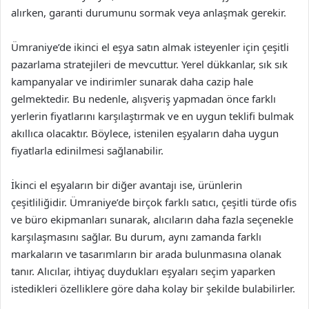
alırken, garanti durumunu sormak veya anlaşmak gerekir.
Ümraniye’de ikinci el eşya satın almak isteyenler için çeşitli
pazarlama stratejileri de mevcuttur. Yerel dükkanlar, sık sık
kampanyalar ve indirimler sunarak daha cazip hale
gelmektedir. Bu nedenle, alışveriş yapmadan önce farklı
yerlerin fiyatlarını karşılaştırmak ve en uygun teklifi bulmak
akıllıca olacaktır. Böylece, istenilen eşyaların daha uygun
fiyatlarla edinilmesi sağlanabilir.
İkinci el eşyaların bir diğer avantajı ise, ürünlerin
çeşitliliğidir. Ümraniye’de birçok farklı satıcı, çeşitli türde ofis
ve büro ekipmanları sunarak, alıcıların daha fazla seçenekle
karşılaşmasını sağlar. Bu durum, aynı zamanda farklı
markaların ve tasarımların bir arada bulunmasına olanak
tanır. Alıcılar, ihtiyaç duydukları eşyaları seçim yaparken
istedikleri özelliklere göre daha kolay bir şekilde bulabilirler.