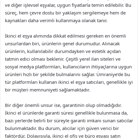
ve diğer işlevsel eşyalar, uygun fiyatlarla temin edilebilir. Bu
süreç, hem çevre dostu bir yaklaşım sergilemeye hem de
kaynakları daha verimli kullanmaya olanak tanır.
İkinci el eşya alımında dikkat edilmesi gereken en önemli
unsurlardan biri, ürünlerin genel durumudur. Alınacak
ürünlerin, kullanılabilir durumdayken ve estetik açıdan
tatmin edici olması beklenir. Çeşitli yerel ilan siteleri ve
sosyal medya platformları, kullanıcıların ihtiyaçlarına uygun
ürünleri hızlı bir şekilde bulmalarını sağlar. Ümraniye’de bu
tür platformları kullanan ikinci el eşya satıcıları, genellikle iyi
bir müşteri memnuniyeti sağlamaktadır.
Bir diğer önemli unsur ise, garantinin olup olmadığıdır.
İkinci el ürünlerde garanti süresi genellikle bulunmasa da,
bazı yerlerde belirli bir süreyle garanti imkanı sunan satıcılar
bulunmaktadır. Bu durum, alıcılar için güven verici bir
faktördür. Dolayısıyla, ikinci el ofis ve büro eşyası satın