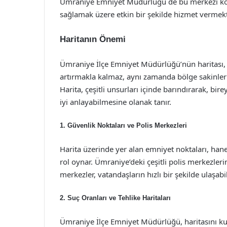
Ümraniye Emniyet Müdürlüğü de bu merkezi kon
sağlamak üzere etkin bir şekilde hizmet vermekt
Haritanın Önemi
Ümraniye İlçe Emniyet Müdürlüğü’nün haritası, y
artırmakla kalmaz, aynı zamanda bölge sakinleri ve
Harita, çeşitli unsurları içinde barındırarak, b
iyi anlayabilmesine olanak tanır.
1.
Güvenlik Noktaları ve Polis Merkezleri
Harita üzerinde yer alan emniyet noktaları, han
rol oynar. Ümraniye’deki çeşitli polis merkezlerin
merkezler, vatandaşların hızlı bir şekilde ulaşabi
2.
Suç Oranları ve Tehlike Haritaları
Ümraniye İlçe Emniyet Müdürlüğü, haritasını kull