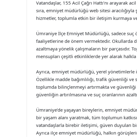
Vatandaşlar, 155 Acil Çağrı Hattı’nı arayarak a
sıra, emniyet müdürlüğü web sitesi aracılığıyla
hizmetler, toplumla etkin bir iletişim kurmaya ve
Ümraniye İlçe Emniyet Müdürlüğü, sadece suç ö
faaliyetlerine de önem vermektedir. Okullarda dü
azaltmaya yönelik çalışmaların bir parçasıdır. 
mensupları çeşitli etkinliklerde yer alarak halkl
Ayrıca, emniyet müdürlüğü, yerel yönetimlerle i
Özellikle madde bağımlılığı, trafik güvenliği ve 
toplumda bilinçlenmeyi artırmakta ve güvenliği 
güvenliğin artırılmasına ve suç oranlarının azal
Ümraniye’de yaşayan bireylerin, emniyet müdürl
bir yaşam alanı yaratmak, tüm toplumun katkı
vatandaşlarla birebir iletişimi, güven duyulan 
Ayrıca ilçe emniyet müdürlüğü, halkın görüşleri