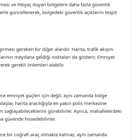
ilmesi ve ihtiyaç duyan bölgelere daha fazla güvenlik
lerle güncellenerek, bölgedeki güvenlik açıklarını tespit
mesi gereken bir diğer alandır. Harita, trafik akışını
larının meydana geldiği noktaları da gösterir. Emniyet
rek gerekli önlemleri alabilir.
ce emniyet güçleri için değil, aynı zamanda bölge
daşlar, harita aracılığıyla en yakın polis merkezine
m sağlayabileceklerini görebilirler. Ayrıca, mahallelerdeki
a güvende hissedebilirler.
ce bir coğrafi araç olmakla kalmaz, aynı zamanda