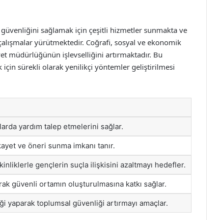
güvenliğini sağlamak için çeşitli hizmetler sunmakta ve
 çalışmalar yürütmektedir. Coğrafi, sosyal ve ekonomik
et müdürlüğünün işlevselliğini artırmaktadır. Bu
çin sürekli olarak yenilikçi yöntemler geliştirilmesi
larda yardım talep etmelerini sağlar.
ikayet ve öneri sunma imkanı tanır.
nliklerle gençlerin suçla ilişkisini azaltmayı hedefler.
arak güvenli ortamın oluşturulmasına katkı sağlar.
iği yaparak toplumsal güvenliği artırmayı amaçlar.