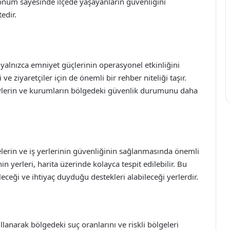
um sayesinde ilçede yaşayanların güvenliğini
edir.
alnızca emniyet güçlerinin operasyonel etkinliğini
 ziyaretçiler için de önemli bir rehber niteliği taşır.
ireylerin ve kurumların bölgedeki güvenlik durumunu daha
elerin ve iş yerlerinin güvenliğinin sağlanmasında önemli
in yerleri, harita üzerinde kolayca tespit edilebilir. Bu
leceği ve ihtiyaç duyduğu destekleri alabileceği yerlerdir.
anarak bölgedeki suç oranlarını ve riskli bölgeleri