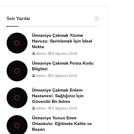
Son Yazılar
Ümraniye Çakmak Yüzme
Havuzu: Serinlemek İçin İdeal
Nokta
Admin
6 Ağustos 2026
Ümraniye Çakmak Posta Kodu
Bilgileri
Admin
5 Ağustos 2026
Ümraniye Çakmak Erdem
Hastanesi: Sağlığınız İçin
Güvenilir Bir Adres
Admin
5 Ağustos 2026
Ümraniye Yunus Emre
Ortaokulu: Eğitimde Kalite ve
Başarı