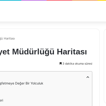
ü Haritası
yet Müdürlüğü Haritası
3 dakika okuma süresi
eşfetmeye Değer Bir Yolculuk
eri