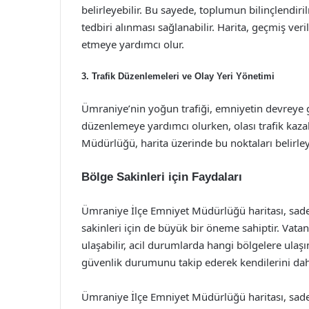
belirleyebilir. Bu sayede, toplumun bilinçlendir
tedbiri alınması sağlanabilir. Harita, geçmiş veri
etmeye yardımcı olur.
3.
Trafik Düzenlemeleri ve Olay Yeri Yönetimi
Ümraniye’nin yoğun trafiği, emniyetin devreye gir
düzenlemeye yardımcı olurken, olası trafik kaza
Müdürlüğü, harita üzerinde bu noktaları belirleye
Bölge Sakinleri için Faydaları
Ümraniye İlçe Emniyet Müdürlüğü haritası, sade
sakinleri için de büyük bir öneme sahiptir. Vatan
ulaşabilir, acil durumlarda hangi bölgelere ulaşı
güvenlik durumunu takip ederek kendilerini dah
Ümraniye İlçe Emniyet Müdürlüğü haritası, sade