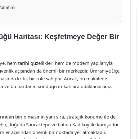
Yönetimi
üğü Haritası: Keşfetmeye Değer Bir
e, hem tarihi güzellikleri hem de modern yapılarıyla
güvenlik açısından da önemli bir merkezdir. Ümraniye İlçe
sında kritik bir role sahiptir. Ancak, bu makalede
a ve bu haritanın sunduğu imkanlara odaklanacağız.
ından biri olmasının yanı sıra, stratejik konumu ile de
hir, doğuda Sancaktepe ve batıda Kadıköy ile komşudur.
imler açısından önemli bir noktada yer almaktadır.