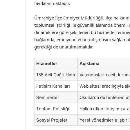
faydalanmaktadır.
Ümraniye İlçe Emniyet Müdürlüğü, ilçe halkının 
toplumsal işbirliği ile güvenlik alanında önemli
dinamiklere göre şekillenen bu hizmetler, emniy
bağlamda, emniyetin etkin çalışmasını sağlamak i
gerektiği de unutulmamalıdır.
Hizmetler
Açıklama
155 Acil Çağrı Hattı
Vatandaşların acil durum
İletişim Kanalları
Web sitesi aracılığıyla ş
Seminerler
Okullarda düzenlenen etki
Toplum Polisliği
Halkla etkin iletişim kur
Sosyal Projeler
Yerel yönetimlerle işbirl