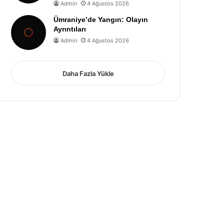
Admin
4 Ağustos 2026
Ümraniye’de Yangın: Olayın
Ayrıntıları
Admin
4 Ağustos 2026
Daha Fazla Yükle