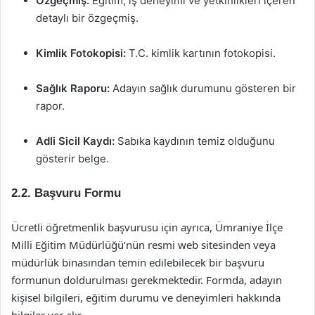
Özgeçmiş:
Eğitim, iş deneyimi ve yetkinlikleri içeren
detaylı bir özgeçmiş.
Kimlik Fotokopisi:
T.C. kimlik kartının fotokopisi.
Sağlık Raporu:
Adayın sağlık durumunu gösteren bir
rapor.
Adli Sicil Kaydı:
Sabıka kaydının temiz olduğunu
gösterir belge.
2.2. Başvuru Formu
Ücretli öğretmenlik başvurusu için ayrıca, Ümraniye İlçe
Milli Eğitim Müdürlüğü’nün resmi web sitesinden veya
müdürlük binasından temin edilebilecek bir başvuru
formunun doldurulması gerekmektedir. Formda, adayın
kişisel bilgileri, eğitim durumu ve deneyimleri hakkında