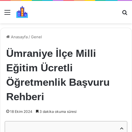
Menü
Ar
Anasayfa
/
Genel
Ümraniye İlçe Milli
Eğitim Ücretli
Öğretmenlik Başvuru
Rehberi
18 Ekim 2024
3 dakika okuma süresi