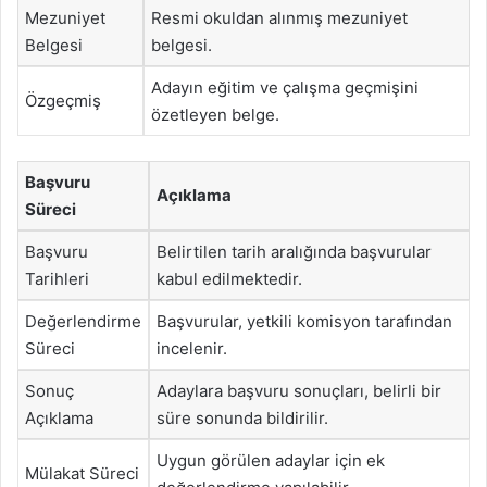
Mezuniyet
Resmi okuldan alınmış mezuniyet
Belgesi
belgesi.
Adayın eğitim ve çalışma geçmişini
Özgeçmiş
özetleyen belge.
Başvuru
Açıklama
Süreci
Başvuru
Belirtilen tarih aralığında başvurular
Tarihleri
kabul edilmektedir.
Değerlendirme
Başvurular, yetkili komisyon tarafından
Süreci
incelenir.
Sonuç
Adaylara başvuru sonuçları, belirli bir
Açıklama
süre sonunda bildirilir.
Uygun görülen adaylar için ek
Mülakat Süreci