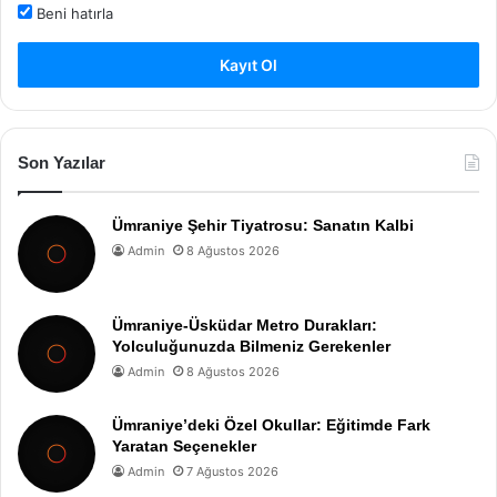
Beni hatırla
Kayıt Ol
Son Yazılar
Ümraniye Şehir Tiyatrosu: Sanatın Kalbi
Admin
8 Ağustos 2026
Ümraniye-Üsküdar Metro Durakları:
Yolculuğunuzda Bilmeniz Gerekenler
Admin
8 Ağustos 2026
Ümraniye’deki Özel Okullar: Eğitimde Fark
Yaratan Seçenekler
Admin
7 Ağustos 2026