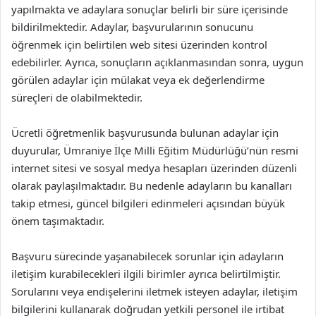
yapılmakta ve adaylara sonuçlar belirli bir süre içerisinde
bildirilmektedir. Adaylar, başvurularının sonucunu
öğrenmek için belirtilen web sitesi üzerinden kontrol
edebilirler. Ayrıca, sonuçların açıklanmasından sonra, uygun
görülen adaylar için mülakat veya ek değerlendirme
süreçleri de olabilmektedir.
Ücretli öğretmenlik başvurusunda bulunan adaylar için
duyurular, Ümraniye İlçe Milli Eğitim Müdürlüğü’nün resmi
internet sitesi ve sosyal medya hesapları üzerinden düzenli
olarak paylaşılmaktadır. Bu nedenle adayların bu kanalları
takip etmesi, güncel bilgileri edinmeleri açısından büyük
önem taşımaktadır.
Başvuru sürecinde yaşanabilecek sorunlar için adayların
iletişim kurabilecekleri ilgili birimler ayrıca belirtilmiştir.
Sorularını veya endişelerini iletmek isteyen adaylar, iletişim
bilgilerini kullanarak doğrudan yetkili personel ile irtibat