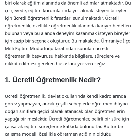
biri olarak eğitim alanında da önemli adımlar atmaktadır. Bu
çerçevede, eğitim kurumlarında yer almak isteyen bireyler
için ücretli öğretmenlik fırsatları sunulmaktadır. Ücretli
öğretmenlik, özellikle öğretmenlik alanında kariyer hedefleri
bulunan veya bu alanda deneyim kazanmak isteyen bireyler
için cazip bir seçenek oluşturur. Bu makalede, Ümraniye İlçe
Milli Eğitim Müdürlüğü tarafından sunulan ücretli
öğretmenlik başvurusu hakkında bilgilere, süreçlere ve
dikkat edilmesi gereken hususlara yer vereceğiz.
1. Ücretli Öğretmenlik Nedir?
Ücretli öğretmenlik, devlet okullarında kendi kadrolarında
görev yapmayan, ancak çeşitli sebeplerle öğretmen ihtiyacı
doğan sınıflara geçici olarak atanacak olan öğretmenlerin
yaptığı bir meslektir. Ücretli öğretmenler, belirli bir süre için
çalışarak eğitim süreçlerine katkıda bulunurlar. Bu tür bir
çalışma modeli, özellikle öğretmen açığının olduğu