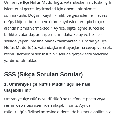
Ümraniye İlçe Nüfus Müdürlüğü, vatandaşların nüfusla ilgili
işlemlerini gerçekleştirmeleri için önemli bir hizmet
sunmaktadır. Doğum kaydı, kimlik belgesi işlemleri, adres
değişikliği bildirimleri ve ölüm kayıt işlemleri gibi birçok
alanda hizmet vermektedir. Ayrıca, dijitalleşme süreci ile
birlikte, vatandaşların işlemlerini daha kolay ve hızlı bir
şekilde yapabilmesine olanak tanımaktadır. Ümraniye İlçe
Nüfus Müdürlüğü, vatandaşların ihtiyaçlarına cevap vererek,
resmi işlemlerini sorunsuz bir şekilde gerçekleştirmelerine
yardımcı olmaktadır.
SSS (Sıkça Sorulan Sorular)
1. Ümraniye İlçe Nüfus Müdürlüğü’ne nasıl
ulaşabilirim?
Ümraniye İlçe Nüfus Müdürlüğü’ne telefon, e-posta veya
resmi web sitesi üzerinden ulaşabilirsiniz. Ayrıca,
müdürlüğün fiziksel adresine giderek de hizmet alabilirsiniz.