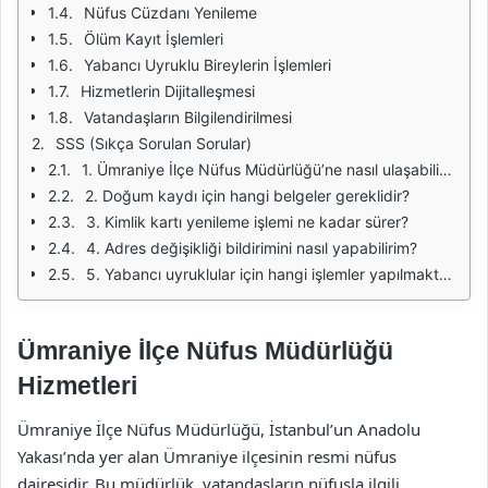
Nüfus Cüzdanı Yenileme
Ölüm Kayıt İşlemleri
Yabancı Uyruklu Bireylerin İşlemleri
Hizmetlerin Dijitalleşmesi
Vatandaşların Bilgilendirilmesi
SSS (Sıkça Sorulan Sorular)
1. Ümraniye İlçe Nüfus Müdürlüğü’ne nasıl ulaşabilirim?
2. Doğum kaydı için hangi belgeler gereklidir?
3. Kimlik kartı yenileme işlemi ne kadar sürer?
4. Adres değişikliği bildirimini nasıl yapabilirim?
5. Yabancı uyruklular için hangi işlemler yapılmaktadır?
Ümraniye İlçe Nüfus Müdürlüğü
Hizmetleri
Ümraniye İlçe Nüfus Müdürlüğü, İstanbul’un Anadolu
Yakası’nda yer alan Ümraniye ilçesinin resmi nüfus
dairesidir. Bu müdürlük, vatandaşların nüfusla ilgili