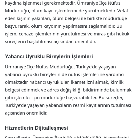
kaydına işlenmesi gerekmektedir. Ümraniye İlçe Nüfus
Müdürlüğü, ölüm kayıt işlemlerini de yürütmektedir. Vefat
eden kişinin yakınları, ölüm belgesi ile birlikte müdürlüğe
başvurarak, ölüm kaydının yapılmasını sağlamalıdır. Bu
işlem, cenaze işlemlerinin yürütülmesi ve miras gibi hukuki
süreçlerin başlatılması açısından önemlidir.
Yabancı Uyruklu Bireylerin İşlemleri
Ümraniye İlçe Nüfus Müdürlüğü, Türkiye’de yaşayan
yabancı uyruklu bireylerin de nüfus işlemlerine yardımcı
olmaktadır. Yabancı uyruklular, ikamet izni almak, kimlik
belgesi edinmek ve adres değişikliği bildiriminde bulunmak
gibi işlemler için müdürlüğe başvurabilirler. Bu süreçler,
Türkiye’de yaşayan yabancıların resmi kayıtlarının tutulması
açısından önemlidir.
Hizmetlerin Dijitalleşmesi
Son yıllarda, Ümraniye İlçe Nüfus Müdürlüğü, hizmetlerini