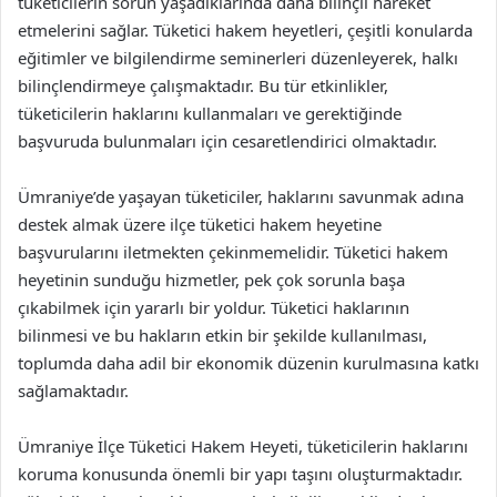
tüketicilerin sorun yaşadıklarında daha bilinçli hareket
etmelerini sağlar. Tüketici hakem heyetleri, çeşitli konularda
eğitimler ve bilgilendirme seminerleri düzenleyerek, halkı
bilinçlendirmeye çalışmaktadır. Bu tür etkinlikler,
tüketicilerin haklarını kullanmaları ve gerektiğinde
başvuruda bulunmaları için cesaretlendirici olmaktadır.
Ümraniye’de yaşayan tüketiciler, haklarını savunmak adına
destek almak üzere ilçe tüketici hakem heyetine
başvurularını iletmekten çekinmemelidir. Tüketici hakem
heyetinin sunduğu hizmetler, pek çok sorunla başa
çıkabilmek için yararlı bir yoldur. Tüketici haklarının
bilinmesi ve bu hakların etkin bir şekilde kullanılması,
toplumda daha adil bir ekonomik düzenin kurulmasına katkı
sağlamaktadır.
Ümraniye İlçe Tüketici Hakem Heyeti, tüketicilerin haklarını
koruma konusunda önemli bir yapı taşını oluşturmaktadır.