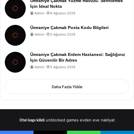
Ümraniye Çakmak Yüzme Havuzu: Serinlemek
İçin İdeal Nokta
Admin
6 Ağustos 2026
Ümraniye Çakmak Posta Kodu Bilgileri
Admin
5 Ağustos 2026
Ümraniye Çakmak Erdem Hastanesi: Sağlığınız
İçin Güvenilir Bir Adres
Admin
5 Ağustos 2026
Daha Fazla Yükle
Otel kapı kilidi
unblocked games
evden eve nakliyat