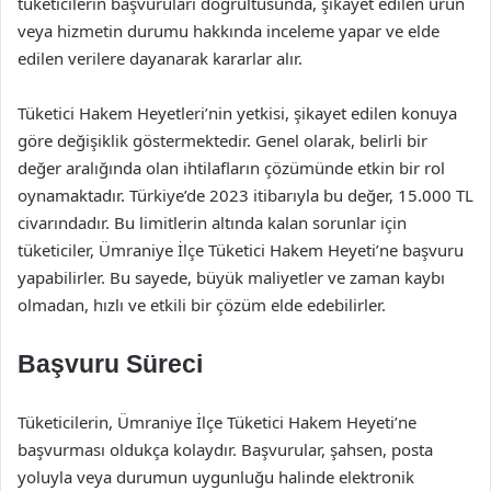
tüketicilerin başvuruları doğrultusunda, şikayet edilen ürün
veya hizmetin durumu hakkında inceleme yapar ve elde
edilen verilere dayanarak kararlar alır.
Tüketici Hakem Heyetleri’nin yetkisi, şikayet edilen konuya
göre değişiklik göstermektedir. Genel olarak, belirli bir
değer aralığında olan ihtilafların çözümünde etkin bir rol
oynamaktadır. Türkiye’de 2023 itibarıyla bu değer, 15.000 TL
civarındadır. Bu limitlerin altında kalan sorunlar için
tüketiciler, Ümraniye İlçe Tüketici Hakem Heyeti’ne başvuru
yapabilirler. Bu sayede, büyük maliyetler ve zaman kaybı
olmadan, hızlı ve etkili bir çözüm elde edebilirler.
Başvuru Süreci
Tüketicilerin, Ümraniye İlçe Tüketici Hakem Heyeti’ne
başvurması oldukça kolaydır. Başvurular, şahsen, posta
yoluyla veya durumun uygunluğu halinde elektronik