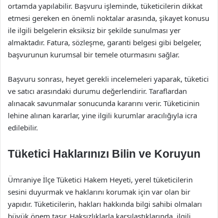
ortamda yapılabilir. Başvuru işleminde, tüketicilerin dikkat
etmesi gereken en önemli noktalar arasında, şikayet konusu
ile ilgili belgelerin eksiksiz bir şekilde sunulması yer
almaktadır. Fatura, sözleşme, garanti belgesi gibi belgeler,
başvurunun kurumsal bir temele oturmasını sağlar.
Başvuru sonrası, heyet gerekli incelemeleri yaparak, tüketici
ve satıcı arasındaki durumu değerlendirir. Taraflardan
alınacak savunmalar sonucunda kararını verir. Tüketicinin
lehine alınan kararlar, yine ilgili kurumlar aracılığıyla icra
edilebilir.
Tüketici Haklarınızı Bilin ve Koruyun
Ümraniye İlçe Tüketici Hakem Heyeti, yerel tüketicilerin
sesini duyurmak ve haklarını korumak için var olan bir
yapıdır. Tüketicilerin, hakları hakkında bilgi sahibi olmaları
büyük önem taşır. Haksızlıklarla karşılaştıklarında, ilgili