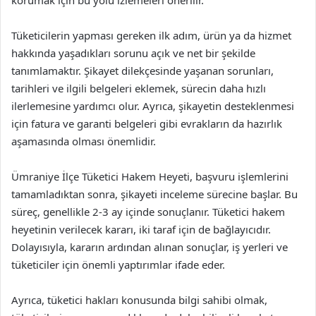
korumak için bu yolu izlemeleri önerilir.
Tüketicilerin yapması gereken ilk adım, ürün ya da hizmet
hakkında yaşadıkları sorunu açık ve net bir şekilde
tanımlamaktır. Şikayet dilekçesinde yaşanan sorunları,
tarihleri ve ilgili belgeleri eklemek, sürecin daha hızlı
ilerlemesine yardımcı olur. Ayrıca, şikayetin desteklenmesi
için fatura ve garanti belgeleri gibi evrakların da hazırlık
aşamasında olması önemlidir.
Ümraniye İlçe Tüketici Hakem Heyeti, başvuru işlemlerini
tamamladıktan sonra, şikayeti inceleme sürecine başlar. Bu
süreç, genellikle 2-3 ay içinde sonuçlanır. Tüketici hakem
heyetinin verilecek kararı, iki taraf için de bağlayıcıdır.
Dolayısıyla, kararın ardından alınan sonuçlar, iş yerleri ve
tüketiciler için önemli yaptırımlar ifade eder.
Ayrıca, tüketici hakları konusunda bilgi sahibi olmak,