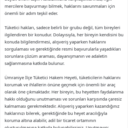
mercilere başvurmayı bilmek, haklarını savunmaları için
önemli bir adım teşkil eder.
Tüketici hakları, sadece belirli bir grubu değil, tüm bireyleri
ilgilendiren bir konudur. Dolayısıyla, her bireyin kendisini bu
konuda bilgilendirmesi, alışveriş yaparken haklarını
sorgulaması ve gerektiğinde resmi başvurularla yaşadıkları
sorunlara çözüm araması, dayanışmanın ve adaletin
sağlanmasına katkıda bulunur.
Ümraniye İlçe Tüketici Hakem Heyeti, tüketicilerin haklarını
korumak ve ihlallerin önüne geçmek için önemli bir araç
olarak öne çıkmaktadır. Her bireyin, bu heyetten faydalanma
hakkı olduğunu unutmaması ve sorunları karşısında çaresiz
kalmaması gerekmektedir. Alışveriş yaparken kazandığınız
haklarınızı bilerek, gerektiğinde bu heyet aracılığıyla
koruma altına alabilir, adil bir ticaret ortamının
oluşturulmasına katkıda bulunabilirsiniz. Unutmayın;