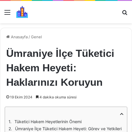
Menü
Ar
Anasayfa
/
Genel
Ümraniye İlçe Tüketici
Hakem Heyeti:
Haklarınızı Koruyun
19 Ekim 2024
4 dakika okuma süresi
Tüketici Hakem Heyetlerinin Önemi
Ümraniye İlçe Tüketici Hakem Heyeti: Görev ve Yetkileri