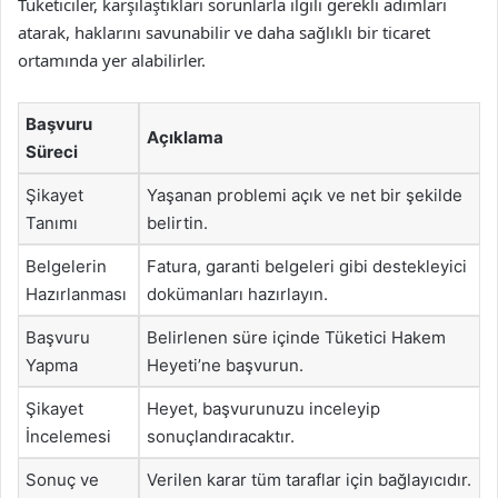
Tüketiciler, karşılaştıkları sorunlarla ilgili gerekli adımları
atarak, haklarını savunabilir ve daha sağlıklı bir ticaret
ortamında yer alabilirler.
Başvuru
Açıklama
Süreci
Şikayet
Yaşanan problemi açık ve net bir şekilde
Tanımı
belirtin.
Belgelerin
Fatura, garanti belgeleri gibi destekleyici
Hazırlanması
dokümanları hazırlayın.
Başvuru
Belirlenen süre içinde Tüketici Hakem
Yapma
Heyeti’ne başvurun.
Şikayet
Heyet, başvurunuzu inceleyip
İncelemesi
sonuçlandıracaktır.
Sonuç ve
Verilen karar tüm taraflar için bağlayıcıdır.