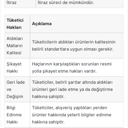
İtiraz
İtiraz süreci de mümkündür.
Tüketici
Açıklama
Hakları
Aldıkları
Tüketicilerin aldıkları ürünlerin kalitesinin
Malların
belirli standartlara uygun olması gerekir.
Kalitesi
Şikayet
Haçlarının karşılaştıkları sorunları resmi
Hakkı
yolla şikayet etme hakları vardır.
Geri İade
Tüketiciler, belirli şartlar altında aldıkları
ve
ürünleri geri iade etme ya da değiştirme
Değişim
hakkına sahiptir.
Bilgi
Tüketiciler, alışveriş yaptıkları yerden
Edinme
ürünler hakkında yeterli bilgiler edinme
Hakkı
hakkına sahiptir.