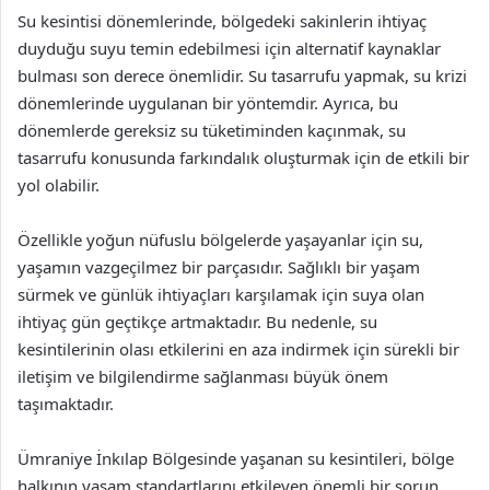
Su kesintisi dönemlerinde, bölgedeki sakinlerin ihtiyaç
duyduğu suyu temin edebilmesi için alternatif kaynaklar
bulması son derece önemlidir. Su tasarrufu yapmak, su krizi
dönemlerinde uygulanan bir yöntemdir. Ayrıca, bu
dönemlerde gereksiz su tüketiminden kaçınmak, su
tasarrufu konusunda farkındalık oluşturmak için de etkili bir
yol olabilir.
Özellikle yoğun nüfuslu bölgelerde yaşayanlar için su,
yaşamın vazgeçilmez bir parçasıdır. Sağlıklı bir yaşam
sürmek ve günlük ihtiyaçları karşılamak için suya olan
ihtiyaç gün geçtikçe artmaktadır. Bu nedenle, su
kesintilerinin olası etkilerini en aza indirmek için sürekli bir
iletişim ve bilgilendirme sağlanması büyük önem
taşımaktadır.
Ümraniye İnkılap Bölgesinde yaşanan su kesintileri, bölge
halkının yaşam standartlarını etkileyen önemli bir sorun