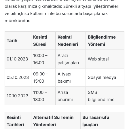
olarak karşımıza çıkmaktadır. Sürekli altyapı iyileştirmeleri
ve bilinçli su kullanımı ile bu sorunlarla başa çıkmak
mümkündür.
Kesinti
Kesinti
Bilgilendirme
Tarih
Süresi
Nedenleri
Yöntemi
10:00 –
Arazi
01.10.2023
Web sitesi
16:00
çalışmaları
09:00 –
Altyapı
05.10.2023
Sosyal medya
15:00
bakımı
11:00 –
Arıza
SMS
10.10.2023
18:00
onarımı
bilgilendirme
Kesinti
Alternatif Su Temin
Su Tasarrufu
Tarihleri
Yöntemleri
İpuçları