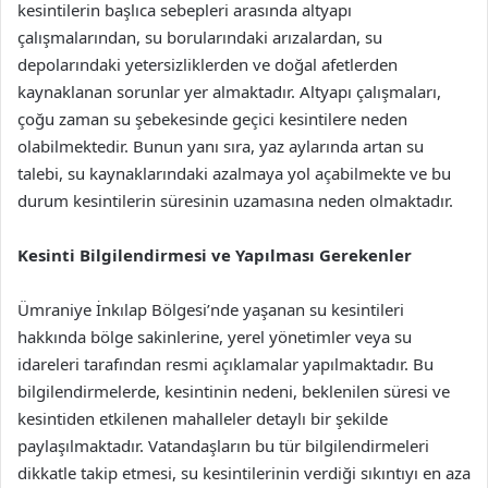
kesintilerin başlıca sebepleri arasında altyapı
çalışmalarından, su borularındaki arızalardan, su
depolarındaki yetersizliklerden ve doğal afetlerden
kaynaklanan sorunlar yer almaktadır. Altyapı çalışmaları,
çoğu zaman su şebekesinde geçici kesintilere neden
olabilmektedir. Bunun yanı sıra, yaz aylarında artan su
talebi, su kaynaklarındaki azalmaya yol açabilmekte ve bu
durum kesintilerin süresinin uzamasına neden olmaktadır.
Kesinti Bilgilendirmesi ve Yapılması Gerekenler
Ümraniye İnkılap Bölgesi’nde yaşanan su kesintileri
hakkında bölge sakinlerine, yerel yönetimler veya su
idareleri tarafından resmi açıklamalar yapılmaktadır. Bu
bilgilendirmelerde, kesintinin nedeni, beklenilen süresi ve
kesintiden etkilenen mahalleler detaylı bir şekilde
paylaşılmaktadır. Vatandaşların bu tür bilgilendirmeleri
dikkatle takip etmesi, su kesintilerinin verdiği sıkıntıyı en aza