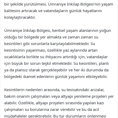
bir şekilde yürütülmesi, Ümraniye İnkılap Bölgesi’nin yaşam
kalitesini artıracak ve vatandaşların günlük hayatlarını
kolaylaştıracaktır.
Ümraniye İnkılap Bölgesi, kentsel yaşam alanlarının yoğun
olduğu bir bölgede yer almakta ve zaman zaman su
kesintileri gibi sorunlarla karşılaşılabilmektedir. Su
kesintisinin yaşanması, özellikle yaz aylarında artan
sıcaklıklarla birlikte su ihtiyacını artırdığı için, vatandaşlar
için büyük bir sorun teşkil etmektedir. Su kesintileri, planlı
ya da plansız olarak gerçekleşebilir ve her iki durumda da
bölgedeki ikamet edenlerin günlük yaşamını etkileyebilir.
Kesintilerin nedenleri arasında, su tesisatındaki arızalar,
bakım onarım çalışmaları veya altyapı yenileme projeleri yer
alabilir. Özellikle, altyapı projeleri sırasında yapılan kazı
çalışmaları su borularına zarar verebilir ve bu da acil
müdahaleler gerektirebilir. Bu tür durumların önlenmesi