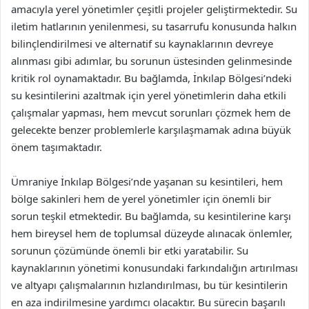
amacıyla yerel yönetimler çeşitli projeler geliştirmektedir. Su
iletim hatlarının yenilenmesi, su tasarrufu konusunda halkın
bilinçlendirilmesi ve alternatif su kaynaklarının devreye
alınması gibi adımlar, bu sorunun üstesinden gelinmesinde
kritik rol oynamaktadır. Bu bağlamda, İnkılap Bölgesi’ndeki
su kesintilerini azaltmak için yerel yönetimlerin daha etkili
çalışmalar yapması, hem mevcut sorunları çözmek hem de
gelecekte benzer problemlerle karşılaşmamak adına büyük
önem taşımaktadır.
Ümraniye İnkılap Bölgesi’nde yaşanan su kesintileri, hem
bölge sakinleri hem de yerel yönetimler için önemli bir
sorun teşkil etmektedir. Bu bağlamda, su kesintilerine karşı
hem bireysel hem de toplumsal düzeyde alınacak önlemler,
sorunun çözümünde önemli bir etki yaratabilir. Su
kaynaklarının yönetimi konusundaki farkındalığın artırılması
ve altyapı çalışmalarının hızlandırılması, bu tür kesintilerin
en aza indirilmesine yardımcı olacaktır. Bu sürecin başarılı