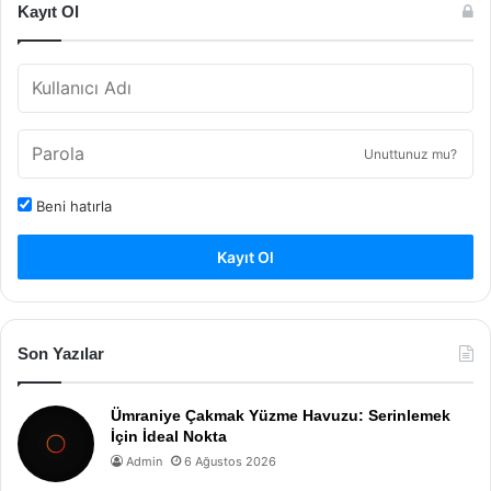
Kayıt Ol
Unuttunuz mu?
Beni hatırla
Kayıt Ol
Son Yazılar
Ümraniye Çakmak Yüzme Havuzu: Serinlemek
İçin İdeal Nokta
Admin
6 Ağustos 2026