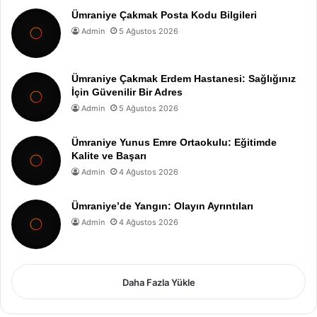
Ümraniye Çakmak Posta Kodu Bilgileri
Admin
5 Ağustos 2026
Ümraniye Çakmak Erdem Hastanesi: Sağlığınız
İçin Güvenilir Bir Adres
Admin
5 Ağustos 2026
Ümraniye Yunus Emre Ortaokulu: Eğitimde
Kalite ve Başarı
Admin
4 Ağustos 2026
Ümraniye’de Yangın: Olayın Ayrıntıları
Admin
4 Ağustos 2026
Daha Fazla Yükle