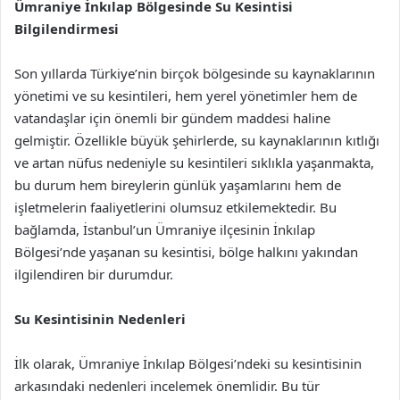
Ümraniye İnkılap Bölgesinde Su Kesintisi
Bilgilendirmesi
Son yıllarda Türkiye’nin birçok bölgesinde su kaynaklarının
yönetimi ve su kesintileri, hem yerel yönetimler hem de
vatandaşlar için önemli bir gündem maddesi haline
gelmiştir. Özellikle büyük şehirlerde, su kaynaklarının kıtlığı
ve artan nüfus nedeniyle su kesintileri sıklıkla yaşanmakta,
bu durum hem bireylerin günlük yaşamlarını hem de
işletmelerin faaliyetlerini olumsuz etkilemektedir. Bu
bağlamda, İstanbul’un Ümraniye ilçesinin İnkılap
Bölgesi’nde yaşanan su kesintisi, bölge halkını yakından
ilgilendiren bir durumdur.
Su Kesintisinin Nedenleri
İlk olarak, Ümraniye İnkılap Bölgesi’ndeki su kesintisinin
arkasındaki nedenleri incelemek önemlidir. Bu tür