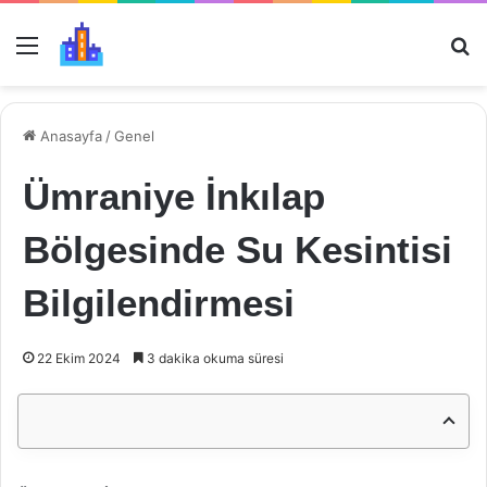
Menü
Ar
Anasayfa
/
Genel
Ümraniye İnkılap
Bölgesinde Su Kesintisi
Bilgilendirmesi
22 Ekim 2024
3 dakika okuma süresi