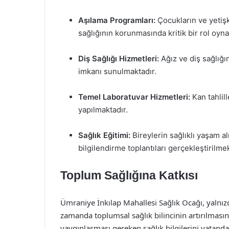
Aşılama Programları:
Çocukların ve yetişk
sağlığının korunmasında kritik bir rol oyn
Diş Sağlığı Hizmetleri:
Ağız ve diş sağlığ
imkanı sunulmaktadır.
Temel Laboratuvar Hizmetleri:
Kan tahlill
yapılmaktadır.
Sağlık Eğitimi:
Bireylerin sağlıklı yaşam a
bilgilendirme toplantıları gerçekleştirilmek
Toplum Sağlığına Katkısı
Ümraniye İnkılap Mahallesi Sağlık Ocağı, yalnız
zamanda toplumsal sağlık bilincinin artırılmasın
yaygınlaşması gereken sağlık bilgilerini vatanda