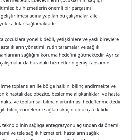
t vermektedir. Ebeveynlerin çocuklarının sağlığı
imler, bu hizmetlerin önemli bir parçasını
eliştirilmesi adına yapılan bu çalışmalar, aile
üyük katkılar sağlamaktadır.
 çocuklara yönelik değil, yetişkinlere ve yaşlı bireylere
hastalıkların yönetimi, rutin taramalar ve sağlık
nlarının sağlığını koruma hedefini gütmektedir. Ayrıca,
çalışmalar da buradaki hizmetlerin geniş kapsamını
irme toplantıları ile bölge halkını bilinçlendirmekte ve
nik hastalıklar, obezite, beslenme alışkanlıkları ve hasta
ınmakta ve toplumsal bilincin artırılması hedeflenmektedir.
lgili bilinçlenmelerini sağlamak için oldukça etkilidir.
, teknolojinin sağlığa entegrasyonu açısından da önemli
mi ve tele sağlık hizmetleri, hastaların sağlık