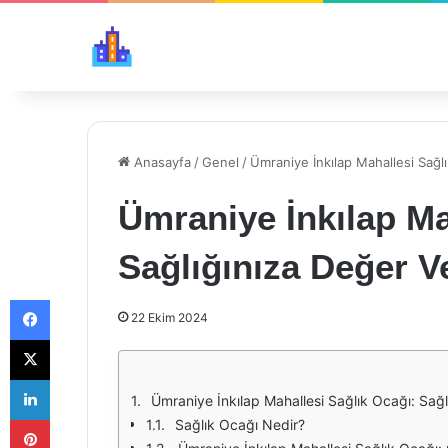
Anasayfa
/
Genel
/
Ümraniye İnkılap Mahallesi Sağlı
Ümraniye İnkılap Ma
Sağlığınıza Değer V
Facebook
22 Ekim 2024
X
LinkedIn
Ümraniye İnkılap Mahallesi Sağlık Ocağı: Sağl
Pinterest
Sağlık Ocağı Nedir?