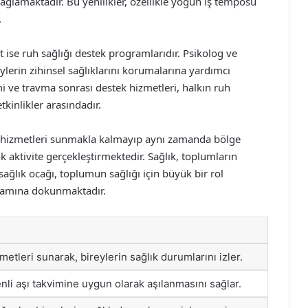
sağlamaktadır. Bu yenilikler, özellikle yoğun iş temposu
.
 ise ruh sağlığı destek programlarıdır. Psikolog ve
eylerin zihinsel sağlıklarını korumalarına yardımcı
mi ve travma sonrası destek hizmetleri, halkın ruh
tkinlikler arasındadır.
k hizmetleri sunmakla kalmayıp aynı zamanda bölge
ok aktivite gerçekleştirmektedir. Sağlık, toplumların
 sağlık ocağı, toplumun sağlığı için büyük bir rol
aşamına dokunmaktadır.
metleri sunarak, bireylerin sağlık durumlarını izler.
li aşı takvimine uygun olarak aşılanmasını sağlar.