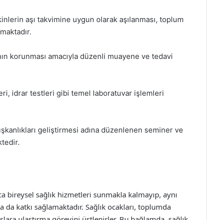
inlerin aşı takvimine uygun olarak aşılanması, toplum
amaktadır.
ının korunması amacıyla düzenli muayene ve tedavi
eri, idrar testleri gibi temel laboratuvar işlemleri
lışkanlıkları geliştirmesi adına düzenlenen seminer ve
tedir.
ca bireysel sağlık hizmetleri sunmakla kalmayıp, aynı
a da katkı sağlamaktadır. Sağlık ocakları, toplumda
şlara ulaştırma görevini üstlenirler. Bu bağlamda, sağlık