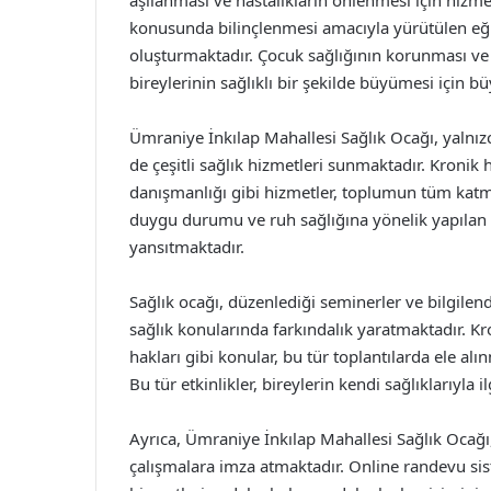
aşılanması ve hastalıkların önlenmesi için hizme
konusunda bilinçlenmesi amacıyla yürütülen eğit
oluşturmaktadır. Çocuk sağlığının korunması ve g
bireylerinin sağlıklı bir şekilde büyümesi için b
Ümraniye İnkılap Mahallesi Sağlık Ocağı, yalnızca
de çeşitli sağlık hizmetleri sunmaktadır. Kronik 
danışmanlığı gibi hizmetler, toplumun tüm katma
duygu durumu ve ruh sağlığına yönelik yapılan 
yansıtmaktadır.
Sağlık ocağı, düzenlediği seminerler ve bilgilend
sağlık konularında farkındalık yaratmaktadır. Kro
hakları gibi konular, bu tür toplantılarda ele al
Bu tür etkinlikler, bireylerin kendi sağlıklarıyla i
Ayrıca, Ümraniye İnkılap Mahallesi Sağlık Ocağı
çalışmalara imza atmaktadır. Online randevu siste