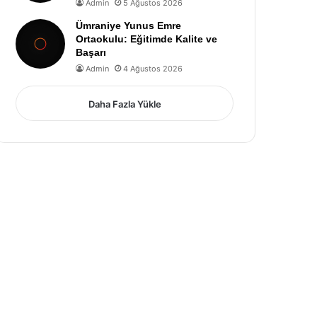
Admin
5 Ağustos 2026
Ümraniye Yunus Emre
Ortaokulu: Eğitimde Kalite ve
Başarı
Admin
4 Ağustos 2026
Daha Fazla Yükle