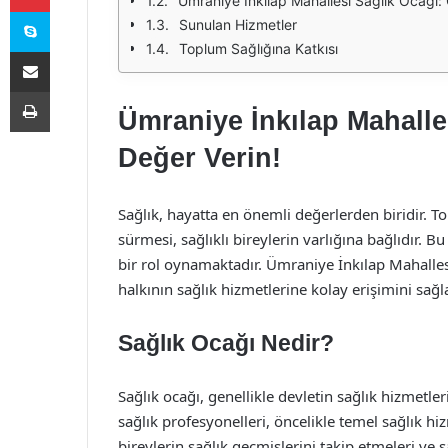
Ümraniye İnkılap Mahallesi Sağlık Ocağı: G
Skype
Sunulan Hizmetler
Toplum Sağlığına Katkısı
E-Posta ile paylaş
Yazdır
Ümraniye İnkılap Mahalle
Değer Verin!
Sağlık, hayatta en önemli değerlerden biridir. To
sürmesi, sağlıklı bireylerin varlığına bağlıdır. B
bir rol oynamaktadır. Ümraniye İnkılap Mahalle
halkının sağlık hizmetlerine kolay erişimini sa
Sağlık Ocağı Nedir?
Sağlık ocağı, genellikle devletin sağlık hizmetl
sağlık profesyonelleri, öncelikle temel sağlık hi
bireylerin sağlık geçmişlerini takip etmeleri ve 