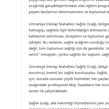
ocağında gerçekleştirilmekte olan eğitim program
yaşam tarzlarının benimsenmesi ve toplumsal bi
Ümraniye İnkılap Mahallesi Sağlık Ocağı, bölged
kalmayıp, sağlıkla ilgili farkındalığın artmasına
kalitesinin artırılması, bireylerin ve toplumun
sahiptir. Bu nedenle, sağlık ocağının sunduğu hi
değil, tüm toplumun sağlığı için de gereklidir.
verin!" mesajıdır; çünkü sağlıklı bir toplum, sağ
Ümraniye İnkılap Mahallesi Sağlık Ocağı, bölge h
kurulmuş önemli bir sağlık kuruluşudur. Sağlık,
için, burada sunulan çeşitli hizmetler, her yaşta
ocağındaki profesyonel ekip, hastaların her tü
özveri ile çalışmaktadır.
Sağlık ocağı, aile hekimliği hizmetlerinin yanı s