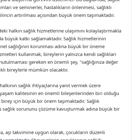
ları ve seminerler, hastalıkların önlenmesi, sağlıklı
lincin artırılması açısından büyük önem taşımaktadır.
eki halkın sağlık hizmetlerine ulaşımını kolaylaştırmakla
 da büyük katkı sağlamaktadır. Sağlık hizmetlerinin
 genel sağlığının korunması adına büyük bir öneme
zmetleri kullanmak, bireylerin yalnızca kendi sağlıkları
 Unutulmaması gereken en önemli şey, "sağlığınıza değer
lıklı bireylerle mümkün olacaktır.
alkının sağlık ihtiyaçlarına yanıt vermek üzere
 yaşam kalitesinin en önemli bileşenlerinden biri olduğu
n birey için büyük bir önem taşımaktadır. Sağlık
rlü sağlık sorununu çözüme kavuşturmak adına büyük bir
ıra, aşı takvimine uygun olarak, çocukların düzenli