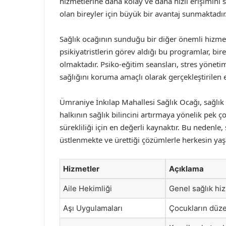
hizmetlerine daha kolay ve daha hızlı erişimini 
olan bireyler için büyük bir avantaj sunmaktadır
Sağlık ocağının sunduğu bir diğer önemli hizmet
psikiyatristlerin görev aldığı bu programlar, bir
olmaktadır. Psiko-eğitim seansları, stres yöneti
sağlığını koruma amaçlı olarak gerçekleştirilen e
Ümraniye İnkılap Mahallesi Sağlık Ocağı, sağlı
halkının sağlık bilincini artırmaya yönelik pek ç
sürekliliği için en değerli kaynaktır. Bu nedenle,
üstlenmekte ve ürettiği çözümlerle herkesin y
Hizmetler
Açıklama
Aile Hekimliği
Genel sağlık hiz
Aşı Uygulamaları
Çocukların düzen