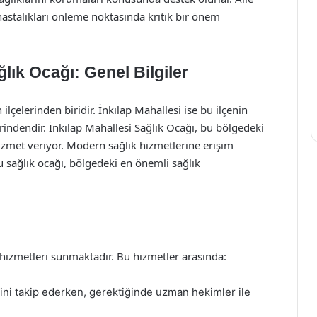
hastalıkları önleme noktasında kritik bir önem
lık Ocağı: Genel Bilgiler
çelerinden biridir. İnkılap Mahallesi ise bu ilçenin
lerindendir. İnkılap Mahallesi Sağlık Ocağı, bu bölgedeki
hizmet veriyor. Modern sağlık hizmetlerine erişim
 sağlık ocağı, bölgedeki en önemli sağlık
k hizmetleri sunmaktadır. Bu hizmetler arasında:
ini takip ederken, gerektiğinde uzman hekimler ile