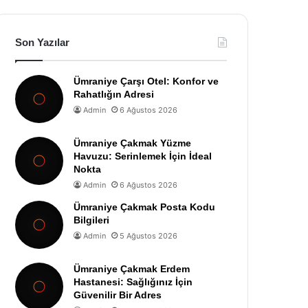
Son Yazılar
Ümraniye Çarşı Otel: Konfor ve
Rahatlığın Adresi
Admin
6 Ağustos 2026
Ümraniye Çakmak Yüzme
Havuzu: Serinlemek İçin İdeal
Nokta
Admin
6 Ağustos 2026
Ümraniye Çakmak Posta Kodu
Bilgileri
Admin
5 Ağustos 2026
Ümraniye Çakmak Erdem
Hastanesi: Sağlığınız İçin
Güvenilir Bir Adres