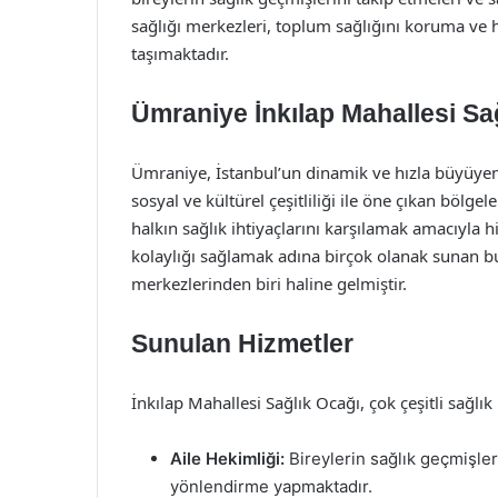
sağlığı merkezleri, toplum sağlığını koruma ve 
taşımaktadır.
Ümraniye İnkılap Mahallesi Sağ
Ümraniye, İstanbul’un dinamik ve hızla büyüyen il
sosyal ve kültürel çeşitliliği ile öne çıkan bölge
halkın sağlık ihtiyaçlarını karşılamak amacıyla 
kolaylığı sağlamak adına birçok olanak sunan bu
merkezlerinden biri haline gelmiştir.
Sunulan Hizmetler
İnkılap Mahallesi Sağlık Ocağı, çok çeşitli sağlı
Aile Hekimliği:
Bireylerin sağlık geçmişler
yönlendirme yapmaktadır.