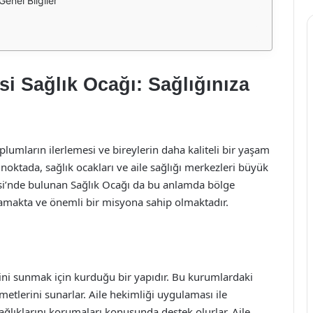
enel Bilgiler
si Sağlık Ocağı: Sağlığınıza
plumların ilerlemesi ve bireylerin daha kaliteli bir yaşam
u noktada, sağlık ocakları ve aile sağlığı merkezleri büyük
si’nde bulunan Sağlık Ocağı da bu anlamda bölge
ğlamakta ve önemli bir misyona sahip olmaktadır.
erini sunmak için kurduğu bir yapıdır. Bu kurumlardaki
zmetlerini sunarlar. Aile hekimliği uygulaması ile
sağlıklarını korumaları konusunda destek olurlar. Aile