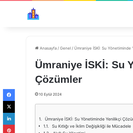
Anasayfa
/
Genel
/
Ümraniye İSKİ: Su Yönetiminde 
Ümraniye İSKİ: Su Y
Çözümler
Facebook
10 Eylül 2024
X
LinkedIn
Ümraniye İSKİ: Su Yönetiminde Yenilikçi Çözü
Pinterest
Su Kıtlığı ve İklim Değişikliği ile Mücadele