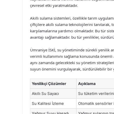
çevresel etki yaratmaktadır.
Akıllı sulama sistemleri, özellikle tarım uygula
çiftçilere akıllı sulama teknolojilerini tanıtarak,
karşılamalarına yardımcı olmaktadır. Bu tür siste
avantajı sağlamaktadır. bu tür yenilikler, sürdü
Ümraniye İSKİ, su yönetiminde sürekli yenilik a
verimli kullanımını sağlama konusunda önemli a
aynı zamanda gelecekteki su yönetim stratejileri
suyun önemini vurgulayarak, sürdürülebilir bir
Yenilikçi Çözümler
Açıklama
Akıllı Su Sayacı
Su tüketim verilerin
Su Kalitesi İzleme
Otomatik sensörler i
Yağmur Suyu Hasadı
Yağmur sularının to