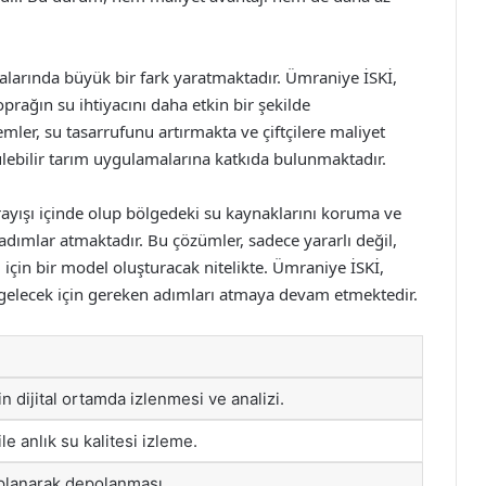
malarında büyük bir fark yaratmaktadır. Ümraniye İSKİ,
 toprağın su ihtiyacını daha etkin bir şekilde
mler, su tasarrufunu artırmakta ve çiftçilere maliyet
rülebilir tarım uygulamalarına katkıda bulunmaktadır.
rayışı içinde olup bölgedeki su kaynaklarını koruma ve
dımlar atmaktadır. Bu çözümler, sadece yararlı değil,
 için bir model oluşturacak nitelikte. Ümraniye İSKİ,
 gelecek için gereken adımları atmaya devam etmektedir.
in dijital ortamda izlenmesi ve analizi.
le anlık su kalitesi izleme.
planarak depolanması.