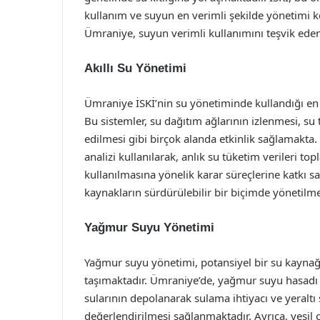
kullanım ve suyun en verimli şekilde yönetimi k
Ümraniye, suyun verimli kullanımını teşvik ede
Akıllı Su Yönetimi
Ümraniye İSKİ’nin su yönetiminde kullandığı en ön
Bu sistemler, su dağıtım ağlarının izlenmesi, su
edilmesi gibi birçok alanda etkinlik sağlamakta. 
analizi kullanılarak, anlık su tüketim verileri t
kullanılmasına yönelik karar süreçlerine katkı s
kaynakların sürdürülebilir bir biçimde yönetil
Yağmur Suyu Yönetimi
Yağmur suyu yönetimi, potansiyel bir su kaynağ
taşımaktadır. Ümraniye’de, yağmur suyu hasadı
sularının depolanarak sulama ihtiyacı ve yeraltı
değerlendirilmesi sağlanmaktadır. Ayrıca, yeşil