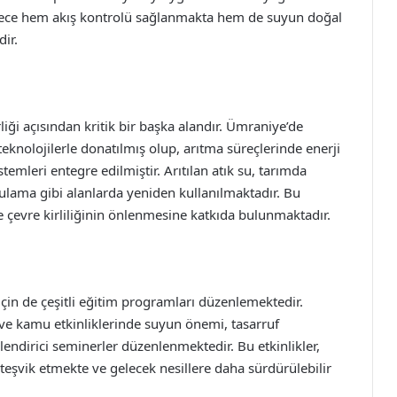
ylece hem akış kontrolü sağlanmakta hem de suyun doğal
ir.
liği açısından kritik bir başka alandır. Ümraniye’de
 teknolojilerle donatılmış olup, arıtma süreçlerinde enerji
emleri entegre edilmiştir. Arıtılan atık su, tarımda
ulama gibi alanlarda yeniden kullanılmaktadır. Bu
evre kirliliğinin önlenmesine katkıda bulunmaktadır.
için de çeşitli eğitim programları düzenlemektedir.
ve kamu etkinliklerinde suyun önemi, tasarruf
lendirici seminerler düzenlenmektedir. Bu etkinlikler,
teşvik etmekte ve gelecek nesillere daha sürdürülebilir