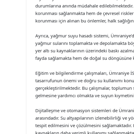
durumlarına anında müdahale edilebilmektedir. 
korunması sağlanmakta hem de çevresel riskler 
korunması için alınan bu önlemler, halk sağlığı
Ayrıca, yağmur suyu hasadı sistemi, Ümraniye’d
yağmur sularını toplamakta ve depolamakta böyl
yer altı su kaynaklarının üzerindeki baskı azal
fayda sağlamakta hem de doğal su döngüsüne k
Eğitim ve bilgilendirme çalışmaları, Ümraniye İ
tasarrufunun önemi ve doğru su kullanımı konula
gerçekleştirilmektedir. Bu çalışmalar, toplumun 
gelmesine yardımcı olmakta ve suyun kıymetini 
Dijitalleşme ve otomasyon sistemleri de Ümraniy
arasındadır. Su altyapılarının izlenebilirliği ve y
tespit edilmesini ve çözülmesini sağlamaktadır. 
kaynakların daha verimli kullanımı sağlanmakt