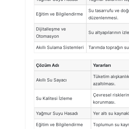
Su tasarrufu ve doğr
Eğitim ve Bilgilendirme
düzenlenmesi.
Dijitalleşme ve
Su altyapılarının izl
Otomasyon
Akıllı Sulama Sistemleri
Tarımda toprağın su 
Çözüm Adı
Yararları
Tüketim alışkanlık
Akıllı Su Sayacı
azaltılması.
Çevresel riskleri
Su Kalitesi İzleme
korunması.
Yağmur Suyu Hasadı
Yer altı su kaynak
Eğitim ve Bilgilendirme
Toplumun su kayn