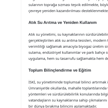
sularının toprağa sızması teşvik edilmekte, bö
çevreye yeniden kazandırılması desteklenmekted
Atık Su Arıtma ve Yeniden Kullanım
Atık su yönetimi, su kaynaklarının sürdürülebilir
gerçekleştirilen atık su arıtma tesisleri, modern
verimliliği sağlamak amacıyla biyogaz üretim sist
sulama, endüstriyel kullanımlar ve park bahçe s
uygulama, hem su tasarrufu sağlamakta hem de ç
Toplum Bilinçlendirme ve Eğitim
İSKİ, su yönetiminde toplumsal bilinci artırmak 
Ümraniye’de okullarda, mahalle toplantılarında 
yöntemleri ve sürdürülebilirlik konularında bilgi
vatandaşların su kaynaklarına sahip çıkmalarını 
bir dünya bırakma bilincini aşılamaktadır.