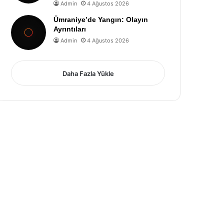
Admin
4 Ağustos 2026
Ümraniye’de Yangın: Olayın
Ayrıntıları
Admin
4 Ağustos 2026
Daha Fazla Yükle