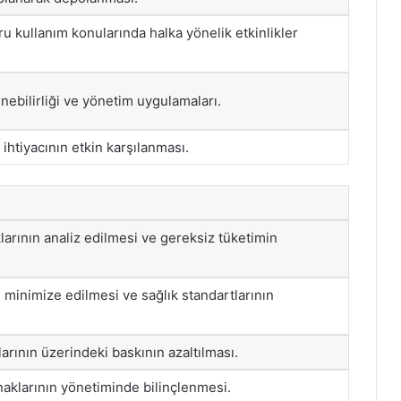
u kullanım konularında halka yönelik etkinlikler
enebilirliği ve yönetim uygulamaları.
ihtiyacının etkin karşılanması.
larının analiz edilmesi ve gereksiz tüketimin
n minimize edilmesi ve sağlık standartlarının
larının üzerindeki baskının azaltılması.
aklarının yönetiminde bilinçlenmesi.