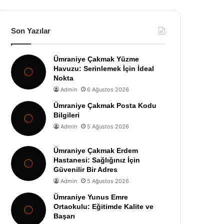
Son Yazılar
Ümraniye Çakmak Yüzme
Havuzu: Serinlemek İçin İdeal
Nokta
Admin
6 Ağustos 2026
Ümraniye Çakmak Posta Kodu
Bilgileri
Admin
5 Ağustos 2026
Ümraniye Çakmak Erdem
Hastanesi: Sağlığınız İçin
Güvenilir Bir Adres
Admin
5 Ağustos 2026
Ümraniye Yunus Emre
Ortaokulu: Eğitimde Kalite ve
Başarı