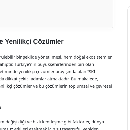
e Yenilikçi Çözümler
ülebilir bir şekilde yönetilmesi, hem doğal ekosistemler
ahiptir. Türkiye’nin büyükşehirlerinden biri olan
etiminde yenilikçi çözümler arayışında olan İSKİ
nda dikkat çekici adımlar atmaktadır. Bu makalede,
nilikçi çözümler ve bu çözümlerin toplumsal ve çevresel
e
m değişikliği ve hızlı kentleşme gibi faktörler, dünya
lumsuz etkileri azaltmak için su tasarrufu, yeniden