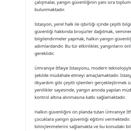
çalışmalar, yangın güvenliğinin yanı sıra toplum
bulunmaktadır.
İstasyon, yerel halk ile işbirliği içinde çeşitli
güvenliği hakkında broşürler dağıtmak, seminer
bilgilendirmeler yapmak, halkın yangın güvenli
adımlardandır. Bu tür etkinlikler, yangınların önl
gereklidir.
Ümraniye İtfaiye İstasyonu, modern teknolojiyle 
şekilde müdahale etmeyi amaçlamaktadır. İstas
ilkyardım gibi çeşitli işlemleri gerçekleştirmek ü
yenilikler sayesinde, yangın anında yapılan müd
kontrol altına alınmasına katkı sağlamaktadır.
Halkın güvenliğini ön planda tutan Ümraniye İtfa
çocuklara yangın güvenliği eğitimi vermektedir.
bilinçlenmelerini sağlamakta ve bu konudaki bilg