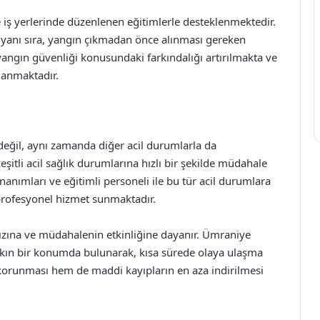
ve iş yerlerinde düzenlenen eğitimlerle desteklenmektedir.
 yanı sıra, yangın çıkmadan önce alınması gereken
angın güvenliği konusundaki farkındalığı artırılmakta ve
ğlanmaktadır.
değil, aynı zamanda diğer acil durumlarla da
çeşitli acil sağlık durumlarına hızlı bir şekilde müdahale
anımları ve eğitimli personeli ile bu tür acil durumlara
rofesyonel hizmet sunmaktadır.
ızına ve müdahalenin etkinliğine dayanır. Ümraniye
yakın bir konumda bulunarak, kısa sürede olaya ulaşma
korunması hem de maddi kayıpların en aza indirilmesi