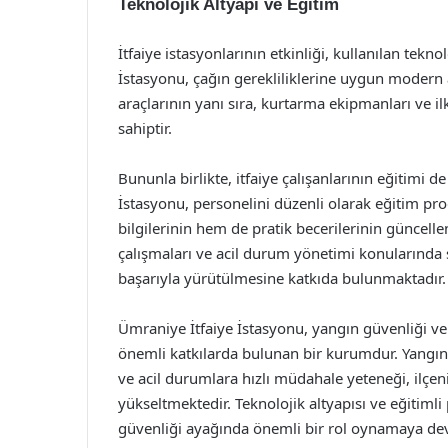
Teknolojik Altyapı ve Eğitim
İtfaiye istasyonlarının etkinliği, kullanılan teknol
İstasyonu, çağın gerekliliklerine uygun modern 
araçlarının yanı sıra, kurtarma ekipmanları ve 
sahiptir.
Bununla birlikte, itfaiye çalışanlarının eğitimi 
İstasyonu, personelini düzenli olarak eğitim pr
bilgilerinin hem de pratik becerilerinin güncell
çalışmaları ve acil durum yönetimi konularında sü
başarıyla yürütülmesine katkıda bulunmaktadır.
Ümraniye İtfaiye İstasyonu, yangın güvenliği v
önemli katkılarda bulunan bir kurumdur. Yangınl
ve acil durumlara hızlı müdahale yeteneği, ilçen
yükseltmektedir. Teknolojik altyapısı ve eğitimli
güvenliği ayağında önemli bir rol oynamaya de