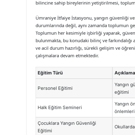
bilincine sahip bireylerinin yetiştirilmesi, topl
Ümraniye İtfaiye İstasyonu, yangın güvenliği ve
durumlarında değil, aynı zamanda toplumun gen
Toplumun her kesimiyle işbirliği yaparak, güven
bulunmakta, bu konudaki bilinç ve farkındalığı 
ve acil durum hazırlığı, sürekli gelişim ve öğre
çalışmalara devam etmektedir.
Eğitim Türü
Açıklam
Yangın gü
Personel Eğitimi
eğitimi
Yangın ön
Halk Eğitim Semineri
önlemleri
Çocuklara Yangın Güvenliği
Okullarda
Eğitimi