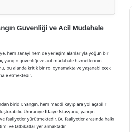
angın Güvenliği ve Acil Müdahale
iye, hem sanayi hem de yerleşim alanlarıyla yoğun bir
pı, yangın güvenliği ve acil müdahale hizmetlerinin
nu, bu alanda kritik bir rol oynamakta ve yaşanabilecek
ahale etmektedir.
dan biridir. Yangın, hem maddi kayıplara yol açabilir
luşturabilir. Ümraniye İtfaiye İstasyonu, yangın
 ve faaliyetler yürütmektedir. Bu faaliyetler arasında halkı
imi ve tatbikatlar yer almaktadır.