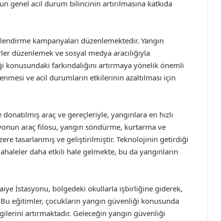
un genel acil durum bilincinin artırılmasına katkıda
 bilgilendirme kampanyaları düzenlemektedir. Yangın
ler düzenlemek ve sosyal medya aracılığıyla
ği konusundaki farkındalığını artırmaya yönelik önemli
enmesi ve acil durumların etkilerinin azaltılması için
donatılmış araç ve gereçleriyle, yangınlara en hızlı
yonun araç filosu, yangın söndürme, kurtarma ve
zere tasarlanmış ve geliştirilmiştir. Teknolojinin getirdiği
ahaleler daha etkili hale gelmekte, bu da yangınların
iye İstasyonu, bölgedeki okullarla işbirliğine giderek,
 Bu eğitimler, çocukların yangın güvenliği konusunda
ilerini artırmaktadır. Geleceğin yangın güvenliği