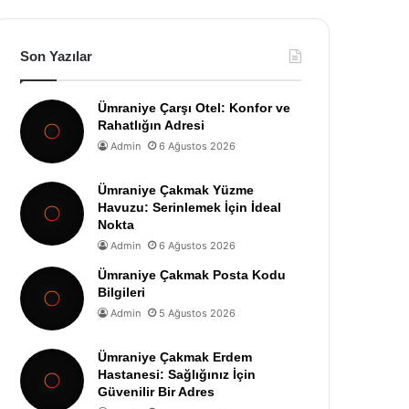
Son Yazılar
Ümraniye Çarşı Otel: Konfor ve
Rahatlığın Adresi
Admin
6 Ağustos 2026
Ümraniye Çakmak Yüzme
Havuzu: Serinlemek İçin İdeal
Nokta
Admin
6 Ağustos 2026
Ümraniye Çakmak Posta Kodu
Bilgileri
Admin
5 Ağustos 2026
Ümraniye Çakmak Erdem
Hastanesi: Sağlığınız İçin
Güvenilir Bir Adres