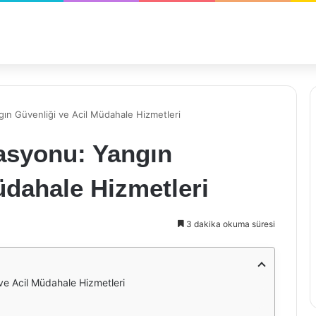
gın Güvenliği ve Acil Müdahale Hizmetleri
tasyonu: Yangın
üdahale Hizmetleri
3 dakika okuma süresi
ve Acil Müdahale Hizmetleri