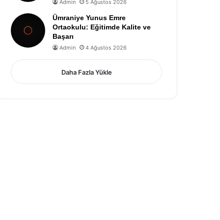
Admin
5 Ağustos 2026
Ümraniye Yunus Emre
Ortaokulu: Eğitimde Kalite ve
Başarı
Admin
4 Ağustos 2026
Daha Fazla Yükle