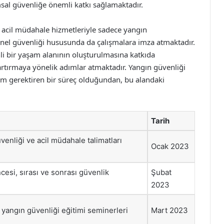
umsal güvenliğe önemli katkı sağlamaktadır.
 acil müdahale hizmetleriyle sadece yangın
el güvenliği hususunda da çalışmalara imza atmaktadır.
li bir yaşam alanının oluşturulmasına katkıda
artırmaya yönelik adımlar atmaktadır. Yangın güvenliği
nim gerektiren bir süreç olduğundan, bu alandaki
a
Tarih
venliği ve acil müdahale talimatları
Ocak 2023
cesi, sırası ve sonrası güvenlik
Şubat
2023
 yangın güvenliği eğitimi seminerleri
Mart 2023