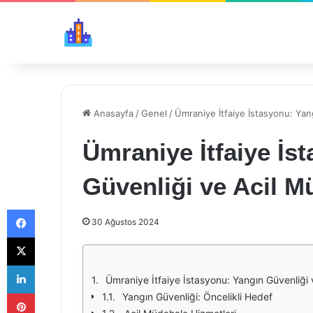
Anasayfa
/
Genel
/
Ümraniye İtfaiye İstasyonu: Yan
Ümraniye İtfaiye İs
Güvenliği ve Acil M
Facebook
30 Ağustos 2024
X
LinkedIn
Ümraniye İtfaiye İstasyonu: Yangın Güvenliği 
Pinterest
Yangın Güvenliği: Öncelikli Hedef