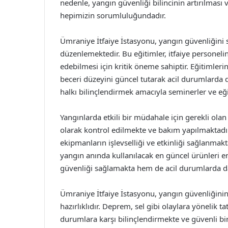
nedenle, yangın güvenliği bilincinin artırılması
hepimizin sorumluluğundadır.
Ümraniye İtfaiye İstasyonu, yangın güvenliğini s
düzenlemektedir. Bu eğitimler, itfaiye personeli
edebilmesi için kritik öneme sahiptir. Eğitimlerin
beceri düzeyini güncel tutarak acil durumlarda d
halkı bilinçlendirmek amacıyla seminerler ve eği
Yangınlarda etkili bir müdahale için gerekli ola
olarak kontrol edilmekte ve bakım yapılmaktadı
ekipmanların işlevselliği ve etkinliği sağlanmakta
yangın anında kullanılacak en güncel ürünleri e
güvenliği sağlamakta hem de acil durumlarda da
Ümraniye İtfaiye İstasyonu, yangın güvenliğinin 
hazırlıklıdır. Deprem, sel gibi olaylara yönelik 
durumlara karşı bilinçlendirmekte ve güvenli bi