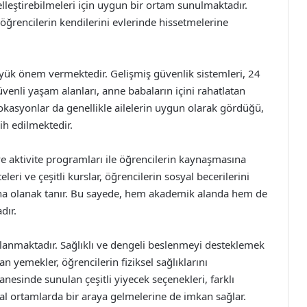
elleştirebilmeleri için uygun bir ortam sunulmaktadır.
ğrencilerin kendilerini evlerinde hissetmelerine
yük önem vermektedir. Gelişmiş güvenlik sistemleri, 24
venli yaşam alanları, anne babaların içini rahatlatan
lokasyonlar da genellikle ailelerin uygun olarak gördüğü,
cih edilmektedir.
r ve aktivite programları ile öğrencilerin kaynaşmasına
eleri ve çeşitli kurslar, öğrencilerin sosyal becerilerini
rına olanak tanır. Bu sayede, hem akademik alanda hem de
dır.
lanmaktadır. Sağlıklı ve dengeli beslenmeyi desteklemek
n yemekler, öğrencilerin fiziksel sağlıklarını
esinde sunulan çeşitli yiyecek seçenekleri, farklı
al ortamlarda bir araya gelmelerine de imkan sağlar.