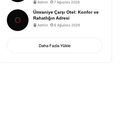
Admin
7 Ağustos 2026
Ümraniye Çarşı Otel: Konfor ve
Rahatlığın Adresi
Admin
6 Ağustos 2026
Daha Fazla Yükle