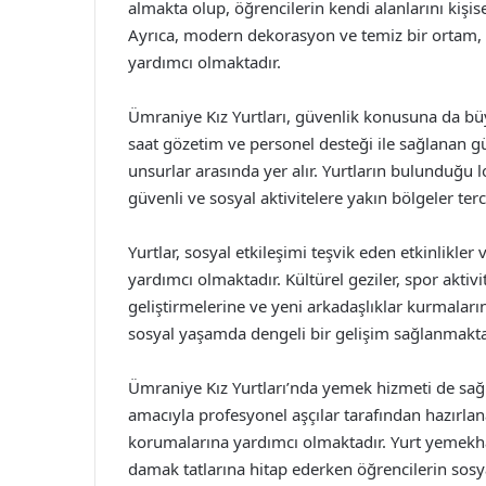
almakta olup, öğrencilerin kendi alanlarını kişis
Ayrıca, modern dekorasyon ve temiz bir ortam, ö
yardımcı olmaktadır.
Ümraniye Kız Yurtları, güvenlik konusuna da bü
saat gözetim ve personel desteği ile sağlanan gü
unsurlar arasında yer alır. Yurtların bulunduğu 
güvenli ve sosyal aktivitelere yakın bölgeler ter
Yurtlar, sosyal etkileşimi teşvik eden etkinlikle
yardımcı olmaktadır. Kültürel geziler, spor aktivit
geliştirmelerine ve yeni arkadaşlıklar kurmala
sosyal yaşamda dengeli bir gelişim sağlanmakta
Ümraniye Kız Yurtları’nda yemek hizmeti de sağ
amacıyla profesyonel aşçılar tarafından hazırlana
korumalarına yardımcı olmaktadır. Yurt yemekhan
damak tatlarına hitap ederken öğrencilerin sosy