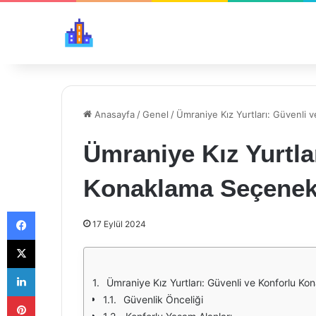
Anasayfa
/
Genel
/
Ümraniye Kız Yurtları: Güvenli 
Ümraniye Kız Yurtla
Konaklama Seçenek
Facebook
17 Eylül 2024
X
LinkedIn
Ümraniye Kız Yurtları: Güvenli ve Konforlu K
Pinterest
Güvenlik Önceliği