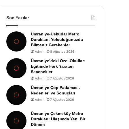
Son Yazılar
Ümraniye-Üsküdar Metro
Durakları: Yolculuğunuzda
Bilmeniz Gerekenler
Admin
8 Ağustos 2026
Ümraniye’deki Özel Okullar:
Eğitimde Fark Yaratan
Seçenekler
Admin
7 Ağustos 2026
Ümraniye Çöp Patlaması:
Nedenleri ve Sonuçları
Admin
7 Ağustos 2026
Ümraniye Çekmeköy Metro
Durakları: Ulaşımda Yeni Bir
Dönem