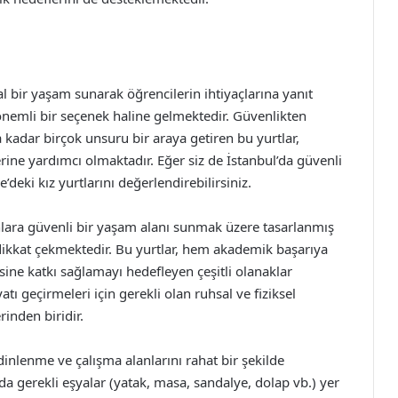
al bir yaşam sunarak öğrencilerin ihtiyaçlarına yanıt
nemli bir seçenek haline gelmektedir. Güvenlikten
a kadar birçok unsuru bir araya getiren bu yurtlar,
rine yardımcı olmaktadır. Eğer siz de İstanbul’da güvenli
deki kız yurtlarını değerlendirebilirsiniz.
nlara güvenli bir yaşam alanı sunmak üzere tasarlanmış
ikkat çekmektedir. Bu yurtlar, hem akademik başarıya
ine katkı sağlamayı hedefleyen çeşitli olanaklar
tı geçirmeleri için gerekli olan ruhsal ve fiziksel
rinden biridir.
dinlenme ve çalışma alanlarını rahat bir şekilde
a gerekli eşyalar (yatak, masa, sandalye, dolap vb.) yer