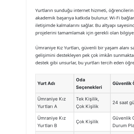
Yurtların sunduğu internet hizmeti, öğrencilerin
akademik başarıya katkıda bulunur. Wi-Fi bağlant
iletişimde kalmalarını sağlar. Bu altyapı sayesi
projelerini tamamlamak için gerekli olan bilgiye
Ümraniye Kız Yurtları, güvenli bir yaşam alanı
gelişimini destekleyen pek çok imkân sunmaktadı
destek gibi unsurlar, bu yurtları tercih eden öğr
Oda
Yurt Adı
Güvenlik Ö
Seçenekleri
Ümraniye Kız
Tek Kişilik,
24 saat g
Yurtları A
Çok Kişilik
Ümraniye Kız
Güvenlik G
Çok Kişilik
Yurtları B
Durum Pla