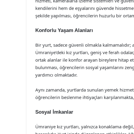
hizmeti, kameralarla izleme sistemleri ve güvenl
kendilerini hem de eşyalarını güvende hissetmekted
şekilde yapılması, öğrencilerin huzurlu bir ort
Konforlu Yaşam Alanları
Bir yurt, sadece güvenli olmakla kalmamalıdır; 
Ümraniye’deki kız yurtları, geniş ve ferah odalar
ortak alanlar ile konfor arayan bireylere hitap et
bulunması, öğrencilerin sosyal yaşamlarını zengi
yardımcı olmaktadır.
Aynı zamanda, yurtlarda sunulan yemek hizmetleri
öğrencilerin beslenme ihtiyaçları karşılanmakt
Sosyal İmkanlar
Ümraniye kız yurtları, yalnızca konaklama değ