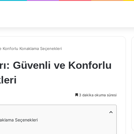
ve Konforlu Konaklama Seçenekleri
rı: Güvenli ve Konforlu
leri
3 dakika okuma süresi
onaklama Seçenekleri