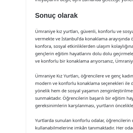
Sonuç olarak
Ümraniye kız yurtları, güvenli, konforlu ve sosy
vermekte ve İstanbul’da konaklama arayışında ö
konfora, sosyal etkinliklerden ulaşım kolaylığın
gençlerin eğitim hayatlarını dolu dolu geçirmele
ve konforlu bir konaklama arıyorsanız, Ümraniye’
Ümraniye Kız Yurtları, öğrencilere ve genç kadı
modern ve konforlu konaklama seçenekleri ile d
yönelik hem de sosyal yaşamın zenginleştirilmes
sunmaktadır. Öğrencilerin başarılı bir eğitim haya
gereksinimlerin karşılanması, yurtların öncelikle
Yurtlarda sunulan konforlu odalar, öğrencilerin 
kullanabilmelerine imkân tanımaktadır. Her odad