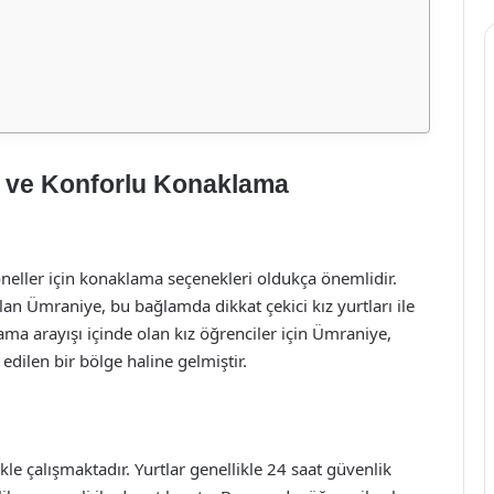
li ve Konforlu Konaklama
oneller için konaklama seçenekleri oldukça önemlidir.
an Ümraniye, bu bağlamda dikkat çekici kız yurtları ile
ma arayışı içinde olan kız öğrenciler için Ümraniye,
edilen bir bölge haline gelmiştir.
kle çalışmaktadır. Yurtlar genellikle 24 saat güvenlik