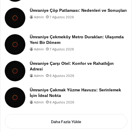
Ümraniye Çöp Patlaması: Nedenleri ve Sonuçları
Admin
7 Ağustos 2026
Ümraniye Çekmeköy Metro Durakları: Ulaşımda
Yeni Bir Dönem
Admin
7 Ağustos 2026
Ümraniye Çarşı Otel: Konfor ve Rahatlığın
Adresi
Admin
6 Ağustos 2026
Ümraniye Çakmak Yüzme Havuzu: Serinlemek
İçin İdeal Nokta
Admin
6 Ağustos 2026
Daha Fazla Yükle