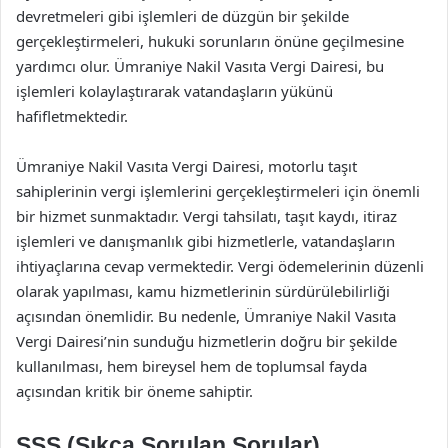
devretmeleri gibi işlemleri de düzgün bir şekilde
gerçekleştirmeleri, hukuki sorunların önüne geçilmesine
yardımcı olur. Ümraniye Nakil Vasıta Vergi Dairesi, bu
işlemleri kolaylaştırarak vatandaşların yükünü
hafifletmektedir.
Ümraniye Nakil Vasıta Vergi Dairesi, motorlu taşıt
sahiplerinin vergi işlemlerini gerçekleştirmeleri için önemli
bir hizmet sunmaktadır. Vergi tahsilatı, taşıt kaydı, itiraz
işlemleri ve danışmanlık gibi hizmetlerle, vatandaşların
ihtiyaçlarına cevap vermektedir. Vergi ödemelerinin düzenli
olarak yapılması, kamu hizmetlerinin sürdürülebilirliği
açısından önemlidir. Bu nedenle, Ümraniye Nakil Vasıta
Vergi Dairesi’nin sunduğu hizmetlerin doğru bir şekilde
kullanılması, hem bireysel hem de toplumsal fayda
açısından kritik bir öneme sahiptir.
SSS (Sıkça Sorulan Sorular)