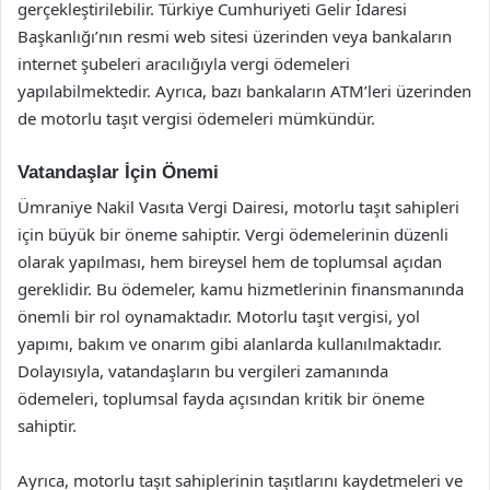
gerçekleştirilebilir. Türkiye Cumhuriyeti Gelir İdaresi
Başkanlığı’nın resmi web sitesi üzerinden veya bankaların
internet şubeleri aracılığıyla vergi ödemeleri
yapılabilmektedir. Ayrıca, bazı bankaların ATM’leri üzerinden
de motorlu taşıt vergisi ödemeleri mümkündür.
Vatandaşlar İçin Önemi
Ümraniye Nakil Vasıta Vergi Dairesi, motorlu taşıt sahipleri
için büyük bir öneme sahiptir. Vergi ödemelerinin düzenli
olarak yapılması, hem bireysel hem de toplumsal açıdan
gereklidir. Bu ödemeler, kamu hizmetlerinin finansmanında
önemli bir rol oynamaktadır. Motorlu taşıt vergisi, yol
yapımı, bakım ve onarım gibi alanlarda kullanılmaktadır.
Dolayısıyla, vatandaşların bu vergileri zamanında
ödemeleri, toplumsal fayda açısından kritik bir öneme
sahiptir.
Ayrıca, motorlu taşıt sahiplerinin taşıtlarını kaydetmeleri ve