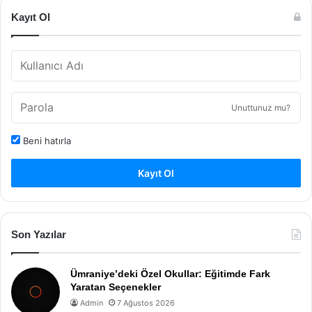
Kayıt Ol
Unuttunuz mu?
Beni hatırla
Kayıt Ol
Son Yazılar
Ümraniye’deki Özel Okullar: Eğitimde Fark
Yaratan Seçenekler
Admin
7 Ağustos 2026