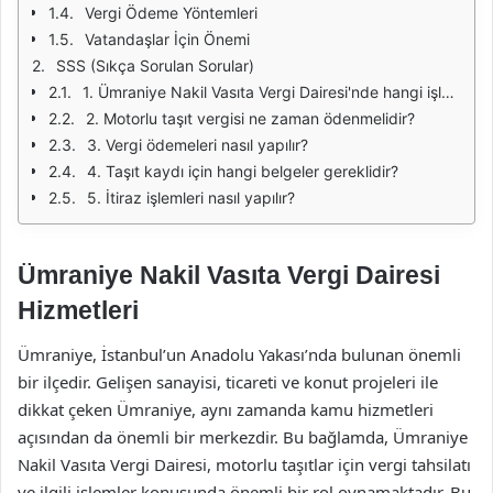
Vergi Ödeme Yöntemleri
Vatandaşlar İçin Önemi
SSS (Sıkça Sorulan Sorular)
1. Ümraniye Nakil Vasıta Vergi Dairesi'nde hangi işlemleri yapabilirim?
2. Motorlu taşıt vergisi ne zaman ödenmelidir?
3. Vergi ödemeleri nasıl yapılır?
4. Taşıt kaydı için hangi belgeler gereklidir?
5. İtiraz işlemleri nasıl yapılır?
Ümraniye Nakil Vasıta Vergi Dairesi
Hizmetleri
Ümraniye, İstanbul’un Anadolu Yakası’nda bulunan önemli
bir ilçedir. Gelişen sanayisi, ticareti ve konut projeleri ile
dikkat çeken Ümraniye, aynı zamanda kamu hizmetleri
açısından da önemli bir merkezdir. Bu bağlamda, Ümraniye
Nakil Vasıta Vergi Dairesi, motorlu taşıtlar için vergi tahsilatı
ve ilgili işlemler konusunda önemli bir rol oynamaktadır. Bu