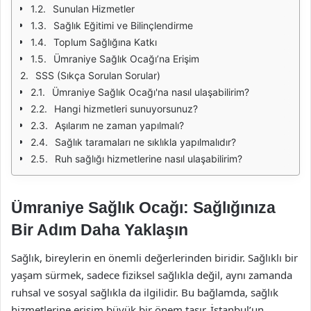
Sunulan Hizmetler
Sağlık Eğitimi ve Bilinçlendirme
Toplum Sağlığına Katkı
Ümraniye Sağlık Ocağı’na Erişim
SSS (Sıkça Sorulan Sorular)
Ümraniye Sağlık Ocağı'na nasıl ulaşabilirim?
Hangi hizmetleri sunuyorsunuz?
Aşılarım ne zaman yapılmalı?
Sağlık taramaları ne sıklıkla yapılmalıdır?
Ruh sağlığı hizmetlerine nasıl ulaşabilirim?
Ümraniye Sağlık Ocağı: Sağlığınıza
Bir Adım Daha Yaklaşın
Sağlık, bireylerin en önemli değerlerinden biridir. Sağlıklı bir
yaşam sürmek, sadece fiziksel sağlıkla değil, aynı zamanda
ruhsal ve sosyal sağlıkla da ilgilidir. Bu bağlamda, sağlık
hizmetlerine erişim büyük bir önem taşır. İstanbul’un