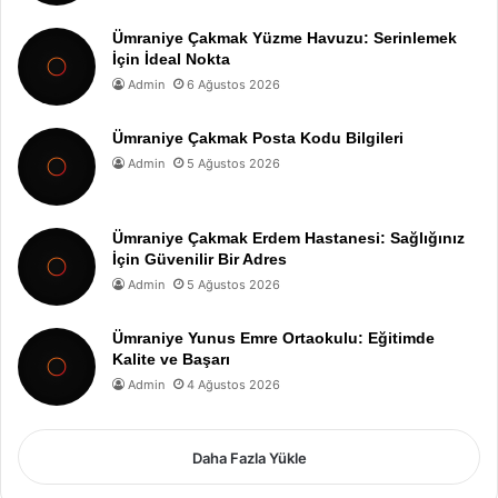
Ümraniye Çakmak Yüzme Havuzu: Serinlemek
İçin İdeal Nokta
Admin
6 Ağustos 2026
Ümraniye Çakmak Posta Kodu Bilgileri
Admin
5 Ağustos 2026
Ümraniye Çakmak Erdem Hastanesi: Sağlığınız
İçin Güvenilir Bir Adres
Admin
5 Ağustos 2026
Ümraniye Yunus Emre Ortaokulu: Eğitimde
Kalite ve Başarı
Admin
4 Ağustos 2026
Daha Fazla Yükle