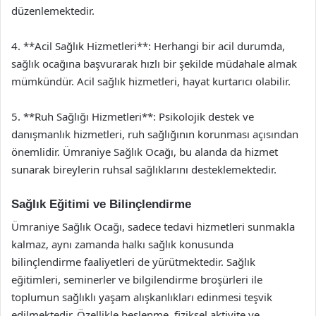
düzenlemektedir.
4. **Acil Sağlık Hizmetleri**: Herhangi bir acil durumda,
sağlık ocağına başvurarak hızlı bir şekilde müdahale almak
mümkündür. Acil sağlık hizmetleri, hayat kurtarıcı olabilir.
5. **Ruh Sağlığı Hizmetleri**: Psikolojik destek ve
danışmanlık hizmetleri, ruh sağlığının korunması açısından
önemlidir. Ümraniye Sağlık Ocağı, bu alanda da hizmet
sunarak bireylerin ruhsal sağlıklarını desteklemektedir.
Sağlık Eğitimi ve Bilinçlendirme
Ümraniye Sağlık Ocağı, sadece tedavi hizmetleri sunmakla
kalmaz, aynı zamanda halkı sağlık konusunda
bilinçlendirme faaliyetleri de yürütmektedir. Sağlık
eğitimleri, seminerler ve bilgilendirme broşürleri ile
toplumun sağlıklı yaşam alışkanlıkları edinmesi teşvik
edilmektedir. Özellikle beslenme, fiziksel aktivite ve