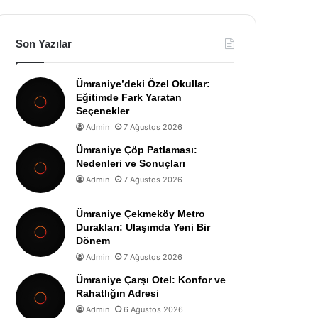
Son Yazılar
Ümraniye’deki Özel Okullar:
Eğitimde Fark Yaratan
Seçenekler
Admin
7 Ağustos 2026
Ümraniye Çöp Patlaması:
Nedenleri ve Sonuçları
Admin
7 Ağustos 2026
Ümraniye Çekmeköy Metro
Durakları: Ulaşımda Yeni Bir
Dönem
Admin
7 Ağustos 2026
Ümraniye Çarşı Otel: Konfor ve
Rahatlığın Adresi
Admin
6 Ağustos 2026