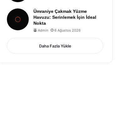
Ümraniye Çakmak Yüzme
Havuzu: Serinlemek İçin İdeal
Nokta
Admin
6 Ağustos 2026
Daha Fazla Yükle