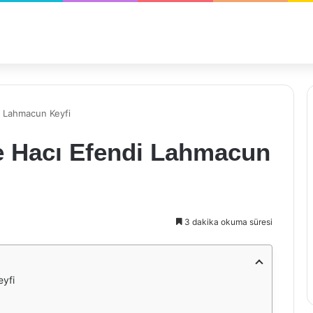
i Lahmacun Keyfi
e Hacı Efendi Lahmacun
3 dakika okuma süresi
eyfi