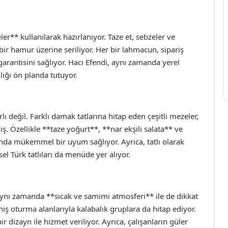
er** kullanılarak hazırlanıyor. Taze et, sebzeler ve
i bir hamur üzerine seriliyor. Her bir lahmacun, sipariş
 garantisini sağlıyor. Hacı Efendi, aynı zamanda yerel
lığı ön planda tutuyor.
 değil. Farklı damak tatlarına hitap eden çeşitli mezeler,
iş. Özellikle **taze yoğurt**, **nar ekşili salata** ve
nda mükemmel bir uyum sağlıyor. Ayrıca, tatlı olarak
l Türk tatlıları da menüde yer alıyor.
aynı zamanda **sıcak ve samimi atmosferi** ile de dikkat
niş oturma alanlarıyla kalabalık gruplara da hitap ediyor.
 dizayn ile hizmet veriliyor. Ayrıca, çalışanların güler