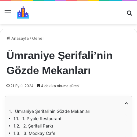
Menü
Ar
Anasayfa
/
Genel
Ümraniye Şerifali’nin
Gözde Mekanları
21 Eylül 2024
4 dakika okuma süresi
Ümraniye Şerifali'nin Gözde Mekanları
1. Piyale Restaurant
2. Şerifali Parkı
3. Mookay Cafe