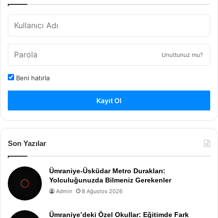
Unuttunuz mu?
Beni hatırla
Kayıt Ol
Son Yazılar
Ümraniye-Üsküdar Metro Durakları:
Yolculuğunuzda Bilmeniz Gerekenler
Admin
8 Ağustos 2026
Ümraniye’deki Özel Okullar: Eğitimde Fark