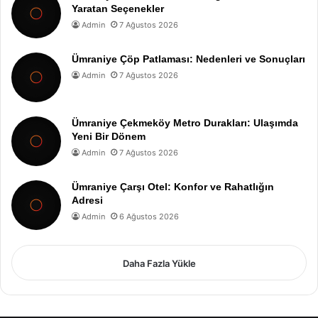
Yaratan Seçenekler
Admin
7 Ağustos 2026
Ümraniye Çöp Patlaması: Nedenleri ve Sonuçları
Admin
7 Ağustos 2026
Ümraniye Çekmeköy Metro Durakları: Ulaşımda
Yeni Bir Dönem
Admin
7 Ağustos 2026
Ümraniye Çarşı Otel: Konfor ve Rahatlığın
Adresi
Admin
6 Ağustos 2026
Daha Fazla Yükle