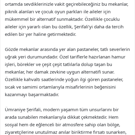
ortamda sevdiklerinizle vakit geçirebileceğiniz bu mekanlar,
piknik alanları ve çocuk oyun parkları ile aileler için
mükemmel bir alternatif sunmaktadır. Özellikle çocuklu
aileler için yararlı olan bu özellik, Şerifali’yi daha da tercih
edilen bir yer haline getirmektedir.
Gözde mekanlar arasında yer alan pastaneler, tatlı severlerin
uğrak yeri durumundadır. Özel tariflerle hazırlanan hamur
işleri, börekler ve çeşit çeşit tatlılarla dolup taşan bu
mekanlar, her damak zevkine uygun alternatifi sunar.
Özellikle kahvaltı saatlerinde yoğun ilgi gören pastaneler,
sıcak ve samimi ortamlarıyla misafirlerinin beğenisini
kazanmayı başarmaktadır.
Ümraniye Şerifali, modern yaşamın tüm unsurlarını bir
arada sunabilen mekanlarıyla dikkat çekmektedir. Hem
sosyal hem de eğlenceli bir atmosfere sahip olan bölge,
ziyaretçilerine unutulmaz anılar biriktirme fırsatı sunarken,