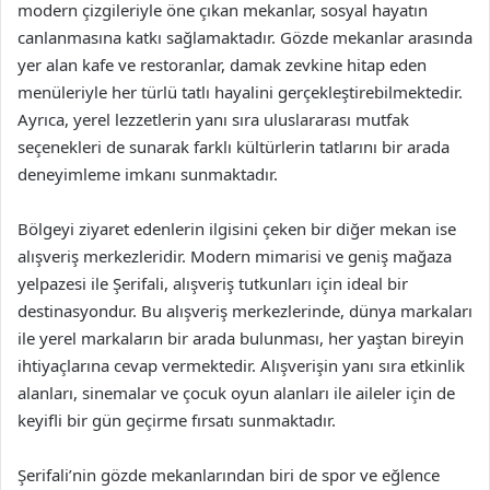
modern çizgileriyle öne çıkan mekanlar, sosyal hayatın
canlanmasına katkı sağlamaktadır. Gözde mekanlar arasında
yer alan kafe ve restoranlar, damak zevkine hitap eden
menüleriyle her türlü tatlı hayalini gerçekleştirebilmektedir.
Ayrıca, yerel lezzetlerin yanı sıra uluslararası mutfak
seçenekleri de sunarak farklı kültürlerin tatlarını bir arada
deneyimleme imkanı sunmaktadır.
Bölgeyi ziyaret edenlerin ilgisini çeken bir diğer mekan ise
alışveriş merkezleridir. Modern mimarisi ve geniş mağaza
yelpazesi ile Şerifali, alışveriş tutkunları için ideal bir
destinasyondur. Bu alışveriş merkezlerinde, dünya markaları
ile yerel markaların bir arada bulunması, her yaştan bireyin
ihtiyaçlarına cevap vermektedir. Alışverişin yanı sıra etkinlik
alanları, sinemalar ve çocuk oyun alanları ile aileler için de
keyifli bir gün geçirme fırsatı sunmaktadır.
Şerifali’nin gözde mekanlarından biri de spor ve eğlence