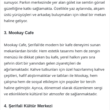
sunuyor. Parkın merkezinde yer alan gölet ise semtin görsel
güzelliğine katkı sağlamakta. Özellikle yaz aylarında, akşam
üstü yürüyüşleri ve arkadaş buluşmaları için ideal bir mekan
haline geliyor.
3. Mookay Cafe
Mookay Cafe, Şerifali’de modern bir kafe deneyimi sunan
mekanlardan biridir. Hem estetik tasarımı hem de zengin
menüsü ile dikkat çeken bu kafe, yerel halkın yanı sıra
şehrin dört bir yanından gelen ziyaretçileri de
ağırlamaktadır. Kahve tutkunları için özel hazırlanmış kahve
çeşitleri, hafif atıştırmalıklar ve tatlıları ile Mookay, hem
çalışma hem de sosyal etkileşim için popüler bir tercih
haline gelmiştir. Ayrıca, dönemsel olarak düzenlenen sergi
ve etkinliklerle kültürel bir atmosfer de sağlanmaktadır.
4. Şerifali Kültür Merkezi