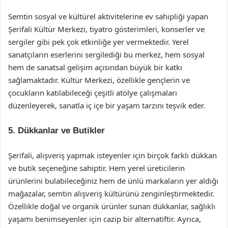
Semtin sosyal ve kültürel aktivitelerine ev sahipliği yapan
Şerifali Kültür Merkezi, tiyatro gösterimleri, konserler ve
sergiler gibi pek çok etkinliğe yer vermektedir. Yerel
sanatçıların eserlerini sergilediği bu merkez, hem sosyal
hem de sanatsal gelişim açısından büyük bir katkı
sağlamaktadır. Kültür Merkezi, özellikle gençlerin ve
çocukların katılabileceği çeşitli atölye çalışmaları
düzenleyerek, sanatla iç içe bir yaşam tarzını teşvik eder.
5. Dükkanlar ve Butikler
Şerifali, alışveriş yapmak isteyenler için birçok farklı dükkan
ve butik seçeneğine sahiptir. Hem yerel üreticilerin
ürünlerini bulabileceğiniz hem de ünlü markaların yer aldığı
mağazalar, semtin alışveriş kültürünü zenginleştirmektedir.
Özellikle doğal ve organik ürünler sunan dükkanlar, sağlıklı
yaşamı benimseyenler için cazip bir alternatiftir. Ayrıca,