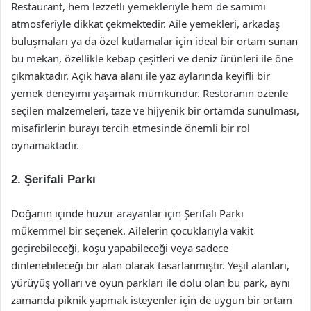
Restaurant, hem lezzetli yemekleriyle hem de samimi
atmosferiyle dikkat çekmektedir. Aile yemekleri, arkadaş
buluşmaları ya da özel kutlamalar için ideal bir ortam sunan
bu mekan, özellikle kebap çeşitleri ve deniz ürünleri ile öne
çıkmaktadır. Açık hava alanı ile yaz aylarında keyifli bir
yemek deneyimi yaşamak mümkündür. Restoranın özenle
seçilen malzemeleri, taze ve hijyenik bir ortamda sunulması,
misafirlerin burayı tercih etmesinde önemli bir rol
oynamaktadır.
2. Şerifali Parkı
Doğanın içinde huzur arayanlar için Şerifali Parkı
mükemmel bir seçenek. Ailelerin çocuklarıyla vakit
geçirebileceği, koşu yapabileceği veya sadece
dinlenebileceği bir alan olarak tasarlanmıştır. Yeşil alanları,
yürüyüş yolları ve oyun parkları ile dolu olan bu park, aynı
zamanda piknik yapmak isteyenler için de uygun bir ortam