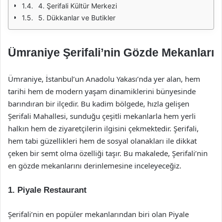
4. Şerifali Kültür Merkezi
5. Dükkanlar ve Butikler
Ümraniye Şerifali’nin Gözde Mekanları
Ümraniye, İstanbul’un Anadolu Yakası’nda yer alan, hem
tarihi hem de modern yaşam dinamiklerini bünyesinde
barındıran bir ilçedir. Bu kadim bölgede, hızla gelişen
Şerifali Mahallesi, sunduğu çeşitli mekanlarla hem yerli
halkın hem de ziyaretçilerin ilgisini çekmektedir. Şerifali,
hem tabi güzellikleri hem de sosyal olanakları ile dikkat
çeken bir semt olma özelliği taşır. Bu makalede, Şerifali’nin
en gözde mekanlarını derinlemesine inceleyeceğiz.
1. Piyale Restaurant
Şerifali’nin en popüler mekanlarından biri olan Piyale