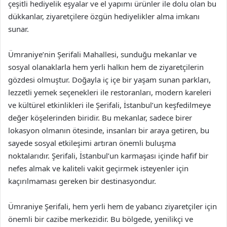
çeşitli hediyelik eşyalar ve el yapımı ürünler ile dolu olan bu
dükkanlar, ziyaretçilere özgün hediyelikler alma imkanı
sunar.
Ümraniye’nin Şerifali Mahallesi, sunduğu mekanlar ve
sosyal olanaklarla hem yerli halkın hem de ziyaretçilerin
gözdesi olmuştur. Doğayla iç içe bir yaşam sunan parkları,
lezzetli yemek seçenekleri ile restoranları, modern kareleri
ve kültürel etkinlikleri ile Şerifali, İstanbul’un keşfedilmeye
değer köşelerinden biridir. Bu mekanlar, sadece birer
lokasyon olmanın ötesinde, insanları bir araya getiren, bu
sayede sosyal etkileşimi artıran önemli buluşma
noktalarıdır. Şerifali, İstanbul’un karmaşası içinde hafif bir
nefes almak ve kaliteli vakit geçirmek isteyenler için
kaçırılmaması gereken bir destinasyondur.
Ümraniye Şerifali, hem yerli hem de yabancı ziyaretçiler için
önemli bir cazibe merkezidir. Bu bölgede, yenilikçi ve