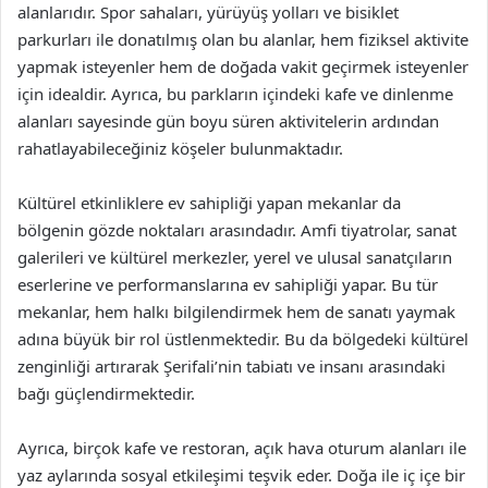
alanlarıdır. Spor sahaları, yürüyüş yolları ve bisiklet
parkurları ile donatılmış olan bu alanlar, hem fiziksel aktivite
yapmak isteyenler hem de doğada vakit geçirmek isteyenler
için idealdir. Ayrıca, bu parkların içindeki kafe ve dinlenme
alanları sayesinde gün boyu süren aktivitelerin ardından
rahatlayabileceğiniz köşeler bulunmaktadır.
Kültürel etkinliklere ev sahipliği yapan mekanlar da
bölgenin gözde noktaları arasındadır. Amfi tiyatrolar, sanat
galerileri ve kültürel merkezler, yerel ve ulusal sanatçıların
eserlerine ve performanslarına ev sahipliği yapar. Bu tür
mekanlar, hem halkı bilgilendirmek hem de sanatı yaymak
adına büyük bir rol üstlenmektedir. Bu da bölgedeki kültürel
zenginliği artırarak Şerifali’nin tabiatı ve insanı arasındaki
bağı güçlendirmektedir.
Ayrıca, birçok kafe ve restoran, açık hava oturum alanları ile
yaz aylarında sosyal etkileşimi teşvik eder. Doğa ile iç içe bir