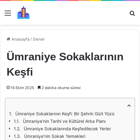
Menü
Ar
Anasayfa
/
Genel
Ümraniye Sokaklarının
Keşfi
16 Ekim 2025
2 dakika okuma süresi
Ümraniye Sokaklarının Keşfi: Bir Şehrin Gizli Yüzü
Ümraniye'nin Tarihi ve Kültürel Arka Planı
Ümraniye Sokaklarında Keşfedilecek Yerler
Ümraniye'nin Sokak Yemekleri