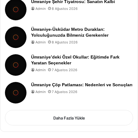
Ümraniye Şehir Tiyatrosu: Sanatın Kalbi
Admin
8 Ağustos 2026
Ümraniye-Üsküdar Metro Durakları:
Yolculuğunuzda Bilmeniz Gerekenler
Admin
8 Ağustos 2026
Ümraniye’deki Özel Okullar: Eğitimde Fark
Yaratan Seçenekler
Admin
7 Ağustos 2026
Ümraniye Çöp Patlaması: Nedenleri ve Sonuçları
Admin
7 Ağustos 2026
Daha Fazla Yükle