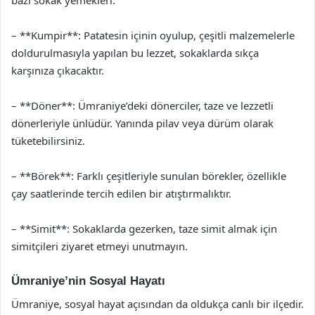
bazı sokak yemekleri:
– **Kumpir**: Patatesin içinin oyulup, çeşitli malzemelerle
doldurulmasıyla yapılan bu lezzet, sokaklarda sıkça
karşınıza çıkacaktır.
– **Döner**: Ümraniye’deki dönerciler, taze ve lezzetli
dönerleriyle ünlüdür. Yanında pilav veya dürüm olarak
tüketebilirsiniz.
– **Börek**: Farklı çeşitleriyle sunulan börekler, özellikle
çay saatlerinde tercih edilen bir atıştırmalıktır.
– **Simit**: Sokaklarda gezerken, taze simit almak için
simitçileri ziyaret etmeyi unutmayın.
Ümraniye’nin Sosyal Hayatı
Ümraniye, sosyal hayat açısından da oldukça canlı bir ilçedir.