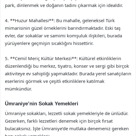
park, dinlenmek ve doğanın tadını çıkarmak için idealdir.
4. **Huzur Mahallesi**: Bu mahalle, geleneksel Türk
mimarisinin güzel örneklerini barındırmaktadır. Eski taş
evler, dar sokaklar ve samimi komşuluk ilişkileri, burada
yürüyenlere geçmişin sıcaklığını hissettirir.
5. **Cemil Meriç Kültür Merkezi**: Kültürel etkinliklerin
düzenlendiği bu merkez, tiyatro, konser ve sergi gibi birçok
aktiviteye ev sahipliği yapmaktadır. Burada yerel sanatçıların
eserlerini görmek ve çeşitli etkinliklere katılmak
mümkündür.
Ümraniye’nin Sokak Yemekleri
Ümraniye sokakları, lezzetli sokak yemekleriyle de ünlüdür.
Gezerken, farklı lezzetleri denemek için birçok fırsat
bulacaksınız. İşte Ümraniye’de mutlaka denemeniz gereken