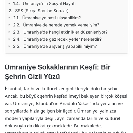
Ümraniye'nin Sosyal Hayatı
SSS (Sıkça Sorulan Sorular)
Ümraniye'ye nasıl ulaşabilirim?
Ümraniye'de nerede yemek yemeliyim?
Ümraniye'de hangi etkinlikler düzenleniyor?
Ümraniye'de gezilecek yerler nerelerdir?
Ümraniye'de alışveriş yapabilir miyim?
Ümraniye Sokaklarının Keşfi: Bir
Şehrin Gizli Yüzü
İstanbul, tarihi ve kültürel zenginlikleriyle dolu bir şehir.
Ancak, bu büyük şehrin keşfedilmeyi bekleyen birçok köşesi
var. Ümraniye, İstanbul’un Anadolu Yakası’nda yer alan ve
son yıllarda hızla gelişen bir ilçedir. Ümraniye, yalnızca
modern yapılarıyla değil, aynı zamanda tarihi ve kültürel
dokusuyla da dikkat çekmektedir. Bu makalede,
Ümraniye’nin sokaklarını keşfedecek, bu bölgenin sunduğu