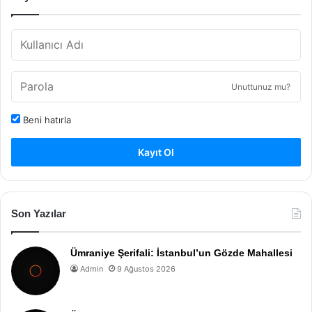
Unuttunuz mu?
Beni hatırla
Kayıt Ol
Son Yazılar
Ümraniye Şerifali: İstanbul’un Gözde Mahallesi
Admin
9 Ağustos 2026