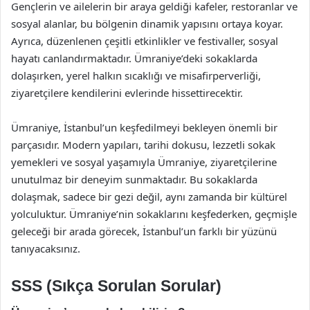
Gençlerin ve ailelerin bir araya geldiği kafeler, restoranlar ve
sosyal alanlar, bu bölgenin dinamik yapısını ortaya koyar.
Ayrıca, düzenlenen çeşitli etkinlikler ve festivaller, sosyal
hayatı canlandırmaktadır. Ümraniye’deki sokaklarda
dolaşırken, yerel halkın sıcaklığı ve misafirperverliği,
ziyaretçilere kendilerini evlerinde hissettirecektir.
Ümraniye, İstanbul’un keşfedilmeyi bekleyen önemli bir
parçasıdır. Modern yapıları, tarihi dokusu, lezzetli sokak
yemekleri ve sosyal yaşamıyla Ümraniye, ziyaretçilerine
unutulmaz bir deneyim sunmaktadır. Bu sokaklarda
dolaşmak, sadece bir gezi değil, aynı zamanda bir kültürel
yolculuktur. Ümraniye’nin sokaklarını keşfederken, geçmişle
geleceği bir arada görecek, İstanbul’un farklı bir yüzünü
tanıyacaksınız.
SSS (Sıkça Sorulan Sorular)