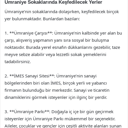
Ümraniye Sokaklarında Keşfedilecek Yerler
Ümraniye’nin sokaklarında dolaşırken, keşfedilecek birçok
yer bulunmaktadır. Bunlardan bazıları:
1. **Ümraniye Çarşısı**: Ümraniye’nin kalbinde yer alan bu
çarşı, alışveriş yapmanın yanı sıra sosyal bir buluşma
noktasıdır. Burada yerel esnafın dükkanlarını gezebilir, taze
meyve sebze alabilir veya lezzetli sokak yemeklerini
tadabilirsiniz.
2. **İMES Sanayi Sitesi**: Ümraniye’nin sanayi
bölgelerinden biri olan İMES, birçok yerli ve yabancı
firmanın bulunduğu bir merkezdir. Sanayi ve ticaretin
dinamiklerini görmek isteyenler için ilginç bir yerdir.
3. **Ümraniye Parkı**: Doğayla iç içe bir gün geçirmek
isteyenler için Ümraniye Parkı mükemmel bir seçenektir.
Aileler, çocuklar ve gençler için çeşitli aktivite alanları sunan