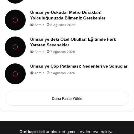
Ümraniye-Üsküdar Metro Durakları:
Yolculuğunuzda Bilmeniz Gerekenler
Admin
8 Ağustos 2026
Ümraniye’deki Özel Okullar: Eğitimde Fark
Yaratan Seçenekler
Admin
7 Ağustos 2026
Ümraniye Çöp Patlaması: Nedenleri ve Sonuçları
Admin
7 Ağustos 2026
Daha Fazla Yükle
Otel kapı kilidi
unblocked games
evden eve nakliyat