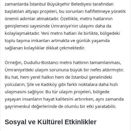
zamanlarda İstanbul Büyükşehir Belediyesi tarafından
başlatılan altyapı projeleri, bu sorunları hafifletmeye yönelik
önemli adımlar atmaktadır. Özellikle, metro hatlarının
genişlemesi sayesinde Ümraniye’nin ulaşımı daha da
kolaylaşmaktadır. Yeni metro hatları ile birlikte, bölgedeki
toplu taşıma imkanları artmakta ve günlük yaşamda
sağlanan kolaylıklar dikkat çekmektedir.
Örneğin, Dudullu-Bostancı metro hattının tamamlanması,
Ümraniye’deki ulaşım sorununa büyük bir nefes aldırmıştır.
Bu hat, hem yerel halkın hem de İstanbul genelindeki
yolcuların, Şile ve Kadıköy gibi farklı noktalara daha hızlı
ulaşmasını sağlıyor. Bu tür ulaşım projeleri, bölgede
yaşayan insanların hayat kalitesini artırırken, aynı zamanda
gayrimenkul değerlerinde de olumlu bir etki yaratabilir.
Sosyal ve Kültürel Etkinlikler