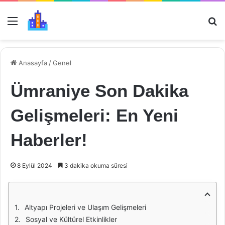
Menü
Ar
Anasayfa
/
Genel
Ümraniye Son Dakika
Gelişmeleri: En Yeni
Haberler!
8 Eylül 2024
3 dakika okuma süresi
Altyapı Projeleri ve Ulaşım Gelişmeleri
Sosyal ve Kültürel Etkinlikler