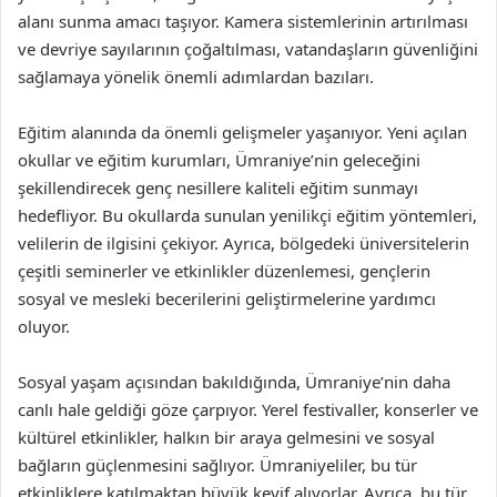
alanı sunma amacı taşıyor. Kamera sistemlerinin artırılması
ve devriye sayılarının çoğaltılması, vatandaşların güvenliğini
sağlamaya yönelik önemli adımlardan bazıları.
Eğitim alanında da önemli gelişmeler yaşanıyor. Yeni açılan
okullar ve eğitim kurumları, Ümraniye’nin geleceğini
şekillendirecek genç nesillere kaliteli eğitim sunmayı
hedefliyor. Bu okullarda sunulan yenilikçi eğitim yöntemleri,
velilerin de ilgisini çekiyor. Ayrıca, bölgedeki üniversitelerin
çeşitli seminerler ve etkinlikler düzenlemesi, gençlerin
sosyal ve mesleki becerilerini geliştirmelerine yardımcı
oluyor.
Sosyal yaşam açısından bakıldığında, Ümraniye’nin daha
canlı hale geldiği göze çarpıyor. Yerel festivaller, konserler ve
kültürel etkinlikler, halkın bir araya gelmesini ve sosyal
bağların güçlenmesini sağlıyor. Ümraniyeliler, bu tür
etkinliklere katılmaktan büyük keyif alıyorlar. Ayrıca, bu tür