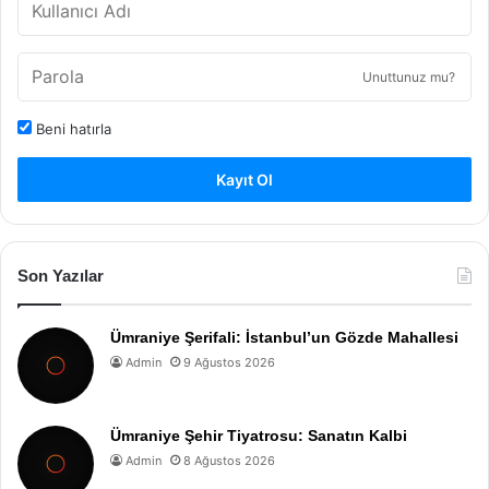
Unuttunuz mu?
Beni hatırla
Kayıt Ol
Son Yazılar
Ümraniye Şerifali: İstanbul’un Gözde Mahallesi
Admin
9 Ağustos 2026
Ümraniye Şehir Tiyatrosu: Sanatın Kalbi
Admin
8 Ağustos 2026