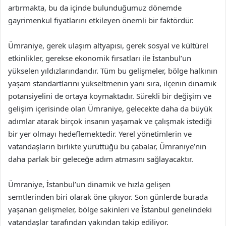
artırmakta, bu da içinde bulunduğumuz dönemde
gayrimenkul fiyatlarını etkileyen önemli bir faktördür.
Ümraniye, gerek ulaşım altyapısı, gerek sosyal ve kültürel
etkinlikler, gerekse ekonomik fırsatları ile İstanbul’un
yükselen yıldızlarındandır. Tüm bu gelişmeler, bölge halkının
yaşam standartlarını yükseltmenin yanı sıra, ilçenin dinamik
potansiyelini de ortaya koymaktadır. Sürekli bir değişim ve
gelişim içerisinde olan Ümraniye, gelecekte daha da büyük
adımlar atarak birçok insanın yaşamak ve çalışmak istediği
bir yer olmayı hedeflemektedir. Yerel yönetimlerin ve
vatandaşların birlikte yürüttüğü bu çabalar, Ümraniye’nin
daha parlak bir geleceğe adım atmasını sağlayacaktır.
Ümraniye, İstanbul’un dinamik ve hızla gelişen
semtlerinden biri olarak öne çıkıyor. Son günlerde burada
yaşanan gelişmeler, bölge sakinleri ve İstanbul genelindeki
vatandaşlar tarafından yakından takip ediliyor.