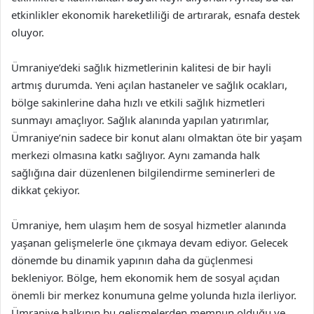
etkinlikler ekonomik hareketliliği de artırarak, esnafa destek
oluyor.
Ümraniye’deki sağlık hizmetlerinin kalitesi de bir hayli
artmış durumda. Yeni açılan hastaneler ve sağlık ocakları,
bölge sakinlerine daha hızlı ve etkili sağlık hizmetleri
sunmayı amaçlıyor. Sağlık alanında yapılan yatırımlar,
Ümraniye’nin sadece bir konut alanı olmaktan öte bir yaşam
merkezi olmasına katkı sağlıyor. Aynı zamanda halk
sağlığına dair düzenlenen bilgilendirme seminerleri de
dikkat çekiyor.
Ümraniye, hem ulaşım hem de sosyal hizmetler alanında
yaşanan gelişmelerle öne çıkmaya devam ediyor. Gelecek
dönemde bu dinamik yapının daha da güçlenmesi
bekleniyor. Bölge, hem ekonomik hem de sosyal açıdan
önemli bir merkez konumuna gelme yolunda hızla ilerliyor.
Ümraniye halkının bu gelişmelerden memnun olduğu ve