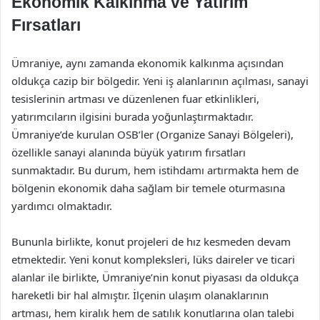
Ekonomik Kalkınma ve Yatırım
Fırsatları
Ümraniye, aynı zamanda ekonomik kalkınma açısından
oldukça cazip bir bölgedir. Yeni iş alanlarının açılması, sanayi
tesislerinin artması ve düzenlenen fuar etkinlikleri,
yatırımcıların ilgisini burada yoğunlaştırmaktadır.
Ümraniye’de kurulan OSB’ler (Organize Sanayi Bölgeleri),
özellikle sanayi alanında büyük yatırım fırsatları
sunmaktadır. Bu durum, hem istihdamı artırmakta hem de
bölgenin ekonomik daha sağlam bir temele oturmasına
yardımcı olmaktadır.
Bununla birlikte, konut projeleri de hız kesmeden devam
etmektedir. Yeni konut kompleksleri, lüks daireler ve ticari
alanlar ile birlikte, Ümraniye’nin konut piyasası da oldukça
hareketli bir hal almıştır. İlçenin ulaşım olanaklarının
artması, hem kiralık hem de satılık konutlarına olan talebi