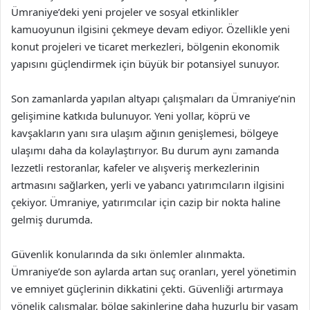
Ümraniye’deki yeni projeler ve sosyal etkinlikler
kamuoyunun ilgisini çekmeye devam ediyor. Özellikle yeni
konut projeleri ve ticaret merkezleri, bölgenin ekonomik
yapısını güçlendirmek için büyük bir potansiyel sunuyor.
Son zamanlarda yapılan altyapı çalışmaları da Ümraniye’nin
gelişimine katkıda bulunuyor. Yeni yollar, köprü ve
kavşakların yanı sıra ulaşım ağının genişlemesi, bölgeye
ulaşımı daha da kolaylaştırıyor. Bu durum aynı zamanda
lezzetli restoranlar, kafeler ve alışveriş merkezlerinin
artmasını sağlarken, yerli ve yabancı yatırımcıların ilgisini
çekiyor. Ümraniye, yatırımcılar için cazip bir nokta haline
gelmiş durumda.
Güvenlik konularında da sıkı önlemler alınmakta.
Ümraniye’de son aylarda artan suç oranları, yerel yönetimin
ve emniyet güçlerinin dikkatini çekti. Güvenliği artırmaya
yönelik çalışmalar, bölge sakinlerine daha huzurlu bir yaşam