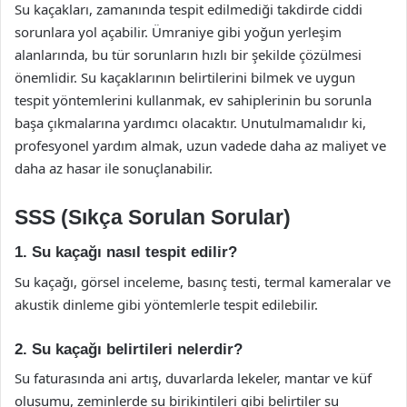
Su kaçakları, zamanında tespit edilmediği takdirde ciddi
sorunlara yol açabilir. Ümraniye gibi yoğun yerleşim
alanlarında, bu tür sorunların hızlı bir şekilde çözülmesi
önemlidir. Su kaçaklarının belirtilerini bilmek ve uygun
tespit yöntemlerini kullanmak, ev sahiplerinin bu sorunla
başa çıkmalarına yardımcı olacaktır. Unutulmamalıdır ki,
profesyonel yardım almak, uzun vadede daha az maliyet ve
daha az hasar ile sonuçlanabilir.
SSS (Sıkça Sorulan Sorular)
1. Su kaçağı nasıl tespit edilir?
Su kaçağı, görsel inceleme, basınç testi, termal kameralar ve
akustik dinleme gibi yöntemlerle tespit edilebilir.
2. Su kaçağı belirtileri nelerdir?
Su faturasında ani artış, duvarlarda lekeler, mantar ve küf
oluşumu, zeminlerde su birikintileri gibi belirtiler su