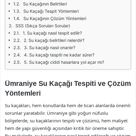
Su Kaçağının Belirtileri
Su Kaçağı Tespit Yöntemleri
Su Kaçağının Çözüm Yöntemleri
SSS (Sıkça Sorulan Sorular)
1. Su kaçağı nasıl tespit edilir?
2. Su kaçağı belirtileri nelerdir?
3. Su kaçağı nasıl onarılır?
4. Su kaçağı tespiti ne kadar sürer?
5. Su kaçağı ciddi hasarlara yol açar mı?
Ümraniye Su Kaçağı Tespiti ve Çözüm
Yöntemleri
Su kaçakları, hem konutlarda hem de ticari alanlarda önemli
sorunlar yaratabilir. Ümraniye gibi yoğun nüfuslu
bölgelerde, su kaçaklarının tespiti ve çözümü, hem maliyet
hem de yapı güvenliği açısından kritik bir öneme sahiptir.
Bu makalede, su kaçaklarının nasıl tespit edileceği ve çözüm