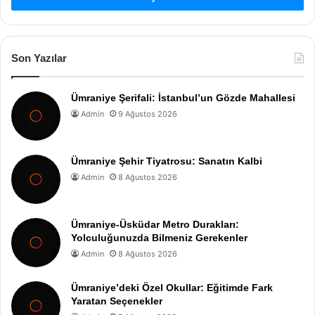
Son Yazılar
Ümraniye Şerifali: İstanbul’un Gözde Mahallesi
Admin
9 Ağustos 2026
Ümraniye Şehir Tiyatrosu: Sanatın Kalbi
Admin
8 Ağustos 2026
Ümraniye-Üsküdar Metro Durakları:
Yolculuğunuzda Bilmeniz Gerekenler
Admin
8 Ağustos 2026
Ümraniye’deki Özel Okullar: Eğitimde Fark
Yaratan Seçenekler