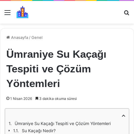
Menü
Ar
Anasayfa
/
Genel
Ümraniye Su Kaçağı
Tespiti ve Çözüm
Yöntemleri
1 Nisan 2026
3 dakika okuma süresi
Ümraniye Su Kaçağı Tespiti ve Çözüm Yöntemleri
Su Kaçağı Nedir?