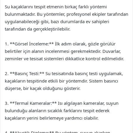
Su kaçaklarını tespit etmenin birkaç farklı yöntemi
bulunmaktadır. Bu yöntemler, profesyonel ekipler tarafından
uygulanabileceği gibi, bazı durumlarda ev sahipleri
tarafından da gerçekleştirilebilir.
1. **Görsel İnceleme:** İlk adım olarak, gözle görülür
belirtiler için alanın incelenmesi gerekmektedir. Duvarlar,
zeminler ve tesisat sistemleri dikkatlice kontrol edilmelidir.
2. **Basınç Testi:** Su tesisatında basınç testi uygulamak,
kaçakların tespitinde etkili bir yöntemdir. Sistem basıncı
düşerse, bir kaçak olduğunu gösterir.
3. **Termal Kameralar:** Isı algılayan kameralar, suyun
bulunduğu alanların sıcaklık farklarını tespit ederek
kaçakların yerini belirlemeye yardımcı olabilir.
4. **Akustik Dinleme:** Bu yöntem, suyun akarken