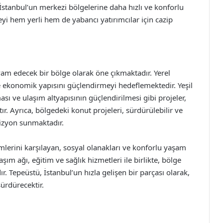
, İstanbul’un merkezi bölgelerine daha hızlı ve konforlu
i hem yerli hem de yabancı yatırımcılar için cazip
m edecek bir bölge olarak öne çıkmaktadır. Yerel
ve ekonomik yapısını güçlendirmeyi hedeflemektedir. Yeşil
ması ve ulaşım altyapısının güçlendirilmesi gibi projeler,
r. Ayrıca, bölgedeki konut projeleri, sürdürülebilir ve
vizyon sunmaktadır.
erini karşılayan, sosyal olanakları ve konforlu yaşam
aşım ağı, eğitim ve sağlık hizmetleri ile birlikte, bölge
. Tepeüstü, İstanbul’un hızla gelişen bir parçası olarak,
ürdürecektir.