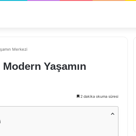
şamın Merkezi
: Modern Yaşamın
2 dakika okuma süresi
i