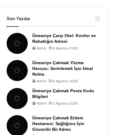
Son Yazılar
Ümraniye Çarşı Otel: Konfor ve
Rahatlığın Adresi
Admin
6 Ağustos 2026
Ümraniye Çakmak Yüzme
Havuzu: Serinlemek İçin İdeal
Nokta
Admin
6 Ağustos 2026
Ümraniye Çakmak Posta Kodu
Bilgileri
Admin
5 Ağustos 2026
Ümraniye Çakmak Erdem
Hastanesi: Sağlığınız İçin
Güvenilir Bir Adres