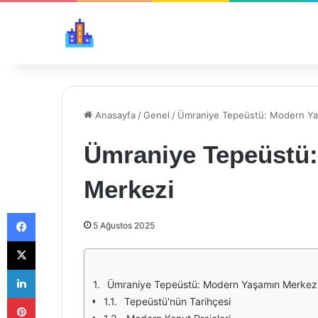
Anasayfa
/
Genel
/
Ümraniye Tepeüstü: Modern Ya
Ümraniye Tepeüstü
Merkezi
Facebook
5 Ağustos 2025
X
LinkedIn
Ümraniye Tepeüstü: Modern Yaşamın Merkez
Pinterest
Tepeüstü'nün Tarihçesi