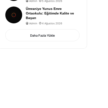
Admin
5 Ağustos 2026
Ümraniye Yunus Emre
Ortaokulu: Eğitimde Kalite ve
Başarı
Admin
4 Ağustos 2026
Daha Fazla Yükle