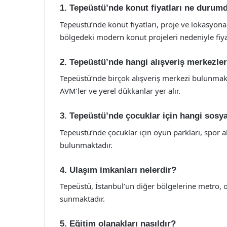
1. Tepeüstü’nde konut fiyatları ne durum
Tepeüstü’nde konut fiyatları, proje ve lokasyona
bölgedeki modern konut projeleri nedeniyle fiyatl
2. Tepeüstü’nde hangi alışveriş merkezle
Tepeüstü’nde birçok alışveriş merkezi bulunmakt
AVM’ler ve yerel dükkanlar yer alır.
3. Tepeüstü’nde çocuklar için hangi sosy
Tepeüstü’nde çocuklar için oyun parkları, spor ala
bulunmaktadır.
4. Ulaşım imkanları nelerdir?
Tepeüstü, İstanbul’un diğer bölgelerine metro, 
sunmaktadır.
5. Eğitim olanakları nasıldır?