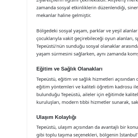
zamanda sosyal etkinliklerin düzenlendiği, sinem
mekanlar haline gelmiştir.
Bölgedeki sosyal yaşam, parklar ve yeşil alanlar
çocuklarıyla vakit geçirebileceği oyun alanları, 
Tepeüstü’nün sunduğu sosyal olanaklar arasında y
yaşam sürmesini sağlarken, aynı zamanda komşul
Eğitim ve Sağlık Olanakları
Tepeüstü, eğitim ve sağlık hizmetleri açısından
eğitim yöntemleri ve kaliteli öğretim kadrosu i
bulunduğu Tepeüstü, aileler için eğitimde kalite
kuruluşları, modern tıbbi hizmetler sunarak, saki
Ulaşım Kolaylığı
Tepeüstü, ulaşım açısından da avantajlı bir kon
gibi toplu taşıma seçenekleri, bölgenin İstanbul