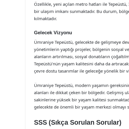
Özellikle, yeni açılan metro hatları ile Tepeüstü
bir ulaşım imkanı sunmaktadır. Bu durum, bölgey
kılmaktadır.
Gelecek Vizyonu
Ümraniye Tepeüstü, gelecekte de gelişmeye deva
yönetimlerin yaptığı projeler, bölgenin sosyal 
alanların artırılması, sosyal donatıların çoğaltıl
Tepeüstü’nün yaşam kalitesini daha da artıracaktı
çevre dostu tasarımlar ile geleceğe yönelik bir 
Ümraniye Tepeüstü, modern yaşamın gereksiniml
alanları ile dikkat çeken bir bölgedir. Gelişmiş ul
sakinlerine yüksek bir yaşam kalitesi sunmaktadır
gelecekte de önemli bir yaşam merkezi olmayı s
SSS (Sıkça Sorulan Sorular)