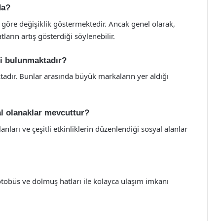
da?
 göre değişiklik göstermektedir. Ancak genel olarak,
arın artış gösterdiği söylenebilir.
ri bulunmaktadır?
adır. Bunlar arasında büyük markaların yer aldığı
al olanaklar mevcuttur?
nları ve çeşitli etkinliklerin düzenlendiği sosyal alanlar
otobüs ve dolmuş hatları ile kolayca ulaşım imkanı