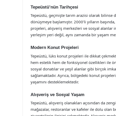
Tepeüstü’nün Tarihçesi
Tepeüstü, geçmişte tarım arazisi olarak bilinse 
dönüşmeye başlamıştır. 2000’li yılların başınd
projeleri, alışveriş merkezleri ve sosyal alanlar
yerleşim yeri değil, aynı zamanda bir yaşam merk
Modern Konut Projeleri
Tepeüstü, lüks konut projeleri ile dikkat çekmek
hem estetik hem de fonksiyonel özellikleri ile ö
sosyal donatılar ve yeşil alanlar gibi birçok imk
sağlamaktadır. Ayrıca, bölgedeki konut projeleri, 
yaşamını desteklemektedir.
Alışveriş ve Sosyal Yaşam
Tepeüstü, alışveriş olanakları açısından da zeng
mağazalar, restoranlar ve kafeler ile dolu olan 
ziyaretçilerin ilgisini çekmektedir. Alışveriş me