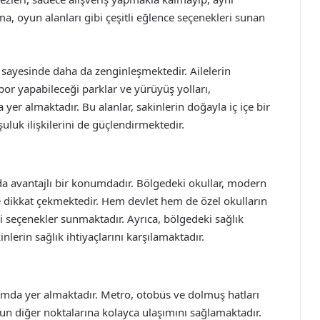
a, oyun alanları gibi çeşitli eğlence seçenekleri sunan
 sayesinde daha da zenginleşmektedir. Ailelerin
spor yapabileceği parklar ve yürüyüş yolları,
er almaktadır. Bu alanlar, sakinlerin doğayla iç içe bir
uk ilişkilerini de güçlendirmektedir.
 da avantajlı bir konumdadır. Bölgedeki okullar, modern
le dikkat çekmektedir. Hem devlet hem de özel okulların
li seçenekler sunmaktadır. Ayrıca, bölgedeki sağlık
nlerin sağlık ihtiyaçlarını karşılamaktadır.
umda yer almaktadır. Metro, otobüs ve dolmuş hatları
’un diğer noktalarına kolayca ulaşımını sağlamaktadır.