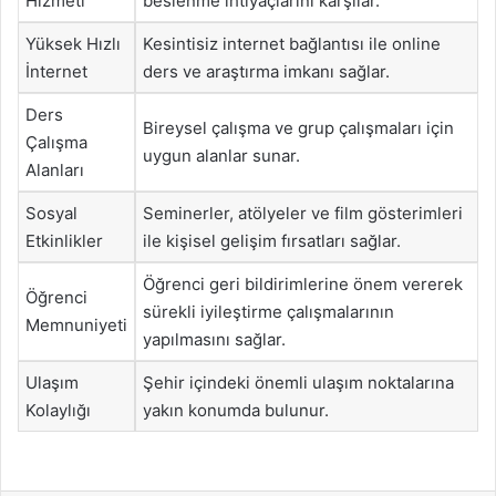
Hizmeti
beslenme ihtiyaçlarını karşılar.
Yüksek Hızlı
Kesintisiz internet bağlantısı ile online
İnternet
ders ve araştırma imkanı sağlar.
Ders
Bireysel çalışma ve grup çalışmaları için
Çalışma
uygun alanlar sunar.
Alanları
Sosyal
Seminerler, atölyeler ve film gösterimleri
Etkinlikler
ile kişisel gelişim fırsatları sağlar.
Öğrenci geri bildirimlerine önem vererek
Öğrenci
sürekli iyileştirme çalışmalarının
Memnuniyeti
yapılmasını sağlar.
Ulaşım
Şehir içindeki önemli ulaşım noktalarına
Kolaylığı
yakın konumda bulunur.