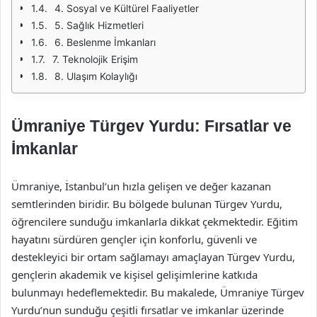
4. Sosyal ve Kültürel Faaliyetler
5. Sağlık Hizmetleri
6. Beslenme İmkanları
7. Teknolojik Erişim
8. Ulaşım Kolaylığı
Ümraniye Türgev Yurdu: Fırsatlar ve
İmkanlar
Ümraniye, İstanbul’un hızla gelişen ve değer kazanan
semtlerinden biridir. Bu bölgede bulunan Türgev Yurdu,
öğrencilere sunduğu imkanlarla dikkat çekmektedir. Eğitim
hayatını sürdüren gençler için konforlu, güvenli ve
destekleyici bir ortam sağlamayı amaçlayan Türgev Yurdu,
gençlerin akademik ve kişisel gelişimlerine katkıda
bulunmayı hedeflemektedir. Bu makalede, Ümraniye Türgev
Yurdu’nun sunduğu çeşitli fırsatlar ve imkanlar üzerinde