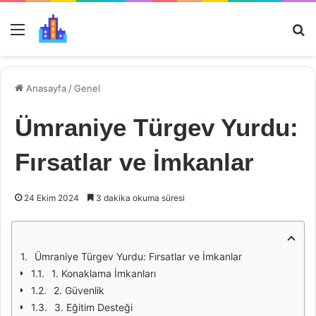
Menü
Ar
Anasayfa
/
Genel
Ümraniye Türgev Yurdu:
Fırsatlar ve İmkanlar
24 Ekim 2024
3 dakika okuma süresi
Ümraniye Türgev Yurdu: Fırsatlar ve İmkanlar
1. Konaklama İmkanları
2. Güvenlik
3. Eğitim Desteği