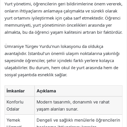
Yurt yönetimi, öğrencilerin geri bildirimlerine önem vererek,
onların ihtiyaçlarını anlamaya çalışmakta ve sürekli olarak
yurt ortamını iyileştirmek için çaba sarf etmektedir. Öğrenci
memnuniyeti, yurt yönetiminin öncelikleri arasında yer
almakta, bu da öğrenci yaşam kalitesini artıran bir faktördür.
Ümraniye Türgev Yurdu’nun lokasyonu da oldukça
avantajlıdır. İstanbul’un önemli ulaşım noktalarına yakınlığı
sayesinde öğrenciler, şehir içindeki farklı yerlere kolayca
ulaşabilirler. Bu durum, hem okul ile yurt arasında hem de
sosyal yaşantıda esneklik sağlar.
İmkanlar
Açıklama
Konforlu
Modern tasarımlı, donanımlı ve rahat
Odalar
yaşam alanları sunar.
Yemek
Dengeli ve sağlıklı menülerle öğrencilerin