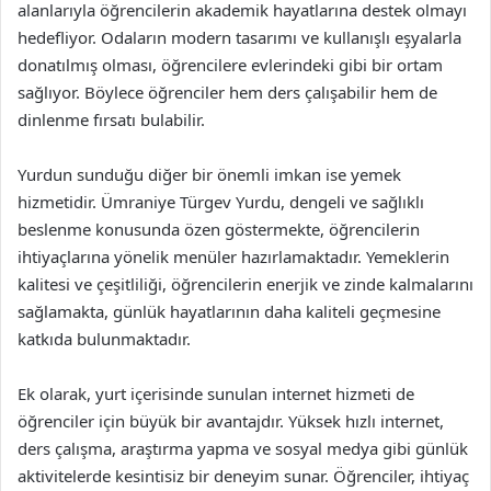
alanlarıyla öğrencilerin akademik hayatlarına destek olmayı
hedefliyor. Odaların modern tasarımı ve kullanışlı eşyalarla
donatılmış olması, öğrencilere evlerindeki gibi bir ortam
sağlıyor. Böylece öğrenciler hem ders çalışabilir hem de
dinlenme fırsatı bulabilir.
Yurdun sunduğu diğer bir önemli imkan ise yemek
hizmetidir. Ümraniye Türgev Yurdu, dengeli ve sağlıklı
beslenme konusunda özen göstermekte, öğrencilerin
ihtiyaçlarına yönelik menüler hazırlamaktadır. Yemeklerin
kalitesi ve çeşitliliği, öğrencilerin enerjik ve zinde kalmalarını
sağlamakta, günlük hayatlarının daha kaliteli geçmesine
katkıda bulunmaktadır.
Ek olarak, yurt içerisinde sunulan internet hizmeti de
öğrenciler için büyük bir avantajdır. Yüksek hızlı internet,
ders çalışma, araştırma yapma ve sosyal medya gibi günlük
aktivitelerde kesintisiz bir deneyim sunar. Öğrenciler, ihtiyaç