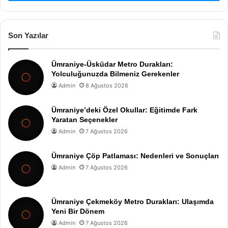
Son Yazılar
Ümraniye-Üsküdar Metro Durakları:
Yolculuğunuzda Bilmeniz Gerekenler
Admin
8 Ağustos 2026
Ümraniye’deki Özel Okullar: Eğitimde Fark
Yaratan Seçenekler
Admin
7 Ağustos 2026
Ümraniye Çöp Patlaması: Nedenleri ve Sonuçları
Admin
7 Ağustos 2026
Ümraniye Çekmeköy Metro Durakları: Ulaşımda
Yeni Bir Dönem
Admin
7 Ağustos 2026