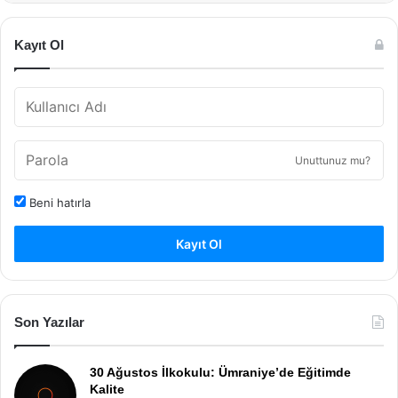
Kayıt Ol
Unuttunuz mu?
Beni hatırla
Kayıt Ol
Son Yazılar
30 Ağustos İlkokulu: Ümraniye’de Eğitimde
Kalite