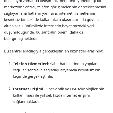
değil, aynı zamanda iletişim hizmetlerinin yönetildiği bir
merkezdir. Santral, telefon görüşmelerinin gerçekleşmesini
sağlayan ana hatların yanı sıra, internet hizmetlerinin
kesintisiz bir şekilde kullanıcılara ulaşmasını da güvence
altına alır. Günümüzde internetin hayatımızdaki yeri
düşünüldüğünde, bu santralin önemi daha da
belirginleşmektedir.
Bu santral aracılığıyla gerçekleştirilen hizmetler arasında:
Telefon Hizmetleri
: Sabit hat üzerinden yapılan
çağrılar, santralın sağladığı altyapıyla kesintisiz bir
biçimde gerçekleştirilir.
İnternet Erişimi
: Fiber optik ve DSL teknolojilerinin
kullanılması ile yüksek hızda internet erişimi
sağlanmaktadır.