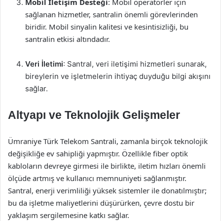
Mobil İletişim Desteği
: Mobil operatörler için
sağlanan hizmetler, santralin önemli görevlerinden
biridir. Mobil sinyalin kalitesi ve kesintisizliği, bu
santralin etkisi altındadır.
Veri İletimi
: Santral, veri iletişimi hizmetleri sunarak,
bireylerin ve işletmelerin ihtiyaç duyduğu bilgi akışını
sağlar.
Altyapı ve Teknolojik Gelişmeler
Ümraniye Türk Telekom Santrali, zamanla birçok teknolojik
değişikliğe ev sahipliği yapmıştır. Özellikle fiber optik
kabloların devreye girmesi ile birlikte, iletim hızları önemli
ölçüde artmış ve kullanıcı memnuniyeti sağlanmıştır.
Santral, enerji verimliliği yüksek sistemler ile donatılmıştır;
bu da işletme maliyetlerini düşürürken, çevre dostu bir
yaklaşım sergilemesine katkı sağlar.