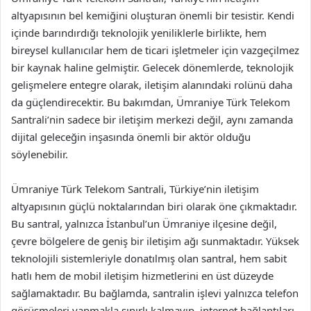
altyapısının bel kemiğini oluşturan önemli bir tesistir. Kendi
içinde barındırdığı teknolojik yeniliklerle birlikte, hem
bireysel kullanıcılar hem de ticari işletmeler için vazgeçilmez
bir kaynak haline gelmiştir. Gelecek dönemlerde, teknolojik
gelişmelere entegre olarak, iletişim alanındaki rolünü daha
da güçlendirecektir. Bu bakımdan, Ümraniye Türk Telekom
Santrali’nin sadece bir iletişim merkezi değil, aynı zamanda
dijital geleceğin inşasında önemli bir aktör olduğu
söylenebilir.
Ümraniye Türk Telekom Santrali, Türkiye’nin iletişim
altyapısının güçlü noktalarından biri olarak öne çıkmaktadır.
Bu santral, yalnızca İstanbul’un Ümraniye ilçesine değil,
çevre bölgelere de geniş bir iletişim ağı sunmaktadır. Yüksek
teknolojili sistemleriyle donatılmış olan santral, hem sabit
hatlı hem de mobil iletişim hizmetlerini en üst düzeyde
sağlamaktadır. Bu bağlamda, santralin işlevi yalnızca telefon
görüşmeleri yapmakla sınırlı kalmayıp, internet bağlantıları