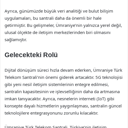
Ayrıca, günümüzde büyük veri analitiği ve bulut bilişim
uygulamaları, bu santrali daha da önemli bir hale
getirmiştir. Bu gelişmeler, Ümraniye’nin yalnızca yerel değil,
ulusal ölçekte de iletişim merkezlerinden biri olmasını
sağlamıştır.
Gelecekteki Rolü
Dijital dönüşüm süreci hızla devam ederken, Ümraniye Türk
Telekom Santrali’nin önemi giderek artacaktır. 5G teknolojisi
gibi yeni nesil iletişim sistemlerinin entegre edilmesi,
santralin kapasitesinin ve işlevselliğinin daha da artmasına
imkan tanıyacaktır. Ayrıca, nesnelerin interneti (IoT) gibi
konsepte dayalı hizmetlerin yaygınlaşması, santralin güncel
teknolojilere entegrasyonunu zorunlu kılacaktır.
Ümraniye Türk Telekom Santrali, Türkiye’nin iletişim