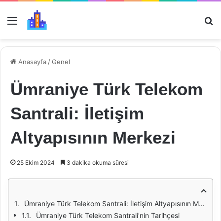
Menü
Ar
Anasayfa
/
Genel
Ümraniye Türk Telekom
Santrali: İletişim
Altyapısının Merkezi
25 Ekim 2024
3 dakika okuma süresi
Ümraniye Türk Telekom Santrali: İletişim Altyapısının Merkezi
Ümraniye Türk Telekom Santrali'nin Tarihçesi