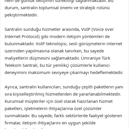
hem de günlük iletişimin sürekliliği sağlanmaktadır. Bu
durum, santralin toplumsal önemi ve stratejik rolünü
pekiştirmektedir.
Santralin sunduğu hizmetler arasında, VoIP (Voice over
Internet Protocol) gibi modern iletişim yöntemleri de
bulunmaktadır. VoIP teknolojisi, sesli görüşmelerin internet
üzerinden yapılmasına olanak tanırken, bu sayede
maliyetlerin düşmesini sağlamaktadır. Ümraniye Türk
Telekom Santrali, bu tür yenilikçi çözümlerle kullanıcı
deneyimini maksimum seviyeye çıkarmayı hedeflemektedir.
Ayrıca, santralin kullanıcıları, sunduğu çeşitli paketlerin yanı
sıra kişiselleştirilmiş hizmetlerden de yararlanabilmektedir.
Kurumsal müşteriler için özel olarak hazırlanan hizmet
paketleri, işletmelerin ihtiyaçlarına özel çözümler
sunmaktadır. Bu sayede, farklı sektörlerde faaliyet gösteren
firmalar, iletişim ihtiyaçlarını en uygun şekilde