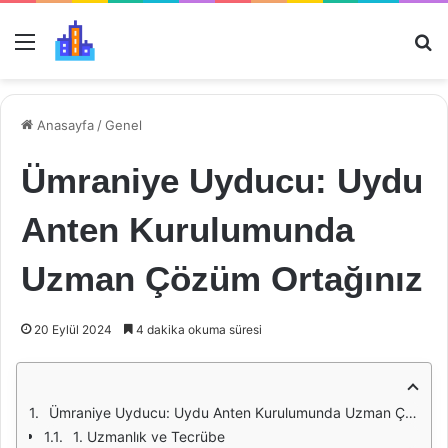
Menü
Ar
Anasayfa
/
Genel
Ümraniye Uyducu: Uydu
Anten Kurulumunda
Uzman Çözüm Ortağınız
20 Eylül 2024
4 dakika okuma süresi
Ümraniye Uyducu: Uydu Anten Kurulumunda Uzman Çözüm Ortağınız
1. Uzmanlık ve Tecrübe