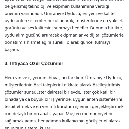
de gelişmiş teknoloji ve ekipman kullanımına verdiği
önemin yanındadır. Ümraniye Uyducu, en yeni ve kaliteli
uydu anten sistemlerini kullanarak, müşterilerine en yüksek
görüntü ve ses kalitesini sunmayı hedefler. Bununla birlikte,
uydu alım gücünü artıracak ekipmanlar ve dijital çözümlerle
donatılmış hizmet ağını sürekli olarak güncel tutmayı
başarır.
3. İhtiyaca Özel Çözümler
Her evin ve iş yerinin ihtiyaçları farklıdır. Ümraniye Uyducu,
müşterilerinin özel taleplerini dikkate alarak özelleştirilmiş
çözümler sunar. İster dairesel bir evde, ister çok katlı bir
binada ya da büyük bir iş yerinde, uygun anten sistemlerini
tespit etmek ve en verimli kurulum işlemini gerçekleştirmek
için detaylı bir ön analiz yapar. Müşteri memnuniyetini
sağlamak adına, her adımda kullanıcının görüşlerini alarak
en uygun sistemi kurar.