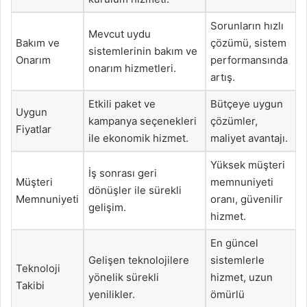
Sorunların hızlı
Mevcut uydu
Bakım ve
çözümü, sistem
sistemlerinin bakım ve
Onarım
performansında
onarım hizmetleri.
artış.
Etkili paket ve
Bütçeye uygun
Uygun
kampanya seçenekleri
çözümler,
Fiyatlar
ile ekonomik hizmet.
maliyet avantajı.
Yüksek müşteri
İş sonrası geri
Müşteri
memnuniyeti
dönüşler ile sürekli
Memnuniyeti
oranı, güvenilir
gelişim.
hizmet.
En güncel
Gelişen teknolojilere
sistemlerle
Teknoloji
yönelik sürekli
hizmet, uzun
Takibi
yenilikler.
ömürlü