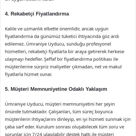
4. Rekabetçi Fiyatlandırma
Kalite ve uzmanlık elbette önemlidir, ancak uygun
fiyatlandırma da günümüz tüketici ihtiyacında göz ardı
edilemez. Ümraniye Uyducu, sunduğu profesyonel
hizmetleri, rekabetçi fiyatlarla bir araya getirerek herkese
ulaşmayı hedefler. Şeffaf bir fiyatlandırma politikası ile
müşterilerine sürpriz maliyetler çıkmadan, net ve makul
fiyatlarla hizmet sunar.
5. Müşteri Memnuniyetine Odaklı Yaklaşım
Ümraniye Uyducu, müşteri memnuniyetini her şeyin
önünde tutmaktadır. Çalışanları, tüm süreç boyunca
müşterilerin ihtiyaçlarını dinleyip, en iyi hizmeti sunmak için
çaba sarf eder. Kurulum sonrası oluşabilecek tüm soru ve
sorunlar için 7/24 ulaşılabilir destek hattı ile müşteri