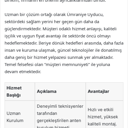
birikim, firmanın en önemli ayrıcalıklarından biridir.
Uzman bir çözüm ortağı olarak Ümraniye Uyducu,
sektördeki sağlam yerini her geçen gün daha da
güçlendirmektedir. Müşteri odaklı hizmet anlayışı, kaliteli
işçilik ve uygun fiyat avantajı ile sektörde öncü olmayı
hedeflemektedir. İleriye dönük hedefleri arasında, daha fazla
insan ve kuruma ulaşmak, güncel teknolojiler ile donatılmış
daha geniş bir hizmet yelpazesi sunmak yer almaktadır.
Temel felsefesi olan “müşteri memnuniyeti” ile yoluna
devam etmektedir.
Hizmet
Açıklama
Avantajlar
Başlığı
Deneyimli teknisyenler
Hızlı ve etkili
Uzman
tarafından
hizmet, yüksek
Kurulum
gerçekleştirilen anten
kaliteli montaj.
kurulum hizmeti.