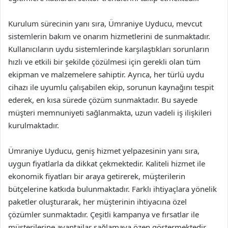
Kurulum sürecinin yanı sıra, Ümraniye Uyducu, mevcut
sistemlerin bakım ve onarım hizmetlerini de sunmaktadır.
Kullanıcıların uydu sistemlerinde karşılaştıkları sorunların
hızlı ve etkili bir şekilde çözülmesi için gerekli olan tüm
ekipman ve malzemelere sahiptir. Ayrıca, her türlü uydu
cihazı ile uyumlu çalışabilen ekip, sorunun kaynağını tespit
ederek, en kısa sürede çözüm sunmaktadır. Bu sayede
müşteri memnuniyeti sağlanmakta, uzun vadeli iş ilişkileri
kurulmaktadır.
Ümraniye Uyducu, geniş hizmet yelpazesinin yanı sıra,
uygun fiyatlarla da dikkat çekmektedir. Kaliteli hizmet ile
ekonomik fiyatları bir araya getirerek, müşterilerin
bütçelerine katkıda bulunmaktadır. Farklı ihtiyaçlara yönelik
paketler oluşturarak, her müşterinin ihtiyacına özel
çözümler sunmaktadır. Çeşitli kampanya ve fırsatlar ile
müşterilerine avantajlar sağlamaya özen göstermektedir.