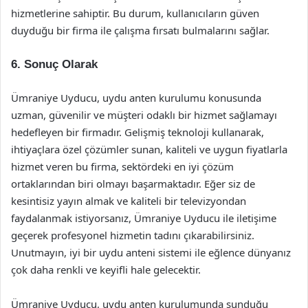
hizmetlerine sahiptir. Bu durum, kullanıcıların güven
duyduğu bir firma ile çalışma fırsatı bulmalarını sağlar.
6. Sonuç Olarak
Ümraniye Uyducu, uydu anten kurulumu konusunda
uzman, güvenilir ve müşteri odaklı bir hizmet sağlamayı
hedefleyen bir firmadır. Gelişmiş teknoloji kullanarak,
ihtiyaçlara özel çözümler sunan, kaliteli ve uygun fiyatlarla
hizmet veren bu firma, sektördeki en iyi çözüm
ortaklarından biri olmayı başarmaktadır. Eğer siz de
kesintisiz yayın almak ve kaliteli bir televizyondan
faydalanmak istiyorsanız, Ümraniye Uyducu ile iletişime
geçerek profesyonel hizmetin tadını çıkarabilirsiniz.
Unutmayın, iyi bir uydu anteni sistemi ile eğlence dünyanız
çok daha renkli ve keyifli hale gelecektir.
Ümraniye Uyducu, uydu anten kurulumunda sunduğu