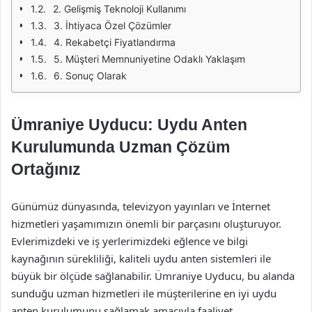
2. Gelişmiş Teknoloji Kullanımı
3. İhtiyaca Özel Çözümler
4. Rekabetçi Fiyatlandırma
5. Müşteri Memnuniyetine Odaklı Yaklaşım
6. Sonuç Olarak
Ümraniye Uyducu: Uydu Anten
Kurulumunda Uzman Çözüm
Ortağınız
Günümüz dünyasında, televizyon yayınları ve İnternet
hizmetleri yaşamımızın önemli bir parçasını oluşturuyor.
Evlerimizdeki ve iş yerlerimizdeki eğlence ve bilgi
kaynağının sürekliliği, kaliteli uydu anten sistemleri ile
büyük bir ölçüde sağlanabilir. Ümraniye Uyducu, bu alanda
sunduğu uzman hizmetleri ile müşterilerine en iyi uydu
anten kurulumunu sağlamak amacıyla faaliyet