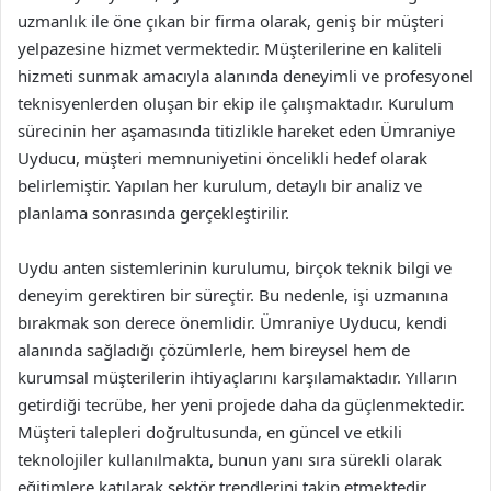
uzmanlık ile öne çıkan bir firma olarak, geniş bir müşteri
yelpazesine hizmet vermektedir. Müşterilerine en kaliteli
hizmeti sunmak amacıyla alanında deneyimli ve profesyonel
teknisyenlerden oluşan bir ekip ile çalışmaktadır. Kurulum
sürecinin her aşamasında titizlikle hareket eden Ümraniye
Uyducu, müşteri memnuniyetini öncelikli hedef olarak
belirlemiştir. Yapılan her kurulum, detaylı bir analiz ve
planlama sonrasında gerçekleştirilir.
Uydu anten sistemlerinin kurulumu, birçok teknik bilgi ve
deneyim gerektiren bir süreçtir. Bu nedenle, işi uzmanına
bırakmak son derece önemlidir. Ümraniye Uyducu, kendi
alanında sağladığı çözümlerle, hem bireysel hem de
kurumsal müşterilerin ihtiyaçlarını karşılamaktadır. Yılların
getirdiği tecrübe, her yeni projede daha da güçlenmektedir.
Müşteri talepleri doğrultusunda, en güncel ve etkili
teknolojiler kullanılmakta, bunun yanı sıra sürekli olarak
eğitimlere katılarak sektör trendlerini takip etmektedir.