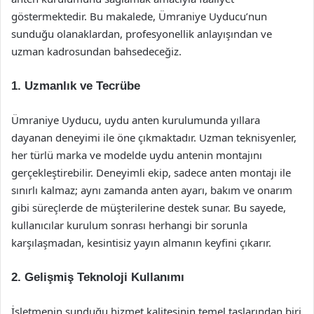
göstermektedir. Bu makalede, Ümraniye Uyducu’nun
sunduğu olanaklardan, profesyonellik anlayışından ve
uzman kadrosundan bahsedeceğiz.
1. Uzmanlık ve Tecrübe
Ümraniye Uyducu, uydu anten kurulumunda yıllara
dayanan deneyimi ile öne çıkmaktadır. Uzman teknisyenler,
her türlü marka ve modelde uydu antenin montajını
gerçekleştirebilir. Deneyimli ekip, sadece anten montajı ile
sınırlı kalmaz; aynı zamanda anten ayarı, bakım ve onarım
gibi süreçlerde de müşterilerine destek sunar. Bu sayede,
kullanıcılar kurulum sonrası herhangi bir sorunla
karşılaşmadan, kesintisiz yayın almanın keyfini çıkarır.
2. Gelişmiş Teknoloji Kullanımı
İşletmenin sunduğu hizmet kalitesinin temel taşlarından biri