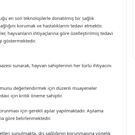
ğu en son teknolojilerle donatılmış bir sağlık
ağlığını korumak ve hastalıklarını tedavi etmektir.
r, hayvanların ihtiyaçlarına göre özelleştirilmiş tedavi
gi göstermektedir.
azesi sunarak, hayvan sahiplerinin her türlü ihtiyacını
umunu değerlendirmek için düzenli muayeneler
avi için kritik öneme sahiptir.
orunması için gerekli aşılar yapılmaktadır. Aşılama
a göre belirlenmektedir.
zmetleri sunulmakta, diş sağlığının korunmasına yönelik