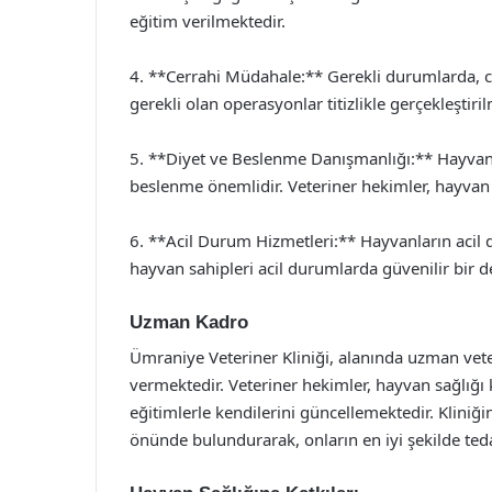
eğitim verilmektedir.
4. **Cerrahi Müdahale:** Gerekli durumlarda, ce
gerekli olan operasyonlar titizlikle gerçekleştiri
5. **Diyet ve Beslenme Danışmanlığı:** Hayvanl
beslenme önemlidir. Veteriner hekimler, hayvan 
6. **Acil Durum Hizmetleri:** Hayvanların acil
hayvan sahipleri acil durumlarda güvenilir bir d
Uzman Kadro
Ümraniye Veteriner Kliniği, alanında uzman vete
vermektedir. Veteriner hekimler, hayvan sağlığı 
eğitimlerle kendilerini güncellemektedir. Kliniğin
önünde bulundurarak, onların en iyi şekilde ted