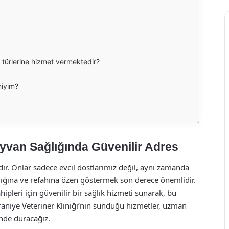
n türlerine hizmet vermektedir?
miyim?
ayvan Sağlığında Güvenilir Adres
ır. Onlar sadece evcil dostlarımız değil, aynı zamanda
ğlığına ve refahına özen göstermek son derece önemlidir.
ipleri için güvenilir bir sağlık hizmeti sunarak, bu
niye Veteriner Kliniği’nin sunduğu hizmetler, uzman
inde duracağız.