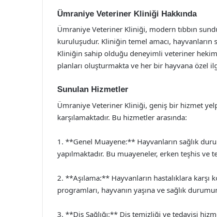
Ümraniye Veteriner Kliniği Hakkında
Ümraniye Veteriner Kliniği, modern tıbbın sundu
kuruluşudur. Kliniğin temel amacı, hayvanların s
Kliniğin sahip olduğu deneyimli veteriner hekimle
planları oluşturmakta ve her bir hayvana özel il
Sunulan Hizmetler
Ümraniye Veteriner Kliniği, geniş bir hizmet yelp
karşılamaktadır. Bu hizmetler arasında:
1. **Genel Muayene:** Hayvanların sağlık dur
yapılmaktadır. Bu muayeneler, erken teşhis ve ted
2. **Aşılama:** Hayvanların hastalıklara karşı k
programları, hayvanın yaşına ve sağlık durumun
3. **Diş Sağlığı:** Diş temizliği ve tedavisi hi