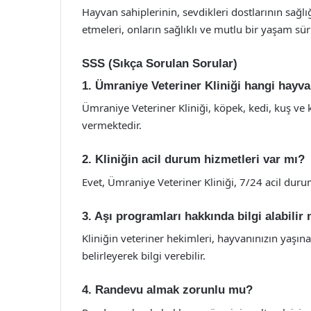
Hayvan sahiplerinin, sevdikleri dostlarının sağlı
etmeleri, onların sağlıklı ve mutlu bir yaşam sür
SSS (Sıkça Sorulan Sorular)
1. Ümraniye Veteriner Kliniği hangi hayv
Ümraniye Veteriner Kliniği, köpek, kedi, kuş ve 
vermektedir.
2. Kliniğin acil durum hizmetleri var mı?
Evet, Ümraniye Veteriner Kliniği, 7/24 acil dur
3. Aşı programları hakkında bilgi alabilir
Kliniğin veteriner hekimleri, hayvanınızın yaşı
belirleyerek bilgi verebilir.
4. Randevu almak zorunlu mu?