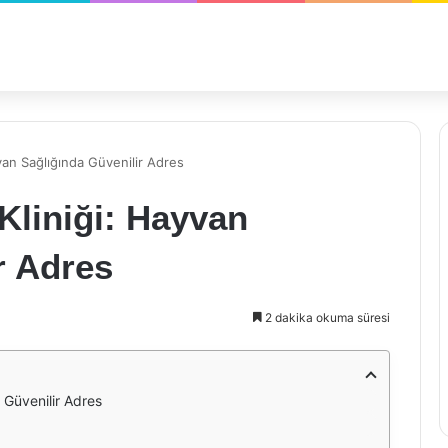
van Sağlığında Güvenilir Adres
Kliniği: Hayvan
r Adres
2 dakika okuma süresi
 Güvenilir Adres