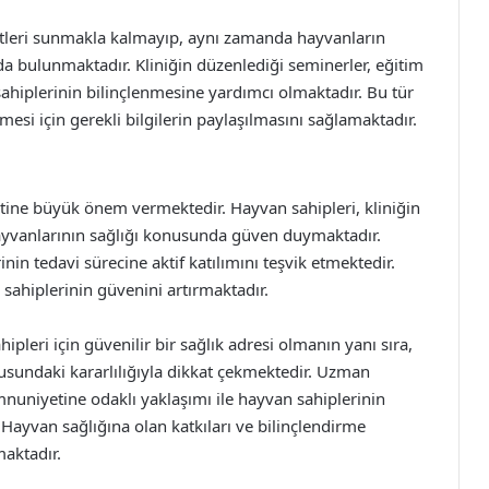
etleri sunmakla kalmayıp, aynı zamanda hayvanların
a bulunmaktadır. Kliniğin düzenlediği seminerler, eğitim
 sahiplerinin bilinçlenmesine yardımcı olmaktadır. Bu tür
mesi için gerekli bilgilerin paylaşılmasını sağlamaktadır.
ine büyük önem vermektedir. Hayvan sahipleri, kliniğin
vanlarının sağlığı konusunda güven duymaktadır.
inin tedavi sürecine aktif katılımını teşvik etmektedir.
 sahiplerinin güvenini artırmaktadır.
pleri için güvenilir bir sağlık adresi olmanın yanı sıra,
usundaki kararlılığıyla dikkat çekmektedir. Uzman
nuniyetine odaklı yaklaşımı ile hayvan sahiplerinin
r. Hayvan sağlığına olan katkıları ve bilinçlendirme
maktadır.