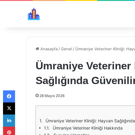
Anasayfa
/
Genel
/
Ümraniye Veteriner Kliniği: Hay
Ümraniye Veteriner 
Sağlığında Güvenili
Facebook
28 Mayıs 2026
X
LinkedIn
Ümraniye Veteriner Kliniği: Hayvan Sağlığında
Pinterest
Ümraniye Veteriner Kliniği Hakkında