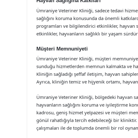
Hayvan Sağlığına Katkıları
Ümraniye Veteriner Kliniği, sadece tedavi hizm
sağlığını koruma konusunda da önemli katkılard
programları ve bilgilendirici etkinlikler, hayvan
etkinlikler, hayvanların sağlıklı bir yaşam sürdür
Müşteri Memnuniyeti
Ümraniye Veteriner Kliniği, müşteri memnuniyet
sunduğu hizmetlerden memnun kalmakta ve hay
Kliniğin sağladığı şeffaf iletişim, hayvan sahipler
Ayrıca, kliniğin temiz ve hijyenik ortamı, hayvan
Ümraniye Veteriner Kliniği, bölgedeki hayvan sahi
hayvanların sağlığını koruma ve iyileştirme kon
kadrosu, geniş hizmet yelpazesi ve müşteri mem
gönül rahatlığıyla tercih edebileceği bir klinikti
çalışmaları ile de toplumda önemli bir rol oyna