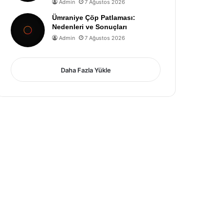
Admin
7 Ağustos 2026
Ümraniye Çöp Patlaması:
Nedenleri ve Sonuçları
Admin
7 Ağustos 2026
Daha Fazla Yükle