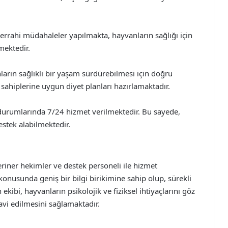
rrahi müdahaleler yapılmakta, hayvanların sağlığı için
lmektedir.
arın sağlıklı bir yaşam sürdürebilmesi için doğru
sahiplerine uygun diyet planları hazırlamaktadır.
 durumlarında 7/24 hizmet verilmektedir. Bu sayede,
estek alabilmektedir.
riner hekimler ve destek personeli ile hizmet
konusunda geniş bir bilgi birikimine sahip olup, sürekli
 ekibi, hayvanların psikolojik ve fiziksel ihtiyaçlarını göz
avi edilmesini sağlamaktadır.