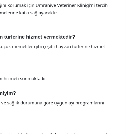
ğını korumak için Ümraniye Veteriner Kliniği’ni tercih
melerine katkı sağlayacaktır.
an türlerine hizmet vermektedir?
küçük memeliler gibi çeşitli hayvan türlerine hizmet
um hizmeti sunmaktadır.
 miyim?
na ve sağlık durumuna göre uygun aşı programlarını