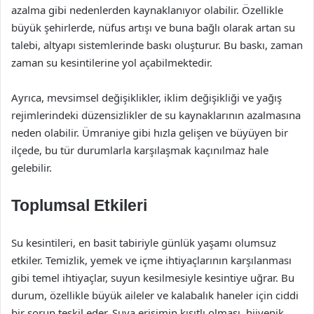
azalma gibi nedenlerden kaynaklanıyor olabilir. Özellikle
büyük şehirlerde, nüfus artışı ve buna bağlı olarak artan su
talebi, altyapı sistemlerinde baskı oluşturur. Bu baskı, zaman
zaman su kesintilerine yol açabilmektedir.
Ayrıca, mevsimsel değişiklikler, iklim değişikliği ve yağış
rejimlerindeki düzensizlikler de su kaynaklarının azalmasına
neden olabilir. Ümraniye gibi hızla gelişen ve büyüyen bir
ilçede, bu tür durumlarla karşılaşmak kaçınılmaz hale
gelebilir.
Toplumsal Etkileri
Su kesintileri, en basit tabiriyle günlük yaşamı olumsuz
etkiler. Temizlik, yemek ve içme ihtiyaçlarının karşılanması
gibi temel ihtiyaçlar, suyun kesilmesiyle kesintiye uğrar. Bu
durum, özellikle büyük aileler ve kalabalık haneler için ciddi
bir sorun teşkil eder. Suya erişimin kısıtlı olması, hijyenik