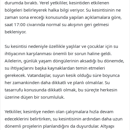
durumda bıraktı. Yerel yetkililer, kesintiden etkilenen
bölgeleri belirleyerek halka bilgi veriyor. Su kesintisinin ne
zaman sona ereceği konusunda yapılan açıklamalara göre,
saat 17:00 civarında normal su akışının geri gelmesi
bekleniyor.
Su kesintisi nedeniyle özellikle yaşlılar ve çocuklar için su
ihtiyacının karşılanması önemli bir sorun haline geldi.
Ailelerin, günlük yaşam döngülerinin aksadığı bu dönemde,
su ihtiyaçlarını başka kaynaklardan temin etmeleri
gerekecek. Vatandaşlar, suyun kesik olduğu süre boyunca
her zamankinden daha dikkatli ve planlı olmalılar. Su
tasarrufu konusunda dikkatli olmak, bu süreçte herkesin
üzerine düşen bir sorumluluk.
Yetkililer, kesintiye neden olan çalışmalara hızla devam
edeceklerini belirtirken, su kesintisinin ardından daha uzun
dönemli projelerin planlandığını da duyurdular. Altyapı