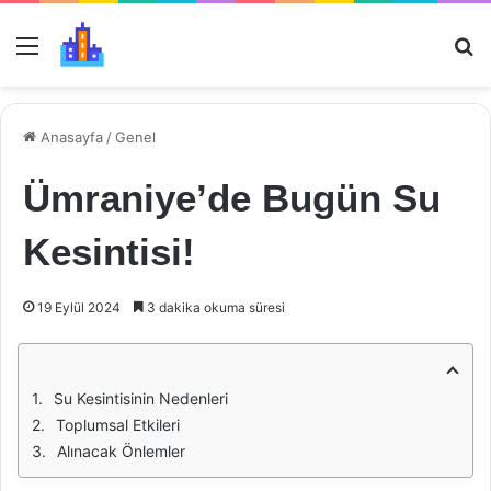
Menü
Ar
Anasayfa
/
Genel
Ümraniye’de Bugün Su
Kesintisi!
19 Eylül 2024
3 dakika okuma süresi
Su Kesintisinin Nedenleri
Toplumsal Etkileri
Alınacak Önlemler