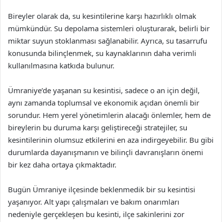
Bireyler olarak da, su kesintilerine karşı hazırlıklı olmak
mümkündür. Su depolama sistemleri oluşturarak, belirli bir
miktar suyun stoklanması sağlanabilir. Ayrıca, su tasarrufu
konusunda bilinçlenmek, su kaynaklarının daha verimli
kullanılmasına katkıda bulunur.
Ümraniye’de yaşanan su kesintisi, sadece o an için değil,
aynı zamanda toplumsal ve ekonomik açıdan önemli bir
sorundur. Hem yerel yönetimlerin alacağı önlemler, hem de
bireylerin bu duruma karşı geliştireceği stratejiler, su
kesintilerinin olumsuz etkilerini en aza indirgeyebilir. Bu gibi
durumlarda dayanışmanın ve bilinçli davranışların önemi
bir kez daha ortaya çıkmaktadır.
Bugün Ümraniye ilçesinde beklenmedik bir su kesintisi
yaşanıyor. Alt yapı çalışmaları ve bakım onarımları
nedeniyle gerçekleşen bu kesinti, ilçe sakinlerini zor