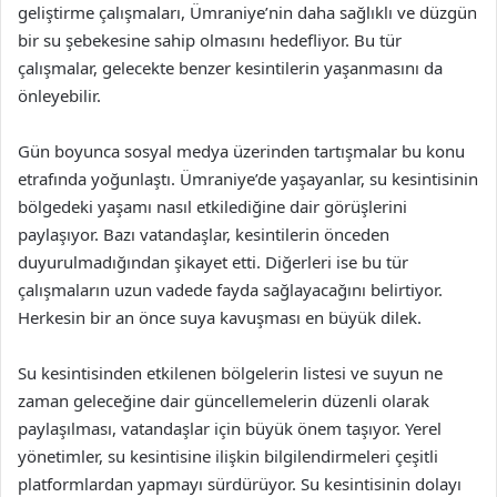
geliştirme çalışmaları, Ümraniye’nin daha sağlıklı ve düzgün
bir su şebekesine sahip olmasını hedefliyor. Bu tür
çalışmalar, gelecekte benzer kesintilerin yaşanmasını da
önleyebilir.
Gün boyunca sosyal medya üzerinden tartışmalar bu konu
etrafında yoğunlaştı. Ümraniye’de yaşayanlar, su kesintisinin
bölgedeki yaşamı nasıl etkilediğine dair görüşlerini
paylaşıyor. Bazı vatandaşlar, kesintilerin önceden
duyurulmadığından şikayet etti. Diğerleri ise bu tür
çalışmaların uzun vadede fayda sağlayacağını belirtiyor.
Herkesin bir an önce suya kavuşması en büyük dilek.
Su kesintisinden etkilenen bölgelerin listesi ve suyun ne
zaman geleceğine dair güncellemelerin düzenli olarak
paylaşılması, vatandaşlar için büyük önem taşıyor. Yerel
yönetimler, su kesintisine ilişkin bilgilendirmeleri çeşitli
platformlardan yapmayı sürdürüyor. Su kesintisinin dolayı