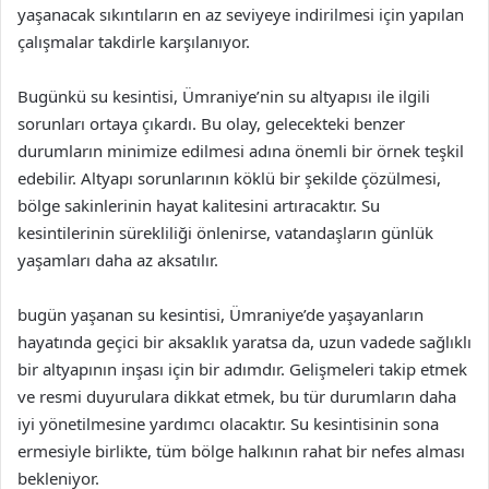
yaşanacak sıkıntıların en az seviyeye indirilmesi için yapılan
çalışmalar takdirle karşılanıyor.
Bugünkü su kesintisi, Ümraniye’nin su altyapısı ile ilgili
sorunları ortaya çıkardı. Bu olay, gelecekteki benzer
durumların minimize edilmesi adına önemli bir örnek teşkil
edebilir. Altyapı sorunlarının köklü bir şekilde çözülmesi,
bölge sakinlerinin hayat kalitesini artıracaktır. Su
kesintilerinin sürekliliği önlenirse, vatandaşların günlük
yaşamları daha az aksatılır.
bugün yaşanan su kesintisi, Ümraniye’de yaşayanların
hayatında geçici bir aksaklık yaratsa da, uzun vadede sağlıklı
bir altyapının inşası için bir adımdır. Gelişmeleri takip etmek
ve resmi duyurulara dikkat etmek, bu tür durumların daha
iyi yönetilmesine yardımcı olacaktır. Su kesintisinin sona
ermesiyle birlikte, tüm bölge halkının rahat bir nefes alması
bekleniyor.