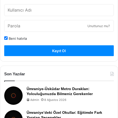
Unuttunuz mu?
Beni hatırla
Kayıt Ol
Son Yazılar
Ümraniye-Üsküdar Metro Durakları:
Yolculuğunuzda Bilmeniz Gerekenler
Admin
8 Ağustos 2026
Ümraniye’deki Özel Okullar: Eğitimde Fark
Yaratan Seçenekler