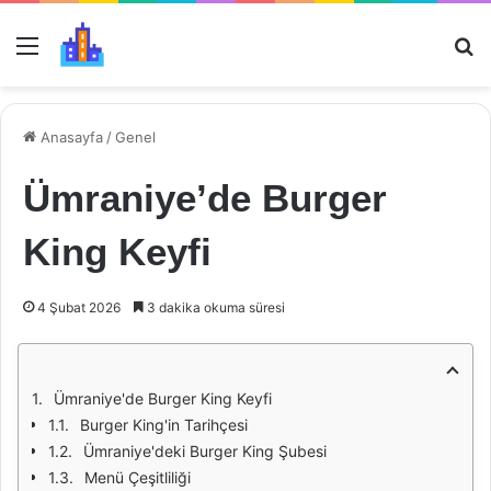
Menü
Ar
Anasayfa
/
Genel
Ümraniye’de Burger
King Keyfi
4 Şubat 2026
3 dakika okuma süresi
Ümraniye'de Burger King Keyfi
Burger King'in Tarihçesi
Ümraniye'deki Burger King Şubesi
Menü Çeşitliliği