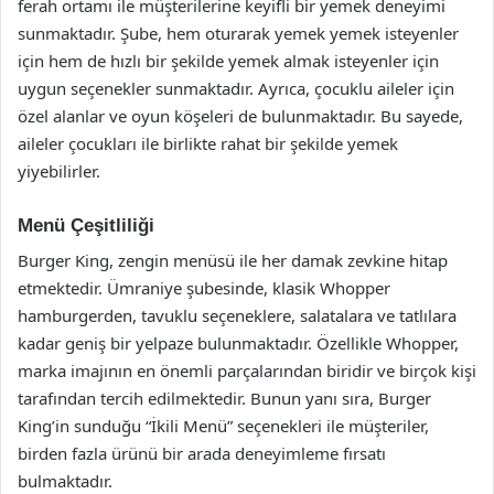
ferah ortamı ile müşterilerine keyifli bir yemek deneyimi
sunmaktadır. Şube, hem oturarak yemek yemek isteyenler
için hem de hızlı bir şekilde yemek almak isteyenler için
uygun seçenekler sunmaktadır. Ayrıca, çocuklu aileler için
özel alanlar ve oyun köşeleri de bulunmaktadır. Bu sayede,
aileler çocukları ile birlikte rahat bir şekilde yemek
yiyebilirler.
Menü Çeşitliliği
Burger King, zengin menüsü ile her damak zevkine hitap
etmektedir. Ümraniye şubesinde, klasik Whopper
hamburgerden, tavuklu seçeneklere, salatalara ve tatlılara
kadar geniş bir yelpaze bulunmaktadır. Özellikle Whopper,
marka imajının en önemli parçalarından biridir ve birçok kişi
tarafından tercih edilmektedir. Bunun yanı sıra, Burger
King’in sunduğu “İkili Menü” seçenekleri ile müşteriler,
birden fazla ürünü bir arada deneyimleme fırsatı
bulmaktadır.