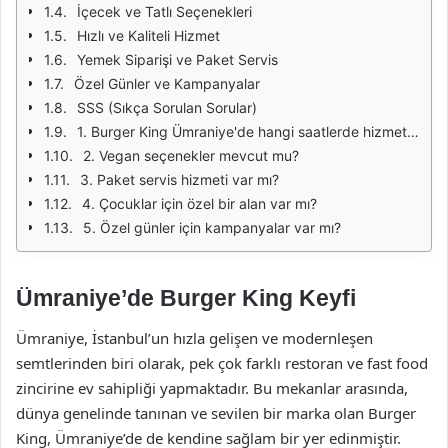
İçecek ve Tatlı Seçenekleri
Hızlı ve Kaliteli Hizmet
Yemek Siparişi ve Paket Servis
Özel Günler ve Kampanyalar
SSS (Sıkça Sorulan Sorular)
1. Burger King Ümraniye'de hangi saatlerde hizmet vermektedir?
2. Vegan seçenekler mevcut mu?
3. Paket servis hizmeti var mı?
4. Çocuklar için özel bir alan var mı?
5. Özel günler için kampanyalar var mı?
Ümraniye’de Burger King Keyfi
Ümraniye, İstanbul’un hızla gelişen ve modernleşen
semtlerinden biri olarak, pek çok farklı restoran ve fast food
zincirine ev sahipliği yapmaktadır. Bu mekanlar arasında,
dünya genelinde tanınan ve sevilen bir marka olan Burger
King, Ümraniye’de de kendine sağlam bir yer edinmiştir.