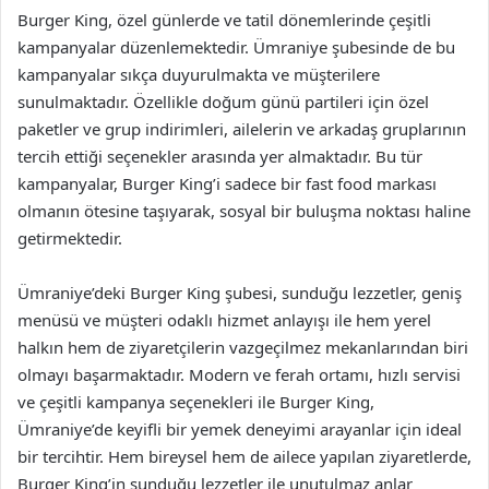
Burger King, özel günlerde ve tatil dönemlerinde çeşitli
kampanyalar düzenlemektedir. Ümraniye şubesinde de bu
kampanyalar sıkça duyurulmakta ve müşterilere
sunulmaktadır. Özellikle doğum günü partileri için özel
paketler ve grup indirimleri, ailelerin ve arkadaş gruplarının
tercih ettiği seçenekler arasında yer almaktadır. Bu tür
kampanyalar, Burger King’i sadece bir fast food markası
olmanın ötesine taşıyarak, sosyal bir buluşma noktası haline
getirmektedir.
Ümraniye’deki Burger King şubesi, sunduğu lezzetler, geniş
menüsü ve müşteri odaklı hizmet anlayışı ile hem yerel
halkın hem de ziyaretçilerin vazgeçilmez mekanlarından biri
olmayı başarmaktadır. Modern ve ferah ortamı, hızlı servisi
ve çeşitli kampanya seçenekleri ile Burger King,
Ümraniye’de keyifli bir yemek deneyimi arayanlar için ideal
bir tercihtir. Hem bireysel hem de ailece yapılan ziyaretlerde,
Burger King’in sunduğu lezzetler ile unutulmaz anlar