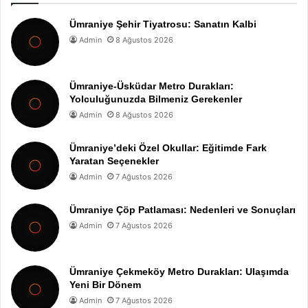
Ümraniye Şehir Tiyatrosu: Sanatın Kalbi
Admin
8 Ağustos 2026
Ümraniye-Üsküdar Metro Durakları:
Yolculuğunuzda Bilmeniz Gerekenler
Admin
8 Ağustos 2026
Ümraniye’deki Özel Okullar: Eğitimde Fark
Yaratan Seçenekler
Admin
7 Ağustos 2026
Ümraniye Çöp Patlaması: Nedenleri ve Sonuçları
Admin
7 Ağustos 2026
Ümraniye Çekmeköy Metro Durakları: Ulaşımda
Yeni Bir Dönem
Admin
7 Ağustos 2026