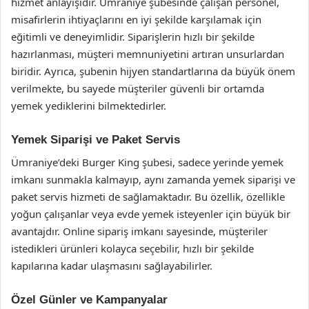
hizmet anlayışıdır. Ümraniye şubesinde çalışan personel,
misafirlerin ihtiyaçlarını en iyi şekilde karşılamak için
eğitimli ve deneyimlidir. Siparişlerin hızlı bir şekilde
hazırlanması, müşteri memnuniyetini artıran unsurlardan
biridir. Ayrıca, şubenin hijyen standartlarına da büyük önem
verilmekte, bu sayede müşteriler güvenli bir ortamda
yemek yediklerini bilmektedirler.
Yemek Siparişi ve Paket Servis
Ümraniye’deki Burger King şubesi, sadece yerinde yemek
imkanı sunmakla kalmayıp, aynı zamanda yemek siparişi ve
paket servis hizmeti de sağlamaktadır. Bu özellik, özellikle
yoğun çalışanlar veya evde yemek isteyenler için büyük bir
avantajdır. Online sipariş imkanı sayesinde, müşteriler
istedikleri ürünleri kolayca seçebilir, hızlı bir şekilde
kapılarına kadar ulaşmasını sağlayabilirler.
Özel Günler ve Kampanyalar