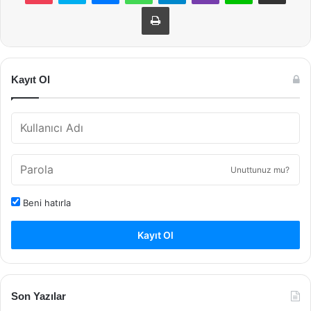
Yazdır
Kayıt Ol
Unuttunuz mu?
Beni hatırla
Kayıt Ol
Son Yazılar