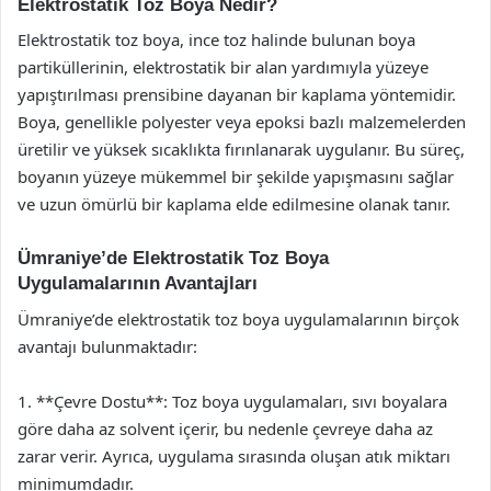
Elektrostatik Toz Boya Nedir?
Elektrostatik toz boya, ince toz halinde bulunan boya
partiküllerinin, elektrostatik bir alan yardımıyla yüzeye
yapıştırılması prensibine dayanan bir kaplama yöntemidir.
Boya, genellikle polyester veya epoksi bazlı malzemelerden
üretilir ve yüksek sıcaklıkta fırınlanarak uygulanır. Bu süreç,
boyanın yüzeye mükemmel bir şekilde yapışmasını sağlar
ve uzun ömürlü bir kaplama elde edilmesine olanak tanır.
Ümraniye’de Elektrostatik Toz Boya
Uygulamalarının Avantajları
Ümraniye’de elektrostatik toz boya uygulamalarının birçok
avantajı bulunmaktadır:
1. **Çevre Dostu**: Toz boya uygulamaları, sıvı boyalara
göre daha az solvent içerir, bu nedenle çevreye daha az
zarar verir. Ayrıca, uygulama sırasında oluşan atık miktarı
minimumdadır.