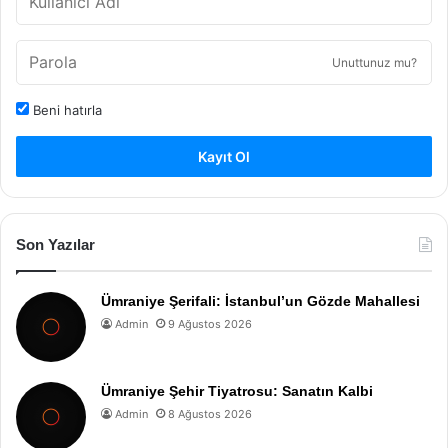
Unuttunuz mu?
Beni hatırla
Kayıt Ol
Son Yazılar
Ümraniye Şerifali: İstanbul’un Gözde Mahallesi
Admin
9 Ağustos 2026
Ümraniye Şehir Tiyatrosu: Sanatın Kalbi
Admin
8 Ağustos 2026