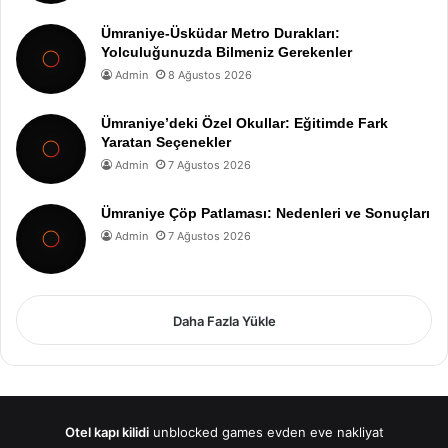
Ümraniye-Üsküdar Metro Durakları:
Yolculuğunuzda Bilmeniz Gerekenler
Admin
8 Ağustos 2026
Ümraniye’deki Özel Okullar: Eğitimde Fark
Yaratan Seçenekler
Admin
7 Ağustos 2026
Ümraniye Çöp Patlaması: Nedenleri ve Sonuçları
Admin
7 Ağustos 2026
Daha Fazla Yükle
Otel kapı kilidi
unblocked games
evden eve nakliyat