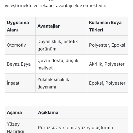
iyileştirmekte ve rekabet avantajı elde etmektedir.
Uygulama
Kullanılan Boya
Avantajlar
Alanı
Türleri
Dayanıklılık, estetik
Otomotiv
Polyester, Epoksi
görünüm
Çevre dostu, düşük
Beyaz Eşya
Akrilik, Polyester
maliyet
Yüksek sıcaklık
İnşaat
Epoksi, Polyester
dayanımı
Aşama
Açıklama
Yüzey
Pürüzsüz ve temiz yüzey oluşturma
Hazırlığı