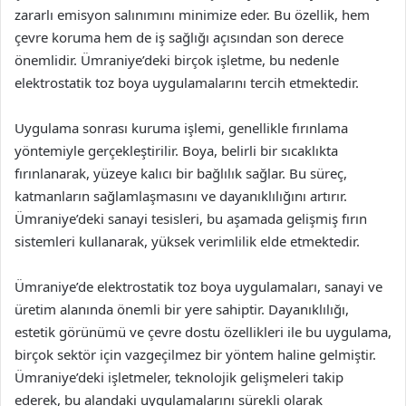
zararlı emisyon salınımını minimize eder. Bu özellik, hem
çevre koruma hem de iş sağlığı açısından son derece
önemlidir. Ümraniye’deki birçok işletme, bu nedenle
elektrostatik toz boya uygulamalarını tercih etmektedir.
Uygulama sonrası kuruma işlemi, genellikle fırınlama
yöntemiyle gerçekleştirilir. Boya, belirli bir sıcaklıkta
fırınlanarak, yüzeye kalıcı bir bağlılık sağlar. Bu süreç,
katmanların sağlamlaşmasını ve dayanıklılığını artırır.
Ümraniye’deki sanayi tesisleri, bu aşamada gelişmiş fırın
sistemleri kullanarak, yüksek verimlilik elde etmektedir.
Ümraniye’de elektrostatik toz boya uygulamaları, sanayi ve
üretim alanında önemli bir yere sahiptir. Dayanıklılığı,
estetik görünümü ve çevre dostu özellikleri ile bu uygulama,
birçok sektör için vazgeçilmez bir yöntem haline gelmiştir.
Ümraniye’deki işletmeler, teknolojik gelişmeleri takip
ederek, bu alandaki uygulamalarını sürekli olarak