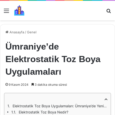
Menü
Ar
Anasayfa
/
Genel
Ümraniye’de
Elektrostatik Toz Boya
Uygulamaları
9 Kasım 2024
3 dakika okuma süresi
Elektrostatik Toz Boya Uygulamaları: Ümraniye’de Yeni Bir Dönem
Elektrostatik Toz Boya Nedir?