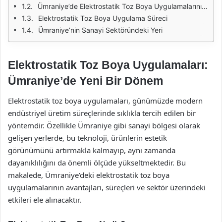
Ümraniye’de Elektrostatik Toz Boya Uygulamalarının Avantajları
Elektrostatik Toz Boya Uygulama Süreci
Ümraniye’nin Sanayi Sektöründeki Yeri
Elektrostatik Toz Boya Uygulamaları:
Ümraniye’de Yeni Bir Dönem
Elektrostatik toz boya uygulamaları, günümüzde modern
endüstriyel üretim süreçlerinde sıklıkla tercih edilen bir
yöntemdir. Özellikle Ümraniye gibi sanayi bölgesi olarak
gelişen yerlerde, bu teknoloji, ürünlerin estetik
görünümünü artırmakla kalmayıp, aynı zamanda
dayanıklılığını da önemli ölçüde yükseltmektedir. Bu
makalede, Ümraniye’deki elektrostatik toz boya
uygulamalarının avantajları, süreçleri ve sektör üzerindeki
etkileri ele alınacaktır.