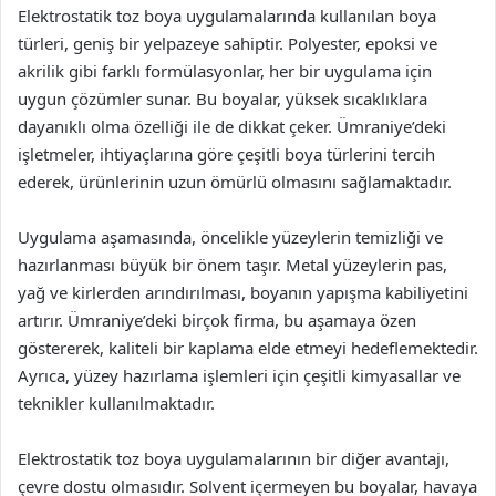
Elektrostatik toz boya uygulamalarında kullanılan boya
türleri, geniş bir yelpazeye sahiptir. Polyester, epoksi ve
akrilik gibi farklı formülasyonlar, her bir uygulama için
uygun çözümler sunar. Bu boyalar, yüksek sıcaklıklara
dayanıklı olma özelliği ile de dikkat çeker. Ümraniye’deki
işletmeler, ihtiyaçlarına göre çeşitli boya türlerini tercih
ederek, ürünlerinin uzun ömürlü olmasını sağlamaktadır.
Uygulama aşamasında, öncelikle yüzeylerin temizliği ve
hazırlanması büyük bir önem taşır. Metal yüzeylerin pas,
yağ ve kirlerden arındırılması, boyanın yapışma kabiliyetini
artırır. Ümraniye’deki birçok firma, bu aşamaya özen
göstererek, kaliteli bir kaplama elde etmeyi hedeflemektedir.
Ayrıca, yüzey hazırlama işlemleri için çeşitli kimyasallar ve
teknikler kullanılmaktadır.
Elektrostatik toz boya uygulamalarının bir diğer avantajı,
çevre dostu olmasıdır. Solvent içermeyen bu boyalar, havaya