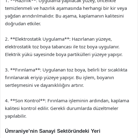
1. **Hazırlık**: Uygulama yapılacak yüzey, öncelikle
temizlenmeli ve hazırlık aşamasında herhangi bir kir veya
yağdan arındırılmalıdır. Bu aşama, kaplamanın kalitesini
doğrudan etkiler.
2. **Elektrostatik Uygulama**: Hazırlanan yüzeye,
elektrostatik toz boya tabancası ile toz boya uygulanır.
Elektrik yükü sayesinde boya partikülleri yüzeye yapışır.
3. **Fırınlama**: Uygulanan toz boya, belirli bir sıcaklıkta
fırınlanarak eriyip yüzeye yapışır. Bu işlem, boyanın
sertleşmesini ve dayanıklılığını artırır.
4. **Son Kontrol**: Fırınlama işleminin ardından, kaplama
kalitesi kontrol edilir. Gerekli durumlarda düzeltmeler
yapılabilir.
Ümraniye’nin Sanayi Sektöründeki Yeri