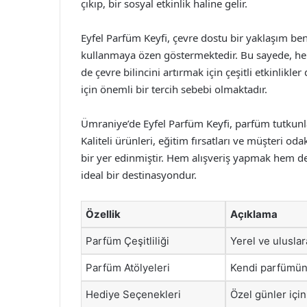
çıkıp, bir sosyal etkinlik haline gelir.
Eyfel Parfüm Keyfi, çevre dostu bir yaklaşım be
kullanmaya özen göstermektedir. Bu sayede, he
de çevre bilincini artırmak için çeşitli etkinlik
için önemli bir tercih sebebi olmaktadır.
Ümraniye’de Eyfel Parfüm Keyfi, parfüm tutkunl
Kaliteli ürünleri, eğitim fırsatları ve müşteri o
bir yer edinmiştir. Hem alışveriş yapmak hem de
ideal bir destinasyondur.
Özellik
Açıklama
Parfüm Çeşitliliği
Yerel ve uluslar
Parfüm Atölyeleri
Kendi parfümünü
Hediye Seçenekleri
Özel günler için