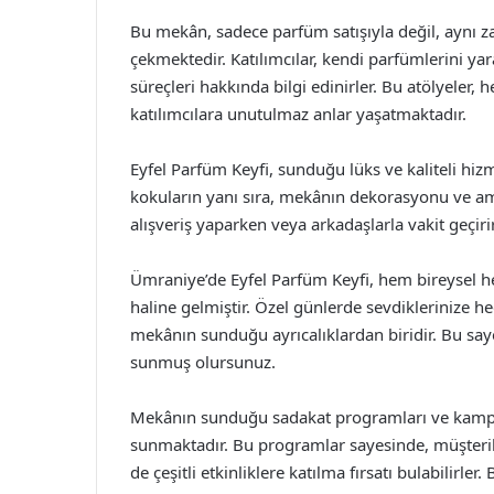
Bu mekân, sadece parfüm satışıyla değil, aynı 
çekmektedir. Katılımcılar, kendi parfümlerini ya
süreçleri hakkında bilgi edinirler. Bu atölyeler
katılımcılara unutulmaz anlar yaşatmaktadır.
Eyfel Parfüm Keyfi, sunduğu lüks ve kaliteli hiz
kokuların yanı sıra, mekânın dekorasyonu ve ambi
alışveriş yaparken veya arkadaşlarla vakit geçiri
Ümraniye’de Eyfel Parfüm Keyfi, hem bireysel he
haline gelmiştir. Özel günlerde sevdiklerinize he
mekânın sunduğu ayrıcalıklardan biridir. Bu say
sunmuş olursunuz.
Mekânın sunduğu sadakat programları ve kampanya
sunmaktadır. Bu programlar sayesinde, müşteril
de çeşitli etkinliklere katılma fırsatı bulabilirle