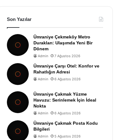
Son Yazılar
Ümraniye Çekmeköy Metro
Durakları: Ulaşımda Yeni Bir
Dönem
Admin
7 Ağustos 2026
Ümraniye Çarşı Otel: Konfor ve
Rahatlığın Adresi
Admin
6 Ağustos 2026
Ümraniye Çakmak Yüzme
Havuzu: Serinlemek İçin İdeal
Nokta
Admin
6 Ağustos 2026
Ümraniye Çakmak Posta Kodu
Bilgileri
Admin
5 Ağustos 2026