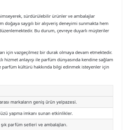
nimseyerek, sürdürülebilir ürünler ve ambalajlar
m doğaya saygılı bir alışveriş deneyimi sunmakta hem
ler düzenlemektedir. Bu durum, çevreye duyarlı müşteriler
arı için vazgeçilmez bir durak olmaya devam etmektedir.
daklı hizmet anlayışı ile parfüm dünyasında kendine sağlam
 parfüm kültürü hakkında bilgi edinmek isteyenler için
arası markaların geniş ürün yelpazesi.
zü yapma imkanı sunan etkinlikler.
 şık parfüm setleri ve ambalajları.