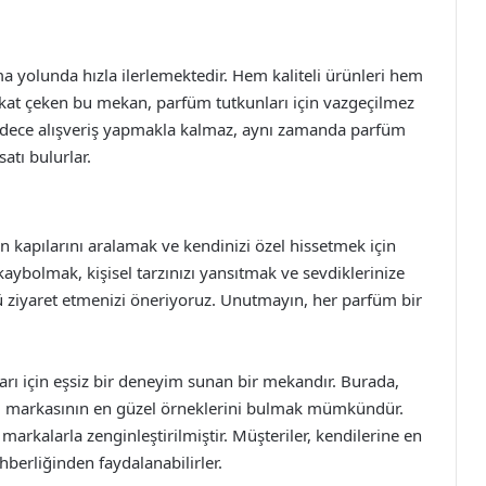
 yolunda hızla ilerlemektedir. Hem kaliteli ürünleri hem
kat çeken bu mekan, parfüm tutkunları için vazgeçilmez
a sadece alışveriş yapmakla kalmaz, aynı zamanda parfüm
atı bulurlar.
 kapılarını aralamak ve kendinizi özel hissetmek için
aybolmak, kişisel tarzınızı yansıtmak ve sevdiklerinize
 ziyaret etmenizi öneriyoruz. Unutmayın, her parfüm bir
rı için eşsiz bir deneyim sunan bir mekandır. Burada,
m markasının en güzel örneklerini bulmak mümkündür.
markalarla zenginleştirilmiştir. Müşteriler, kendilerine en
erliğinden faydalanabilirler.