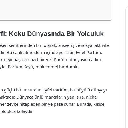
fi: Koku Dünyasında Bir Yolculuk
en semtlerinden biri olarak, alışveriş ve sosyal aktivite
r. Bu canlı atmosferin içinde yer alan Eyfel Parfüm,
 çekmeyi başaran özel bir yer. Parfüm dünyasına adım
Eyfel Parfüm Keyfi, mükemmel bir durak.
yen güçlü bir unsurdur. Eyfel Parfüm, bu büyülü dünyayı
maktadır. Dünyaca ünlü markaların yanı sıra, niche
er zevke hitap eden bir yelpaze sunar. Burada, kişisel
 oldukça kolaydır.