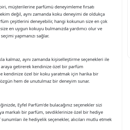
 biri, müşterilerine parfümü deneyimleme fırsatı
 çekim değil, aynı zamanda koku deneyimi de oldukça
rfüm çeşitlerini deneyebilir, hangi kokunun size en çok
l, size en uygun kokuyu bulmanızda yardımcı olur ve
 seçimi yapmanızı sağlar.
a kalmaz, aynı zamanda kişiselleştirme seçenekleri ile
r araya getirerek kendinize özel bir parfüm
e kendinize özel bir koku yaratmak için harika bir
hem özgün hem de unutulmaz bir deneyim sunar.
ğinizde, Eyfel Parfüm’de bulacağınız seçenekler sizi
ya markalı bir parfüm, sevdiklerinize özel bir hediye
if sunumları ile hediyelik seçenekler, alıcıları mutlu etmek