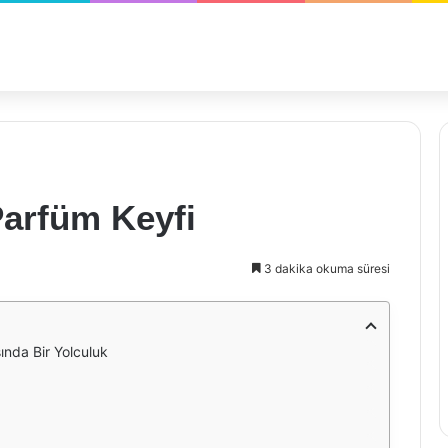
Parfüm Keyfi
3 dakika okuma süresi
nda Bir Yolculuk