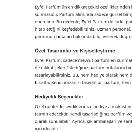
Eyfel Parfüm’ün en dikkat çekici özelliklerinden
sunmasıdır. Parfüm alımında sadece görsel bir
önemlidir. Bu nedenle, Eyfel Parfüm’de farklı pa
hitap ettiğini keşfedebilirsiniz. Uzman persone
parfümün notaları hakkında bilgi vererek doğru
Özel Tasarımlar ve Kişiselleştirme
Eyfel Parfüm, sadece mevcut parfümleri sunmakl
de dikkat çeker. İstediğiniz parfüm notalarını bi
tasarlayabilirsiniz. Bu, hem hediye olarak hem d
fırsattır. Kendi imzanızı taşıyan bir parfüm, 
Hediyelik Seçenekler
Özel günlerde sevdiklerinize hediye almak istedi
tatmin edecektir. Kendi tasarladığınız parfüm ve
olarak sunulabilir. Ayrıca, şık ambalajları ve zar
için idealdir.