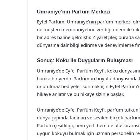
Ümraniye’nin Parfüm Merkezi
Eyfel Parfüm, Ümraniye’nin parfüm merkezi olma
de müşteri memnuniyetine verdiği önem ile dik
bir adres haline gelmiştir. Ziyaretçiler, burad
dünyasına dair bilgi edinme ve deneyimleme fırs
Sonuç: Koku ile Duyguların Buluşması
Ümraniye’de Eyfel Parfüm Keyfi, koku dünyasının
harika bir yerdir. Parfümün büyülü dünyasında k
unutulmaz hediyeler sunmak için Eyfel Parfüm’ü
hikaye anlatır ve bu hikaye sizinle başlar.
Ümraniye’de Eyfel Parfüm Keyfi, parfüm tutkunla
dünya çapında tanınan ve sevilen birçok parfü
Parfüm çeşitliliği, hem yerli hem de uluslararası 
uygun kokuyu bulmak için uzman personelin rehb