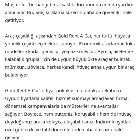
Müşteriler, herhangi bir aksaklık durumunda anında yardım
alabiliyor. Bu, araç kiralama sürecini daha da güvenilir hale
getiriyor.
Araç çeşitliliği açısından Gold Rent A Car, her türlü ihtiyaca
yönelik çeşitli seçenekler sunuyor. Ekonomik araçlardan lüks
modellere kadar geniş bir yelpaze mevcut. Ayrıca, aileler ve
kalabalık gruplar için de uygun büyüklükte araçlar bulmak
mümkün. Böylece, herkes kendi ihtiyaçlarına uygun bir araç
bulabiliyor.
Gold Rent A Car’ın fiyat politikası da oldukça rekabetçi.
Uygun fiyatlarla kaliteli hizmet sunmayı amaçlayan firma,
dönemsel kampanyalarla da müşterilerine avantajlar
sağlıyor. Böylece, hem bütçenizi koruyabilir hem de ihtiyaç
duyduğunuz araca kolayca ulaşabilirsiniz. İndirimli fiyatlar,
özel günlerde ve tatil dönemlerinde daha da cazip hale
geliyor.