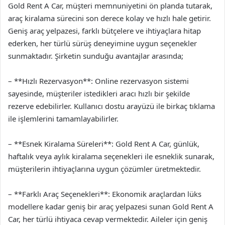
Gold Rent A Car, müşteri memnuniyetini ön planda tutarak,
araç kiralama sürecini son derece kolay ve hızlı hale getirir.
Geniş araç yelpazesi, farklı bütçelere ve ihtiyaçlara hitap
ederken, her türlü sürüş deneyimine uygun seçenekler
sunmaktadır. Şirketin sunduğu avantajlar arasında;
– **Hızlı Rezervasyon**: Online rezervasyon sistemi
sayesinde, müşteriler istedikleri aracı hızlı bir şekilde
rezerve edebilirler. Kullanıcı dostu arayüzü ile birkaç tıklama
ile işlemlerini tamamlayabilirler.
– **Esnek Kiralama Süreleri**: Gold Rent A Car, günlük,
haftalık veya aylık kiralama seçenekleri ile esneklik sunarak,
müşterilerin ihtiyaçlarına uygun çözümler üretmektedir.
– **Farklı Araç Seçenekleri**: Ekonomik araçlardan lüks
modellere kadar geniş bir araç yelpazesi sunan Gold Rent A
Car, her türlü ihtiyaca cevap vermektedir. Aileler için geniş