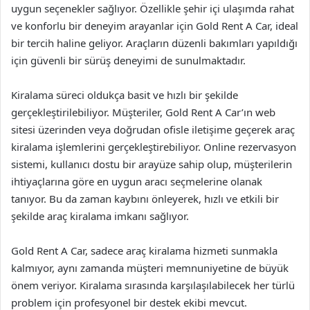
uygun seçenekler sağlıyor. Özellikle şehir içi ulaşımda rahat
ve konforlu bir deneyim arayanlar için Gold Rent A Car, ideal
bir tercih haline geliyor. Araçların düzenli bakımları yapıldığı
için güvenli bir sürüş deneyimi de sunulmaktadır.
Kiralama süreci oldukça basit ve hızlı bir şekilde
gerçekleştirilebiliyor. Müşteriler, Gold Rent A Car’ın web
sitesi üzerinden veya doğrudan ofisle iletişime geçerek araç
kiralama işlemlerini gerçekleştirebiliyor. Online rezervasyon
sistemi, kullanıcı dostu bir arayüze sahip olup, müşterilerin
ihtiyaçlarına göre en uygun aracı seçmelerine olanak
tanıyor. Bu da zaman kaybını önleyerek, hızlı ve etkili bir
şekilde araç kiralama imkanı sağlıyor.
Gold Rent A Car, sadece araç kiralama hizmeti sunmakla
kalmıyor, aynı zamanda müşteri memnuniyetine de büyük
önem veriyor. Kiralama sırasında karşılaşılabilecek her türlü
problem için profesyonel bir destek ekibi mevcut.