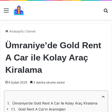
Menü
Ar
Anasayfa
/
Genel
Ümraniye’de Gold Rent
A Car ile Kolay Araç
Kiralama
6 Şubat 2025
3 dakika okuma süresi
Ümraniye'de Gold Rent A Car ile Kolay Araç Kiralama
Gold Rent A Car'ın Avantajları