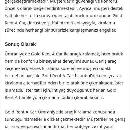
gerçekleştirilmektedir. Müşterilerin güvenliği ve konforu
öncelik olarak değerlendirilmektedir. Ayrıca, müşteri destek
hattı ile her türlü soruya yanıt alabilmek mümkündür. Gold
Rent A Car, dürüst ve şeffaf hizmet anlayışıyla, kiralama
sürecinde herhangi bir sürprizle karşılaşmanızı engeller.
Sonuç Olarak
Ümraniye’de Gold Rent A Car ile araç kiralamak, hem pratik
hem de konforlu bir seyahat deneyimi sunar. Geniş araç
seçenekleri, esnek kiralama süreleri ve müşteri odaklı
hizmet anlayışı ile Gold Rent A Car, İstanbul’daki en iyi araç
kiralama alternatiflerinden biri olarak öne çıkmaktadır. İster
iş amaçlı, ister tatil için, ihtiyaç duyduğunuz her an Gold
Rent A Car ile yola çıkmanın tadını çıkarabilirsiniz.
Gold Rent A Car, Ümraniye’de araç kiralama konusunda
sunduğu hizmetlerle dikkat çekmektedir. Müşterilerine geniş
bir araç yelpazesi sunan firma, her bütçeye ve ihtiyaca