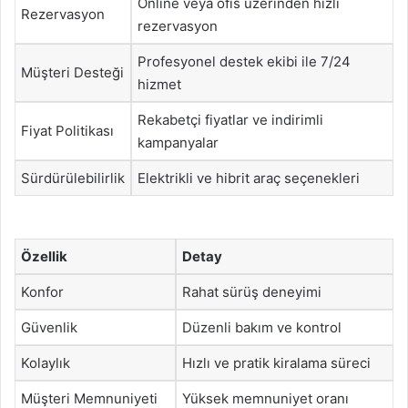
Online veya ofis üzerinden hızlı
Rezervasyon
rezervasyon
Profesyonel destek ekibi ile 7/24
Müşteri Desteği
hizmet
Rekabetçi fiyatlar ve indirimli
Fiyat Politikası
kampanyalar
Sürdürülebilirlik
Elektrikli ve hibrit araç seçenekleri
Özellik
Detay
Konfor
Rahat sürüş deneyimi
Güvenlik
Düzenli bakım ve kontrol
Kolaylık
Hızlı ve pratik kiralama süreci
Müşteri Memnuniyeti
Yüksek memnuniyet oranı