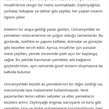
misafirlerine zengin bir menü sunmaktadır. Zeytinyağlılar,
çorbalar, kebaplar ve tatlılar gibi çeşitler, her yaştan insanın
ilgisini çeker.
Ailelerin bir araya geldiği pazar günleri, Ümraniye’deki ev
yemekleri restoranlarının en yoğun olduğu zamanlardır. Bu
günlerde, özellikle ev yapımı köfteler, dolmalar ve güveçler
gibi lezzetler tercih edilir. Ayrıca, misafirler için sunulan
meze çeşitleri, yemek öncesinde iştah açıcı bir başlangıç
sağlar. Bu şekilde hazırlanan yemekler, aile bağlarını
güçlendirirken, aynı zamanda güzel anıların oluşmasına da
katkıda bulunur.
Ümraniye’deki lezzetli ev yemeklerinin bir diğer özelliği ise,
mevsiminde taze malzemeler kullanılmasıdır. Yerel
pazarlardan temin edilen sebzeler ve etler, yemeklerin
lezzetini artırır. Zeytinyağlı enginar, karnıyarık ve türlü gibi
yemekler, taze ve doğal malzemelerle hazırlandığında, hem