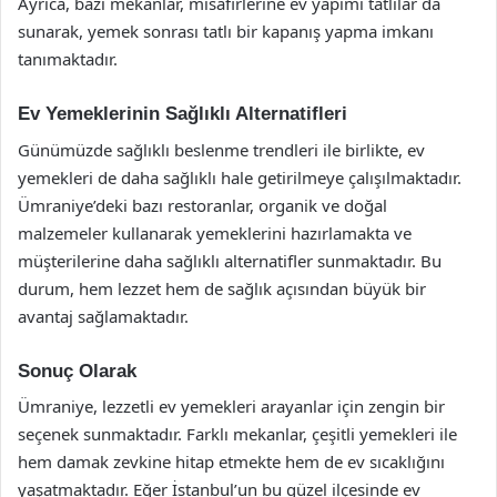
Ayrıca, bazı mekanlar, misafirlerine ev yapımı tatlılar da
sunarak, yemek sonrası tatlı bir kapanış yapma imkanı
tanımaktadır.
Ev Yemeklerinin Sağlıklı Alternatifleri
Günümüzde sağlıklı beslenme trendleri ile birlikte, ev
yemekleri de daha sağlıklı hale getirilmeye çalışılmaktadır.
Ümraniye’deki bazı restoranlar, organik ve doğal
malzemeler kullanarak yemeklerini hazırlamakta ve
müşterilerine daha sağlıklı alternatifler sunmaktadır. Bu
durum, hem lezzet hem de sağlık açısından büyük bir
avantaj sağlamaktadır.
Sonuç Olarak
Ümraniye, lezzetli ev yemekleri arayanlar için zengin bir
seçenek sunmaktadır. Farklı mekanlar, çeşitli yemekleri ile
hem damak zevkine hitap etmekte hem de ev sıcaklığını
yaşatmaktadır. Eğer İstanbul’un bu güzel ilçesinde ev