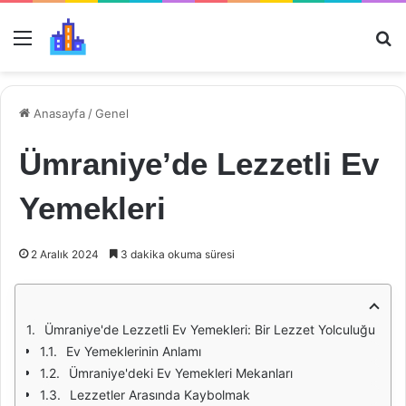
Menü
Ar
Anasayfa
/
Genel
Ümraniye’de Lezzetli Ev
Yemekleri
2 Aralık 2024
3 dakika okuma süresi
Ümraniye'de Lezzetli Ev Yemekleri: Bir Lezzet Yolculuğu
Ev Yemeklerinin Anlamı
Ümraniye'deki Ev Yemekleri Mekanları
Lezzetler Arasında Kaybolmak