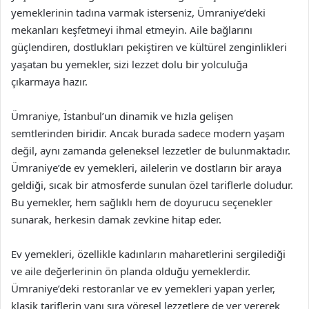
yemeklerinin tadına varmak isterseniz, Ümraniye’deki
mekanları keşfetmeyi ihmal etmeyin. Aile bağlarını
güçlendiren, dostlukları pekiştiren ve kültürel zenginlikleri
yaşatan bu yemekler, sizi lezzet dolu bir yolculuğa
çıkarmaya hazır.
Ümraniye, İstanbul’un dinamik ve hızla gelişen
semtlerinden biridir. Ancak burada sadece modern yaşam
değil, aynı zamanda geleneksel lezzetler de bulunmaktadır.
Ümraniye’de ev yemekleri, ailelerin ve dostların bir araya
geldiği, sıcak bir atmosferde sunulan özel tariflerle doludur.
Bu yemekler, hem sağlıklı hem de doyurucu seçenekler
sunarak, herkesin damak zevkine hitap eder.
Ev yemekleri, özellikle kadınların maharetlerini sergilediği
ve aile değerlerinin ön planda olduğu yemeklerdir.
Ümraniye’deki restoranlar ve ev yemekleri yapan yerler,
klasik tariflerin yanı sıra yöresel lezzetlere de yer vererek