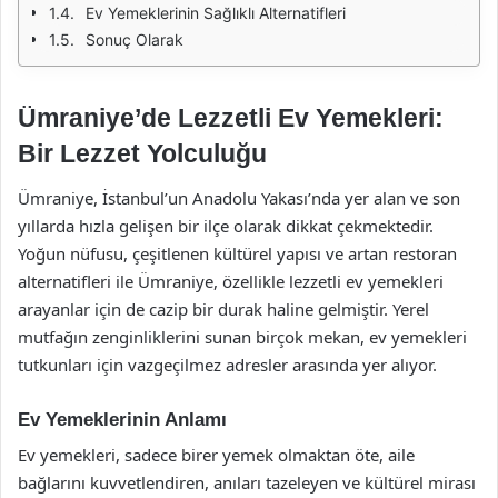
Ev Yemeklerinin Sağlıklı Alternatifleri
Sonuç Olarak
Ümraniye’de Lezzetli Ev Yemekleri:
Bir Lezzet Yolculuğu
Ümraniye, İstanbul’un Anadolu Yakası’nda yer alan ve son
yıllarda hızla gelişen bir ilçe olarak dikkat çekmektedir.
Yoğun nüfusu, çeşitlenen kültürel yapısı ve artan restoran
alternatifleri ile Ümraniye, özellikle lezzetli ev yemekleri
arayanlar için de cazip bir durak haline gelmiştir. Yerel
mutfağın zenginliklerini sunan birçok mekan, ev yemekleri
tutkunları için vazgeçilmez adresler arasında yer alıyor.
Ev Yemeklerinin Anlamı
Ev yemekleri, sadece birer yemek olmaktan öte, aile
bağlarını kuvvetlendiren, anıları tazeleyen ve kültürel mirası