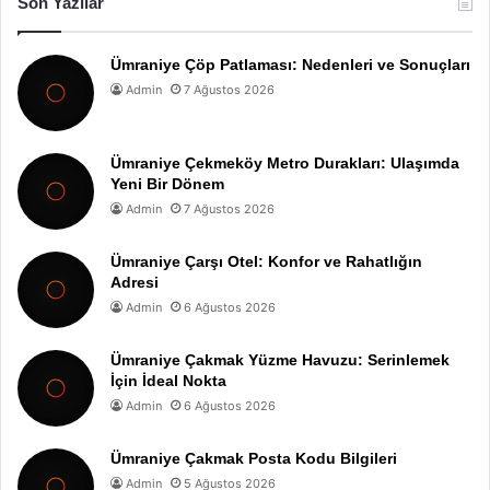
Son Yazılar
Ümraniye Çöp Patlaması: Nedenleri ve Sonuçları
Admin
7 Ağustos 2026
Ümraniye Çekmeköy Metro Durakları: Ulaşımda
Yeni Bir Dönem
Admin
7 Ağustos 2026
Ümraniye Çarşı Otel: Konfor ve Rahatlığın
Adresi
Admin
6 Ağustos 2026
Ümraniye Çakmak Yüzme Havuzu: Serinlemek
İçin İdeal Nokta
Admin
6 Ağustos 2026
Ümraniye Çakmak Posta Kodu Bilgileri
Admin
5 Ağustos 2026