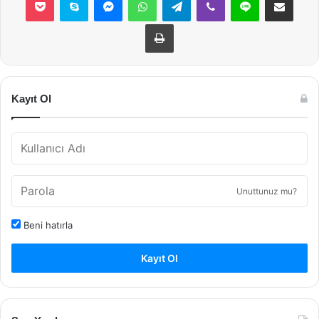
Yazdır
Kayıt Ol
Unuttunuz mu?
Beni hatırla
Kayıt Ol