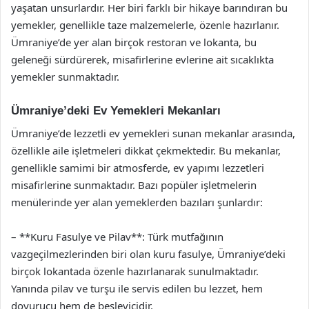
yaşatan unsurlardır. Her biri farklı bir hikaye barındıran bu
yemekler, genellikle taze malzemelerle, özenle hazırlanır.
Ümraniye’de yer alan birçok restoran ve lokanta, bu
geleneği sürdürerek, misafirlerine evlerine ait sıcaklıkta
yemekler sunmaktadır.
Ümraniye’deki Ev Yemekleri Mekanları
Ümraniye’de lezzetli ev yemekleri sunan mekanlar arasında,
özellikle aile işletmeleri dikkat çekmektedir. Bu mekanlar,
genellikle samimi bir atmosferde, ev yapımı lezzetleri
misafirlerine sunmaktadır. Bazı popüler işletmelerin
menülerinde yer alan yemeklerden bazıları şunlardır:
– **Kuru Fasulye ve Pilav**: Türk mutfağının
vazgeçilmezlerinden biri olan kuru fasulye, Ümraniye’deki
birçok lokantada özenle hazırlanarak sunulmaktadır.
Yanında pilav ve turşu ile servis edilen bu lezzet, hem
doyurucu hem de besleyicidir.