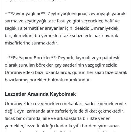
– **Zeytinyağlılar**: Zeytinyağlı enginar, zeytinyağlı yaprak
sarma ve zeytinyağlı taze fasulye gibi seçenekler, hafif ve
sağlıklı alternatifler arayanlar için idealdir. Ümraniye’deki
birçok mekan, bu yemekleri taze sebzelerle hazırlayarak
misafirlerine sunmaktadır.
– **Ev Yapımı Börekler**: Peynirli, kıymalı veya patatesli
olarak sunulan börekler, çay saatlerinin vazgeçilmezidir.
Ümraniye’deki bazı lokantalarda, günün her saati taze olarak
hazırlanmış börekler bulmak mümkündür.
Lezzetler Arasında Kaybolmak
Ümraniye’deki ev yemekleri mekanları, sadece yemekleriyle
değil, aynı zamanda atmosferleriyle de dikkat çekmektedir.
Sıcak bir ortamda, aile ve arkadaşlarla birlikte yenen
yemekler, lezzetli olduğu kadar keyifli bir deneyim sunar.