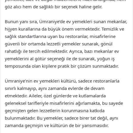
göz alıcı hem de sağlıklı bir seçenek haline gelir.
Bunun yanı sıra, Ümraniye’de ev yemekleri sunan mekanlar,
hijyen kurallarına da büyük önem vermektedir. Temizlik ve
sağlık standartlarına uyan bu restoranlar, misafirlerine
güvenli bir ortamda lezzetli yemekler sunarak, gönül
rahatlığı ile tercih edilmektedir. Ayrıca, bazı mekanlar ev
yemeklerini al götür seçeneği ile de sunarak, yoğun iş
temposunda olan kişilere pratik bir çözüm sunmaktadır.
Ümraniye’nin ev yemekleri kültürü, sadece restoranlarla
sınırlı kalmayıp, aynı zamanda evlerde de devam
etmektedir. Aileler, özel günlerde ve kutlamalarda
geleneksel tarifleriyle misafirlerini ağırlamakta, bu sayede
geçmişten gelen lezzetlerin korunmasına katkıda
bulunmaktadır. Bu yemekler, sadece birer tat değil, aynı
zamanda geçmişin ve kültürün de bir yansımasıdır.