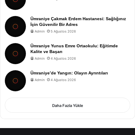
Ümraniye Çakmak Erdem Hastanesi: Sağlığınız
İçin Güvenilir Bir Adres
Admin
5 Ağustos 2026
Ümraniye Yunus Emre Ortaokulu: Eğitimde
Kalite ve Başarı
Admin
4 Ağustos 2026
Ümraniye’de Yangın: Olayın Ayrıntıları
Admin
4 Ağustos 2026
Daha Fazla Yükle