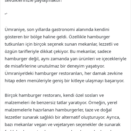
sevdiklerinizle paylaşmaktır!
“`
Ümraniye, son yıllarda gastronomi alanında kendini
gösteren bir bölge haline geldi. Özellikle hamburger
tutkunları için birçok seçenek sunan mekanlar, lezzetli ve
özgün tarifleriyle dikkat çekiyor. Bu mekanlar, sadece
hamburger değil, aynı zamanda yan ürünleri ve içecekleriyle
de misafirlerine unutulmaz bir deneyim yaşatıyor.
Ümraniye’deki hamburger restoranları, her damak zevkine
hitap eden menüleriyle geniş bir kitleye ulaşmayı başarıyor.
Birçok hamburger restoranı, kendi özel sosları ve
malzemeleri ile benzersiz tatlar yaratıyor. Örneğin, yerel
malzemelerle hazırlanan hamburgerler, taze ve doğal
lezzetler sunarak sağlıklı bir alternatif oluşturuyor. Ayrıca,
bazı mekanlar vegan ve vejetaryen seçenekler de sunarak