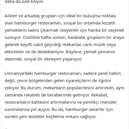
daha da özel kılıyor.
Aileler ve arkadaş grupları için ideal bir buluşma noktası
olan hamburger restoranları, sosyal bir ortamda lezzetli
yemeklerin tadını çıkarmak isteyenler için harika bir seçenek
sunuyor. Özellikle hafta sonları, kalabalık grupların bir araya
gelerek keyifli vakit geçirdiği mekanlar, canlı müzik veya
etkinlikler ile de destekleniyor. Böylece, yemek yemenin
ötesinde, sosyal bir deneyim yaşanıyor.
Ümraniye’deki hamburger restoranları, sadece yerel halkın
değil, çevre bölgelerden gelen ziyaretçilerin de ilgisini
çekiyor. Bu durum, mekanların popülaritesini artırırken, aynı
zamanda rekabeti de beraberinde getiriyor. Rekabet,
restoranların kalitesini artırmalarına ve yenilikçi menüler
sunmalarına yol açıyor. Bu da, hamburger severler için
sürekli yeni lezzetler keşfetme imkanı sağlıyor.