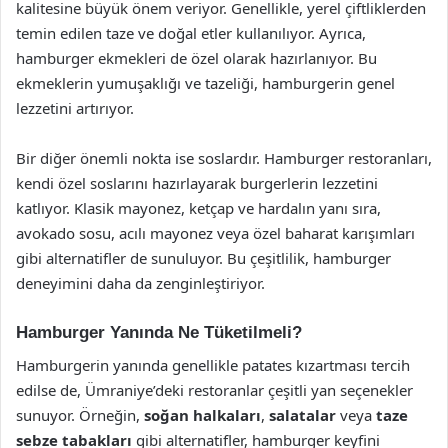
kalitesine büyük önem veriyor. Genellikle, yerel çiftliklerden
temin edilen taze ve doğal etler kullanılıyor. Ayrıca,
hamburger ekmekleri de özel olarak hazırlanıyor. Bu
ekmeklerin yumuşaklığı ve tazeliği, hamburgerin genel
lezzetini artırıyor.
Bir diğer önemli nokta ise soslardır. Hamburger restoranları,
kendi özel soslarını hazırlayarak burgerlerin lezzetini
katlıyor. Klasik mayonez, ketçap ve hardalın yanı sıra,
avokado sosu, acılı mayonez veya özel baharat karışımları
gibi alternatifler de sunuluyor. Bu çeşitlilik, hamburger
deneyimini daha da zenginleştiriyor.
Hamburger Yanında Ne Tüketilmeli?
Hamburgerin yanında genellikle patates kızartması tercih
edilse de, Ümraniye’deki restoranlar çeşitli yan seçenekler
sunuyor. Örneğin,
soğan halkaları
,
salatalar
veya
taze
sebze tabakları
gibi alternatifler, hamburger keyfini