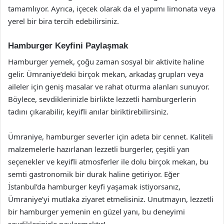
tamamlıyor. Ayrıca, içecek olarak da el yapımı limonata veya
yerel bir bira tercih edebilirsiniz.
Hamburger Keyfini Paylaşmak
Hamburger yemek, çoğu zaman sosyal bir aktivite haline
gelir. Ümraniye’deki birçok mekan, arkadaş grupları veya
aileler için geniş masalar ve rahat oturma alanları sunuyor.
Böylece, sevdiklerinizle birlikte lezzetli hamburgerlerin
tadını çıkarabilir, keyifli anılar biriktirebilirsiniz.
Ümraniye, hamburger severler için adeta bir cennet. Kaliteli
malzemelerle hazırlanan lezzetli burgerler, çeşitli yan
seçenekler ve keyifli atmosferler ile dolu birçok mekan, bu
semti gastronomik bir durak haline getiriyor. Eğer
İstanbul’da hamburger keyfi yaşamak istiyorsanız,
Ümraniye’yi mutlaka ziyaret etmelisiniz. Unutmayın, lezzetli
bir hamburger yemenin en güzel yanı, bu deneyimi