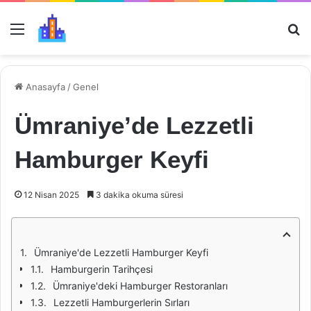
Menü
Ar
Anasayfa
/
Genel
Ümraniye’de Lezzetli
Hamburger Keyfi
12 Nisan 2025
3 dakika okuma süresi
Ümraniye'de Lezzetli Hamburger Keyfi
Hamburgerin Tarihçesi
Ümraniye'deki Hamburger Restoranları
Lezzetli Hamburgerlerin Sırları