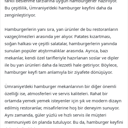
farklı beslenme tarzlarına uygun hamburgerler hazırlıyor.
Bu çeşitlilik, Ümraniye’deki hamburger keyfini daha da
zenginleştiriyor.
Hamburgerlerin yanı sıra, yan ürünler de bu restoranların
vazgeçilmezleri arasında yer alıyor. Patates kızartması,
soğan halkası ve çeşitli salatalar, hamburgerlerin yanında
sunulan popüler atıştırmalıklar arasında. Ayrıca, bazı
mekanlar, kendi özel tarifleriyle hazırlanan soslar ve dipler
ile bu yan ürünleri daha da lezzetli hale getiriyor. Böylece,
hamburger keyfi tam anlamıyla bir ziyafete dönüşüyor.
Ümraniye’deki hamburger mekanlarının bir diğer önemli
özelliği ise, atmosferleri ve servis kaliteleri. Rahat bir
ortamda yemek yemek isteyenler için şık ve modern dizayn
edilmiş restoranlar, misafirlerine hoş bir deneyim sunuyor.
Aynı zamanda, güler yüzlü ve hızlı servis ile müşteri
memnuniyeti ön planda tutuluyor. Bu da, hamburger keyfini