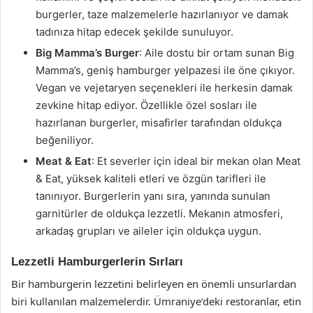
burgerler, taze malzemelerle hazırlanıyor ve damak
tadınıza hitap edecek şekilde sunuluyor.
Big Mamma’s Burger
: Aile dostu bir ortam sunan Big
Mamma’s, geniş hamburger yelpazesi ile öne çıkıyor.
Vegan ve vejetaryen seçenekleri ile herkesin damak
zevkine hitap ediyor. Özellikle özel sosları ile
hazırlanan burgerler, misafirler tarafından oldukça
beğeniliyor.
Meat & Eat
: Et severler için ideal bir mekan olan Meat
& Eat, yüksek kaliteli etleri ve özgün tarifleri ile
tanınıyor. Burgerlerin yanı sıra, yanında sunulan
garnitürler de oldukça lezzetli. Mekanın atmosferi,
arkadaş grupları ve aileler için oldukça uygun.
Lezzetli Hamburgerlerin Sırları
Bir hamburgerin lezzetini belirleyen en önemli unsurlardan
biri kullanılan malzemelerdir. Ümraniye’deki restoranlar, etin