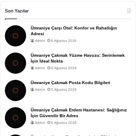
Son Yazılar
Ümraniye Çarşı Otel: Konfor ve Rahatlığın
Adresi
Admin
6 Ağustos 2026
Ümraniye Çakmak Yüzme Havuzu: Serinlemek
İçin İdeal Nokta
Admin
6 Ağustos 2026
Ümraniye Çakmak Posta Kodu Bilgileri
Admin
5 Ağustos 2026
Ümraniye Çakmak Erdem Hastanesi: Sağlığınız
İçin Güvenilir Bir Adres
Admin
5 Ağustos 2026