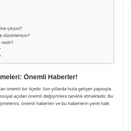
öne çıkıyor?
de düzenleniyor?
 nedir?
?
?
meleri: Önemli Haberler!
 önemli bir ilçedir. Son yıllarda hızla gelişen yapısıyla
syal açıdan önemli değişimlere tanıklık etmektedir. Bu
melerini, önemli haberleri ve bu haberlerin yerel halk