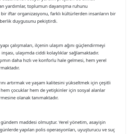
pılan yardımlar, toplumun dayanışma ruhunu
ir iftar organizasyonu, farklı kültürlerden insanların bir
aberlik duygusunu pekiştirdi.
yapı çalışmaları, ilçenin ulaşım ağını güçlendirmeyi
 inşası, ulaşımda ciddi kolaylıklar sağlamaktadır.
şımın daha hızlı ve konforlu hale gelmesi, hem yerel
rmaktadır.
rını artırmak ve yaşam kalitesini yükseltmek için çeşitli
, hem çocuklar hem de yetişkinler için sosyal alanlar
irmesine olanak tanımaktadır.
 gündem maddesi olmuştur. Yerel yönetim, asayişin
 günlerde yapılan polis operasyonları, uyuşturucu ve suç