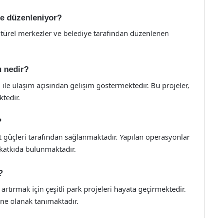
de düzenleniyor?
kültürel merkezler ve belediye tarafından düzenlenen
 nedir?
 ile ulaşım açısından gelişim göstermektedir. Bu projeler,
ktedir.
?
 güçleri tarafından sağlanmaktadır. Yapılan operasyonlar
e katkıda bulunmaktadır.
?
 artırmak için çeşitli park projeleri hayata geçirmektedir.
ine olanak tanımaktadır.