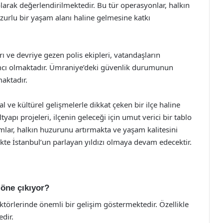
olarak değerlendirilmektedir. Bu tür operasyonlar, halkın
zurlu bir yaşam alanı haline gelmesine katkı
 ve devriye gezen polis ekipleri, vatandaşların
mcı olmaktadır. Ümraniye’deki güvenlik durumunun
maktadır.
ve kültürel gelişmelerle dikkat çeken bir ilçe haline
altyapı projeleri, ilçenin geleceği için umut verici bir tablo
ımlar, halkın huzurunu artırmakta ve yaşam kalitesini
kte İstanbul’un parlayan yıldızı olmaya devam edecektir.
öne çıkıyor?
ektörlerinde önemli bir gelişim göstermektedir. Özellikle
edir.