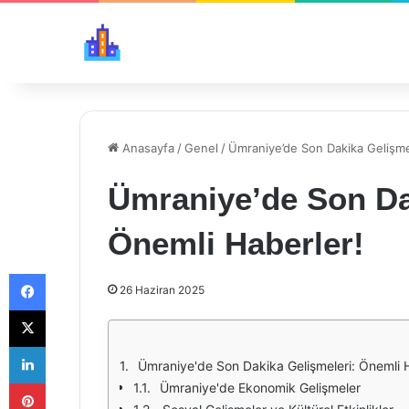
Anasayfa
/
Genel
/
Ümraniye’de Son Dakika Gelişme
Ümraniye’de Son Da
Önemli Haberler!
Facebook
26 Haziran 2025
X
LinkedIn
Ümraniye'de Son Dakika Gelişmeleri: Önemli H
Pinterest
Ümraniye'de Ekonomik Gelişmeler