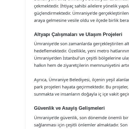
çekmektedir. İhtiyaç sahibi ailelere yönelik ya
güçlendirmektedir. Ümraniye’de gerçekleştirilen b
araya gelmesine vesile oldu ve ilçede birlik ber
Altyapı Çalışmaları ve Ulaşım Projeleri
Ümraniye’de son zamanlarda gerçekleştirilen alt
hedeflemektedir. Özellikle, yeni metro hatlarının
Ümraniye’den İstanbul’un çeşitli bölgelerine ula
halkın hem de ziyaretçilerin memnuniyetini artı
Ayrıca, Ümraniye Belediyesi, ilçenin yeşil alanla
park projeleri hayata geçirmektedir. Bu projeler
sunmakta ve insanların doğayla iç içe vakit geç
Güvenlik ve Asayiş Gelişmeleri
Ümraniye’de güvenlik, son dönemde önemli bir
sağlanması için çeşitli önlemler almaktadır. Son