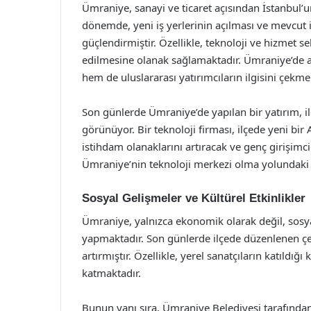
Ümraniye, sanayi ve ticaret açısından İstanbul’u
dönemde, yeni iş yerlerinin açılması ve mevcut 
güçlendirmiştir. Özellikle, teknoloji ve hizmet
edilmesine olanak sağlamaktadır. Ümraniye’de açı
hem de uluslararası yatırımcıların ilgisini çekme
Son günlerde Ümraniye’de yapılan bir yatırım, i
görünüyor. Bir teknoloji firması, ilçede yeni bi
istihdam olanaklarını artıracak ve genç girişimcil
Ümraniye’nin teknoloji merkezi olma yolundaki 
Sosyal Gelişmeler ve Kültürel Etkinlikler
Ümraniye, yalnızca ekonomik olarak değil, sosya
yapmaktadır. Son günlerde ilçede düzenlenen çeşitl
artırmıştır. Özellikle, yerel sanatçıların katıldı
katmaktadır.
Bunun yanı sıra, Ümraniye Belediyesi tarafında