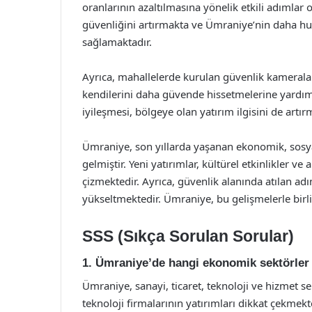
oranlarının azaltılmasına yönelik etkili adımlar 
güvenliğini artırmakta ve Ümraniye’nin daha hu
sağlamaktadır.
Ayrıca, mahallelerde kurulan güvenlik kameraları
kendilerini daha güvende hissetmelerine yardı
iyileşmesi, bölgeye olan yatırım ilgisini de artır
Ümraniye, son yıllarda yaşanan ekonomik, sosyal 
gelmiştir. Yeni yatırımlar, kültürel etkinlikler ve 
çizmektedir. Ayrıca, güvenlik alanında atılan ad
yükseltmektedir. Ümraniye, bu gelişmelerle birli
SSS (Sıkça Sorulan Sorular)
1. Ümraniye’de hangi ekonomik sektörler 
Ümraniye, sanayi, ticaret, teknoloji ve hizmet s
teknoloji firmalarının yatırımları dikkat çekmekt