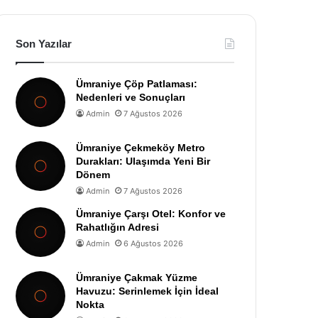
Son Yazılar
Ümraniye Çöp Patlaması:
Nedenleri ve Sonuçları
Admin
7 Ağustos 2026
Ümraniye Çekmeköy Metro
Durakları: Ulaşımda Yeni Bir
Dönem
Admin
7 Ağustos 2026
Ümraniye Çarşı Otel: Konfor ve
Rahatlığın Adresi
Admin
6 Ağustos 2026
Ümraniye Çakmak Yüzme
Havuzu: Serinlemek İçin İdeal
Nokta