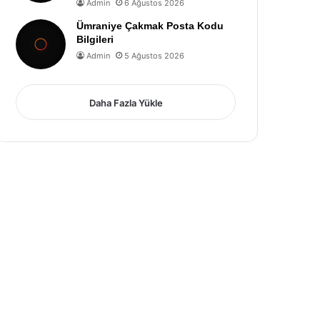
Admin
6 Ağustos 2026
Ümraniye Çakmak Posta Kodu
Bilgileri
Admin
5 Ağustos 2026
Daha Fazla Yükle