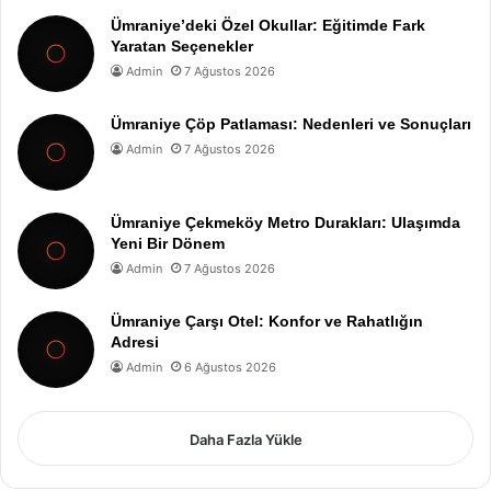
Ümraniye’deki Özel Okullar: Eğitimde Fark
Yaratan Seçenekler
Admin
7 Ağustos 2026
Ümraniye Çöp Patlaması: Nedenleri ve Sonuçları
Admin
7 Ağustos 2026
Ümraniye Çekmeköy Metro Durakları: Ulaşımda
Yeni Bir Dönem
Admin
7 Ağustos 2026
Ümraniye Çarşı Otel: Konfor ve Rahatlığın
Adresi
Admin
6 Ağustos 2026
Daha Fazla Yükle