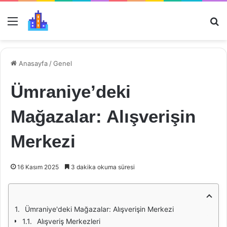
Menü
Ar
Anasayfa
/
Genel
Ümraniye’deki
Mağazalar: Alışverişin
Merkezi
16 Kasım 2025
3 dakika okuma süresi
Ümraniye'deki Mağazalar: Alışverişin Merkezi
Alışveriş Merkezleri