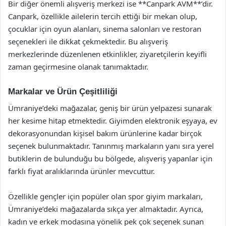
Bir diğer önemli alışveriş merkezi ise **Canpark AVM**’dir.
Canpark, özellikle ailelerin tercih ettiği bir mekan olup,
çocuklar için oyun alanları, sinema salonları ve restoran
seçenekleri ile dikkat çekmektedir. Bu alışveriş
merkezlerinde düzenlenen etkinlikler, ziyaretçilerin keyifli
zaman geçirmesine olanak tanımaktadır.
Markalar ve Ürün Çeşitliliği
Ümraniye’deki mağazalar, geniş bir ürün yelpazesi sunarak
her kesime hitap etmektedir. Giyimden elektronik eşyaya, ev
dekorasyonundan kişisel bakım ürünlerine kadar birçok
seçenek bulunmaktadır. Tanınmış markaların yanı sıra yerel
butiklerin de bulunduğu bu bölgede, alışveriş yapanlar için
farklı fiyat aralıklarında ürünler mevcuttur.
Özellikle gençler için popüler olan spor giyim markaları,
Ümraniye’deki mağazalarda sıkça yer almaktadır. Ayrıca,
kadın ve erkek modasına yönelik pek çok seçenek sunan