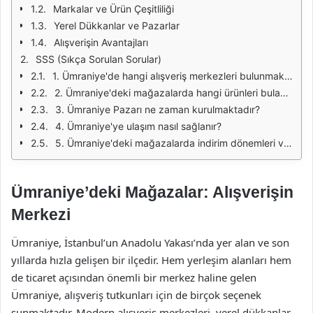
Markalar ve Ürün Çeşitliliği
Yerel Dükkanlar ve Pazarlar
Alışverişin Avantajları
SSS (Sıkça Sorulan Sorular)
1. Ümraniye'de hangi alışveriş merkezleri bulunmaktadır?
2. Ümraniye'deki mağazalarda hangi ürünleri bulabilirim?
3. Ümraniye Pazarı ne zaman kurulmaktadır?
4. Ümraniye'ye ulaşım nasıl sağlanır?
5. Ümraniye'deki mağazalarda indirim dönemleri var mı?
Ümraniye’deki Mağazalar: Alışverişin
Merkezi
Ümraniye, İstanbul’un Anadolu Yakası’nda yer alan ve son
yıllarda hızla gelişen bir ilçedir. Hem yerleşim alanları hem
de ticaret açısından önemli bir merkez haline gelen
Ümraniye, alışveriş tutkunları için de birçok seçenek
sunmaktadır. Modern alışveriş merkezleri, yerel dükkanlar