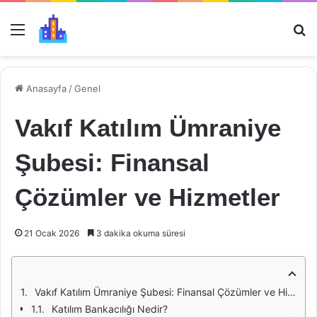
Menü
Ar
Anasayfa
/
Genel
Vakıf Katılım Ümraniye
Şubesi: Finansal
Çözümler ve Hizmetler
21 Ocak 2026
3 dakika okuma süresi
Vakıf Katılım Ümraniye Şubesi: Finansal Çözümler ve Hizmetler
Katılım Bankacılığı Nedir?