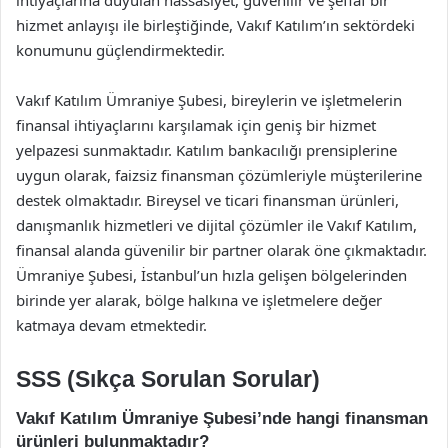
ihtiyaçlarına duyulan hassasiyet, güvenilir ve şeffaf bir
hizmet anlayışı ile birleştiğinde, Vakıf Katılım’ın sektördeki
konumunu güçlendirmektedir.
Vakıf Katılım Ümraniye Şubesi, bireylerin ve işletmelerin
finansal ihtiyaçlarını karşılamak için geniş bir hizmet
yelpazesi sunmaktadır. Katılım bankacılığı prensiplerine
uygun olarak, faizsiz finansman çözümleriyle müşterilerine
destek olmaktadır. Bireysel ve ticari finansman ürünleri,
danışmanlık hizmetleri ve dijital çözümler ile Vakıf Katılım,
finansal alanda güvenilir bir partner olarak öne çıkmaktadır.
Ümraniye Şubesi, İstanbul’un hızla gelişen bölgelerinden
birinde yer alarak, bölge halkına ve işletmelere değer
katmaya devam etmektedir.
SSS (Sıkça Sorulan Sorular)
Vakıf Katılım Ümraniye Şubesi’nde hangi finansman
ürünleri bulunmaktadır?