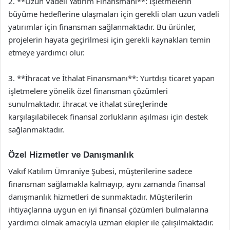
2. **Uzun Vadeli Yatırım Finansmanı**: İşletmelerin
büyüme hedeflerine ulaşmaları için gerekli olan uzun vadeli
yatırımlar için finansman sağlanmaktadır. Bu ürünler,
projelerin hayata geçirilmesi için gerekli kaynakları temin
etmeye yardımcı olur.
3. **İhracat ve İthalat Finansmanı**: Yurtdışı ticaret yapan
işletmelere yönelik özel finansman çözümleri
sunulmaktadır. İhracat ve ithalat süreçlerinde
karşılaşılabilecek finansal zorlukların aşılması için destek
sağlanmaktadır.
Özel Hizmetler ve Danışmanlık
Vakıf Katılım Ümraniye Şubesi, müşterilerine sadece
finansman sağlamakla kalmayıp, aynı zamanda finansal
danışmanlık hizmetleri de sunmaktadır. Müşterilerin
ihtiyaçlarına uygun en iyi finansal çözümleri bulmalarına
yardımcı olmak amacıyla uzman ekipler ile çalışılmaktadır.