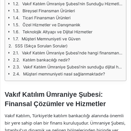
Vakıf Katılım Ümraniye Şubesi’nin Sunduğu Hizmetler
Bireysel Finansman Ürünleri
Ticari Finansman Ürünleri
Özel Hizmetler ve Danışmanlık
Teknolojik Altyapı ve Dijital Hizmetler
Müşteri Memnuniyeti ve Güven
SSS (Sıkça Sorulan Sorular)
Vakıf Katılım Ümraniye Şubesi’nde hangi finansman ürünleri bulunmaktadır?
Katılım bankacılığı nedir?
Vakıf Katılım Ümraniye Şubesi’nin sunduğu dijital hizmetler nelerdir?
Müşteri memnuniyeti nasıl sağlanmaktadır?
Vakıf Katılım Ümraniye Şubesi:
Finansal Çözümler ve Hizmetler
Vakıf Katılım, Türkiye’de katılım bankacılığı alanında önemli
bir yere sahip olan bir finans kuruluşudur. Ümraniye Şubesi,
İstanbul’un dinamik ve gelişen bölgelerinden birinde yer