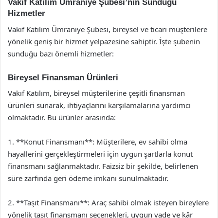
Vakıf Katılım Ümraniye Şubesi’nin Sunduğu
Hizmetler
Vakıf Katılım Ümraniye Şubesi, bireysel ve ticari müşterilere
yönelik geniş bir hizmet yelpazesine sahiptir. İşte şubenin
sunduğu bazı önemli hizmetler:
Bireysel Finansman Ürünleri
Vakıf Katılım, bireysel müşterilerine çeşitli finansman
ürünleri sunarak, ihtiyaçlarını karşılamalarına yardımcı
olmaktadır. Bu ürünler arasında:
1. **Konut Finansmanı**: Müşterilere, ev sahibi olma
hayallerini gerçekleştirmeleri için uygun şartlarla konut
finansmanı sağlanmaktadır. Faizsiz bir şekilde, belirlenen
süre zarfında geri ödeme imkanı sunulmaktadır.
2. **Taşıt Finansmanı**: Araç sahibi olmak isteyen bireylere
yönelik taşıt finansmanı seçenekleri, uygun vade ve kâr