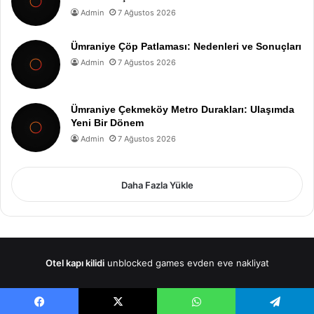
Admin
7 Ağustos 2026
Ümraniye Çöp Patlaması: Nedenleri ve Sonuçları
Admin
7 Ağustos 2026
Ümraniye Çekmeköy Metro Durakları: Ulaşımda
Yeni Bir Dönem
Admin
7 Ağustos 2026
Daha Fazla Yükle
Otel kapı kilidi
unblocked games
evden eve nakliyat