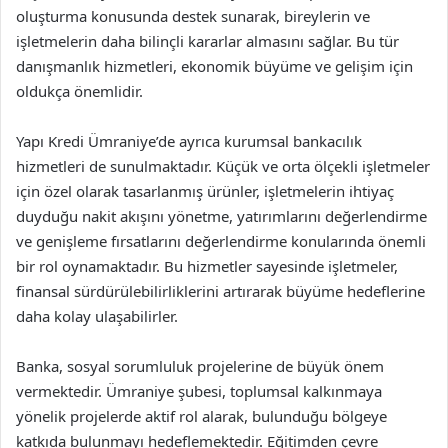
oluşturma konusunda destek sunarak, bireylerin ve
işletmelerin daha bilinçli kararlar almasını sağlar. Bu tür
danışmanlık hizmetleri, ekonomik büyüme ve gelişim için
oldukça önemlidir.
Yapı Kredi Ümraniye’de ayrıca kurumsal bankacılık
hizmetleri de sunulmaktadır. Küçük ve orta ölçekli işletmeler
için özel olarak tasarlanmış ürünler, işletmelerin ihtiyaç
duyduğu nakit akışını yönetme, yatırımlarını değerlendirme
ve genişleme fırsatlarını değerlendirme konularında önemli
bir rol oynamaktadır. Bu hizmetler sayesinde işletmeler,
finansal sürdürülebilirliklerini artırarak büyüme hedeflerine
daha kolay ulaşabilirler.
Banka, sosyal sorumluluk projelerine de büyük önem
vermektedir. Ümraniye şubesi, toplumsal kalkınmaya
yönelik projelerde aktif rol alarak, bulunduğu bölgeye
katkıda bulunmayı hedeflemektedir. Eğitimden çevre