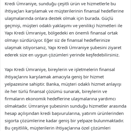
Kredi Ümraniye, sunduğu çeşitli ürün ve hizmetlerle bu
ihtiyaçları karşılamak ve müşterilerinin finansal hedeflerine
ulaşmalarında onlara destek olmak için burada. Güçlü
geçmişi, müşteri odaklı yaklaşımı ve yenilikçi hizmetleri ile
Yapı Kredi Ümraniye, bölgedeki en önemli finansal ortak
olmayı sürdürüyor. Eğer siz de finansal hedeflerinize
ulaşmak istiyorsanız, Yapı Kredi Ümraniye şubesini ziyaret
ederek size en uygun çözümleri yerinde keşfedebilirsiniz.
Yapı Kredi Ümraniye, bireylerin ve işletmelerin finansal
ihtiyaçlarını karşılamak amacıyla geniş bir hizmet
yelpazesine sahiptir. Banka, müşteri odaklı hizmet anlayışı
ile her türlü finansal çözümü sunarak, bireylerin ve
firmaların ekonomik hedeflerine ulaşmalarına yardımcı
olmaktadır. Ümraniye şubesinin sunduğu hizmetler arasında
hesap açılışından kredi başvurularına, yatırım ürünlerinden
sigorta çözümlerine kadar geniş bir yelpaze bulunmaktadır.
Bu çeşitlilik, müşterilerin ihtiyaçlarına özel çözümleri