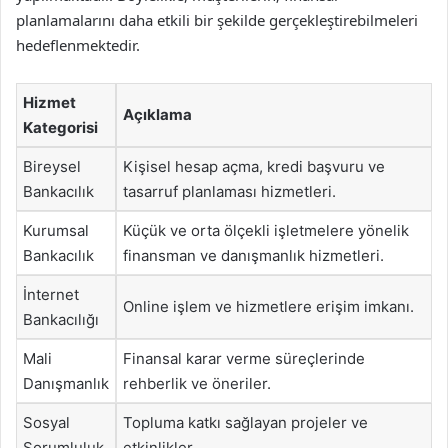
planlamalarını daha etkili bir şekilde gerçekleştirebilmeleri
hedeflenmektedir.
Hizmet
Açıklama
Kategorisi
Bireysel
Kişisel hesap açma, kredi başvuru ve
Bankacılık
tasarruf planlaması hizmetleri.
Kurumsal
Küçük ve orta ölçekli işletmelere yönelik
Bankacılık
finansman ve danışmanlık hizmetleri.
İnternet
Online işlem ve hizmetlere erişim imkanı.
Bankacılığı
Mali
Finansal karar verme süreçlerinde
Danışmanlık
rehberlik ve öneriler.
Sosyal
Topluma katkı sağlayan projeler ve
Sorumluluk
etkinlikler.