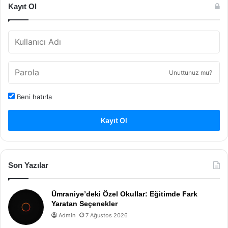
Kayıt Ol
Unuttunuz mu?
Beni hatırla
Kayıt Ol
Son Yazılar
Ümraniye’deki Özel Okullar: Eğitimde Fark
Yaratan Seçenekler
Admin
7 Ağustos 2026