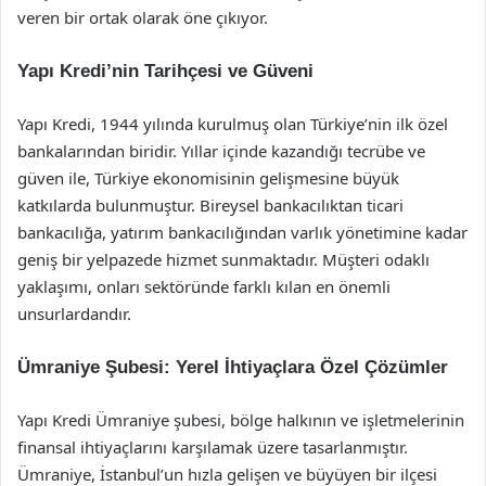
veren bir ortak olarak öne çıkıyor.
Yapı Kredi’nin Tarihçesi ve Güveni
Yapı Kredi, 1944 yılında kurulmuş olan Türkiye’nin ilk özel
bankalarından biridir. Yıllar içinde kazandığı tecrübe ve
güven ile, Türkiye ekonomisinin gelişmesine büyük
katkılarda bulunmuştur. Bireysel bankacılıktan ticari
bankacılığa, yatırım bankacılığından varlık yönetimine kadar
geniş bir yelpazede hizmet sunmaktadır. Müşteri odaklı
yaklaşımı, onları sektöründe farklı kılan en önemli
unsurlardandır.
Ümraniye Şubesi: Yerel İhtiyaçlara Özel Çözümler
Yapı Kredi Ümraniye şubesi, bölge halkının ve işletmelerinin
finansal ihtiyaçlarını karşılamak üzere tasarlanmıştır.
Ümraniye, İstanbul’un hızla gelişen ve büyüyen bir ilçesi