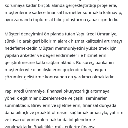
korumaya kadar birçok alanda gerçekleştirdiği projelerle,
müşterilerine sadece finansal hizmetler sunmakla kalmayıp,
aynı zamanda toplumsal bilinç oluşturma çabası içindedir.
Müşteri deneyimini ön planda tutan Yapı Kredi Ümraniye,
sürekli olarak geri bildirim alarak hizmet kalitesini artırmayı
hedeflemektedir. Müşteri memnuniyetini yükseltmek için
yapılan anketler ve değerlendirmeler ile hizmetlerin
geliştirilmesine katkı sağlamaktadır. Bu süreç, bankanın
müşterileriyle olan ilişkilerini güçlendirirken, uygun
çözümler geliştirme konusunda da yardımcı olmaktadır.
Yapı Kredi Ümraniye, finansal okuryazarlığı artırmaya
yönelik eğitimler düzenlemekte ve çeşitli seminerler
sunmaktadır. Bireylerin ve işletmelerin, finansal dünyada
daha bilinçli ve proaktif olmasını sağlamak amacıyla, yatırım
ve tasarruf yöntemleri hakkında bilgilendirme
yapılmaktadır. Böylelikle, müşterilerin; finansal