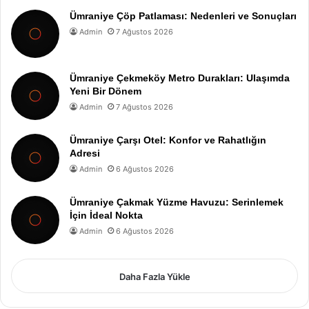
Ümraniye Çöp Patlaması: Nedenleri ve Sonuçları
Admin
7 Ağustos 2026
Ümraniye Çekmeköy Metro Durakları: Ulaşımda
Yeni Bir Dönem
Admin
7 Ağustos 2026
Ümraniye Çarşı Otel: Konfor ve Rahatlığın
Adresi
Admin
6 Ağustos 2026
Ümraniye Çakmak Yüzme Havuzu: Serinlemek
İçin İdeal Nokta
Admin
6 Ağustos 2026
Daha Fazla Yükle