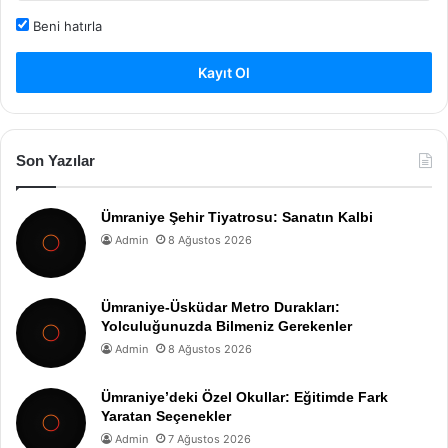
Beni hatırla
Kayıt Ol
Son Yazılar
Ümraniye Şehir Tiyatrosu: Sanatın Kalbi
Admin
8 Ağustos 2026
Ümraniye-Üsküdar Metro Durakları:
Yolculuğunuzda Bilmeniz Gerekenler
Admin
8 Ağustos 2026
Ümraniye’deki Özel Okullar: Eğitimde Fark
Yaratan Seçenekler
Admin
7 Ağustos 2026