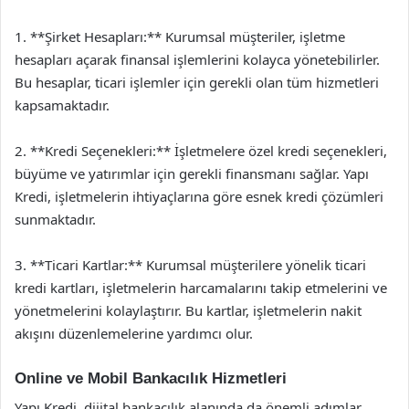
1. **Şirket Hesapları:** Kurumsal müşteriler, işletme
hesapları açarak finansal işlemlerini kolayca yönetebilirler.
Bu hesaplar, ticari işlemler için gerekli olan tüm hizmetleri
kapsamaktadır.
2. **Kredi Seçenekleri:** İşletmelere özel kredi seçenekleri,
büyüme ve yatırımlar için gerekli finansmanı sağlar. Yapı
Kredi, işletmelerin ihtiyaçlarına göre esnek kredi çözümleri
sunmaktadır.
3. **Ticari Kartlar:** Kurumsal müşterilere yönelik ticari
kredi kartları, işletmelerin harcamalarını takip etmelerini ve
yönetmelerini kolaylaştırır. Bu kartlar, işletmelerin nakit
akışını düzenlemelerine yardımcı olur.
Online ve Mobil Bankacılık Hizmetleri
Yapı Kredi, dijital bankacılık alanında da önemli adımlar