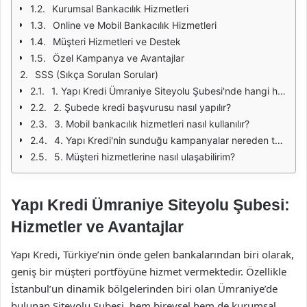
Kurumsal Bankacılık Hizmetleri
Online ve Mobil Bankacılık Hizmetleri
Müşteri Hizmetleri ve Destek
Özel Kampanya ve Avantajlar
SSS (Sıkça Sorulan Sorular)
1. Yapı Kredi Ümraniye Siteyolu Şubesi'nde hangi hizmetler sunulmaktadır?
2. Şubede kredi başvurusu nasıl yapılır?
3. Mobil bankacılık hizmetleri nasıl kullanılır?
4. Yapı Kredi'nin sunduğu kampanyalar nereden takip edilebilir?
5. Müşteri hizmetlerine nasıl ulaşabilirim?
Yapı Kredi Ümraniye Siteyolu Şubesi:
Hizmetler ve Avantajlar
Yapı Kredi, Türkiye’nin önde gelen bankalarından biri olarak,
geniş bir müşteri portföyüne hizmet vermektedir. Özellikle
İstanbul’un dinamik bölgelerinden biri olan Ümraniye’de
bulunan Siteyolu Şubesi, hem bireysel hem de kurumsal