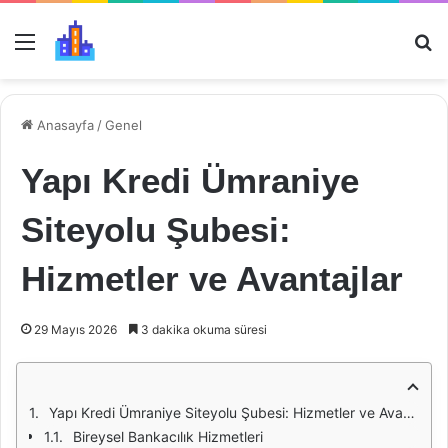
Menü
Ar
Anasayfa
/
Genel
Yapı Kredi Ümraniye
Siteyolu Şubesi:
Hizmetler ve Avantajlar
29 Mayıs 2026
3 dakika okuma süresi
Yapı Kredi Ümraniye Siteyolu Şubesi: Hizmetler ve Avantajlar
Bireysel Bankacılık Hizmetleri