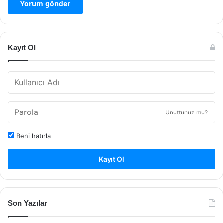
Kayıt Ol
Unuttunuz mu?
Beni hatırla
Kayıt Ol
Son Yazılar