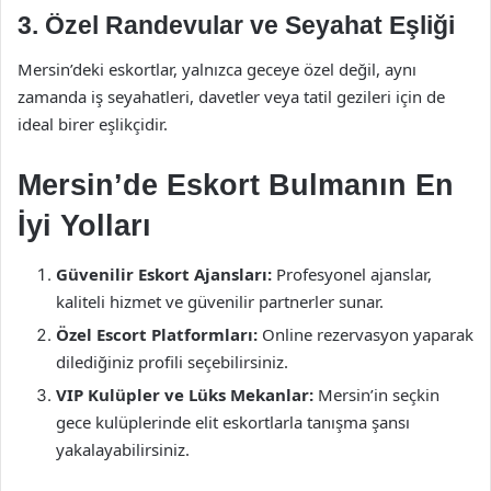
3.
Özel Randevular ve Seyahat Eşliği
Mersin’deki eskortlar, yalnızca geceye özel değil, aynı
zamanda iş seyahatleri, davetler veya tatil gezileri için de
ideal birer eşlikçidir.
Mersin’de Eskort Bulmanın En
İyi Yolları
Güvenilir Eskort Ajansları:
Profesyonel ajanslar,
kaliteli hizmet ve güvenilir partnerler sunar.
Özel Escort Platformları:
Online rezervasyon yaparak
dilediğiniz profili seçebilirsiniz.
VIP Kulüpler ve Lüks Mekanlar:
Mersin’in seçkin
gece kulüplerinde elit eskortlarla tanışma şansı
yakalayabilirsiniz.