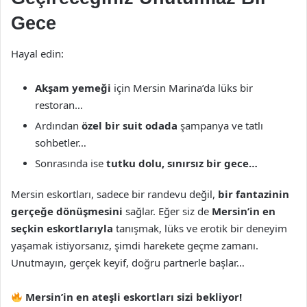
Gece
Hayal edin:
Akşam yemeği
için Mersin Marina’da lüks bir
restoran…
Ardından
özel bir suit odada
şampanya ve tatlı
sohbetler…
Sonrasında ise
tutku dolu, sınırsız bir gece…
Mersin eskortları, sadece bir randevu değil,
bir fantazinin
gerçeğe dönüşmesini
sağlar. Eğer siz de
Mersin’in en
seçkin eskortlarıyla
tanışmak, lüks ve erotik bir deneyim
yaşamak istiyorsanız, şimdi harekete geçme zamanı.
Unutmayın, gerçek keyif, doğru partnerle başlar…
Mersin’in en ateşli eskortları sizi bekliyor!