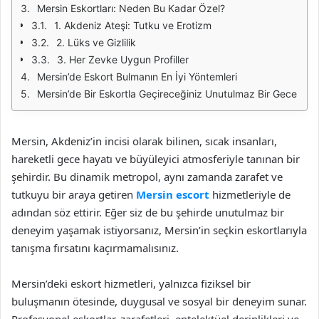
Mersin Eskortları: Neden Bu Kadar Özel?
1. Akdeniz Ateşi: Tutku ve Erotizm
2. Lüks ve Gizlilik
3. Her Zevke Uygun Profiller
Mersin’de Eskort Bulmanın En İyi Yöntemleri
Mersin’de Bir Eskortla Geçireceğiniz Unutulmaz Bir Gece
Mersin, Akdeniz’in incisi olarak bilinen, sıcak insanları,
hareketli gece hayatı ve büyüleyici atmosferiyle tanınan bir
şehirdir. Bu dinamik metropol, aynı zamanda zarafet ve
tutkuyu bir araya getiren
Mersin escort
hizmetleriyle de
adından söz ettirir. Eğer siz de bu şehirde unutulmaz bir
deneyim yaşamak istiyorsanız, Mersin’in seçkin eskortlarıyla
tanışma fırsatını kaçırmamalısınız.
Mersin’deki eskort hizmetleri, yalnızca fiziksel bir
buluşmanın ötesinde, duygusal ve sosyal bir deneyim sunar.