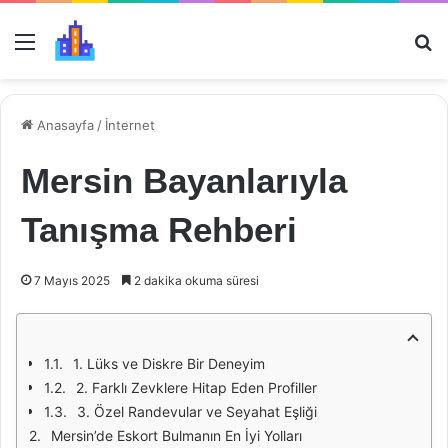
Menü
Ar
Anasayfa
/
İnternet
Mersin Bayanlarıyla
Tanışma Rehberi
7 Mayıs 2025
2 dakika okuma süresi
1. Lüks ve Diskre Bir Deneyim
2. Farklı Zevklere Hitap Eden Profiller
3. Özel Randevular ve Seyahat Eşliği
Mersin’de Eskort Bulmanın En İyi Yolları