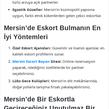
türlü arzuya açık partnerler.
Egzotik Güzeller:
Mersin’in kozmopolit yapısına
uygun, farklı etnik kökenlerden gelen çekici eskortlar.
Mersin’de Eskort Bulmanın En
İyi Yöntemleri
Özel Eskort Ajansları:
Güvenilir ve lisanslı ajanslar, en
kaliteli eskort profillerini sunar.
Mersin Escort Bayan
Sitesi:
Online rezervasyon
yaparak, istediğiniz özelliklerde bir partner
seçebilirsiniz.
Lüks Gece Kulüpleri:
Mersin’in elit mekânlarında,
doğal yollarla tanışma fırsatı yakalayabilirsiniz.
Mersin’de Bir Eskortla
Geçireceğiniz Unutulmaz Bir