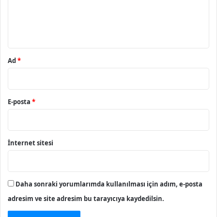
m
*
Ad
*
E-posta
*
İnternet sitesi
Daha sonraki yorumlarımda kullanılması için adım, e-posta
adresim ve site adresim bu tarayıcıya kaydedilsin.