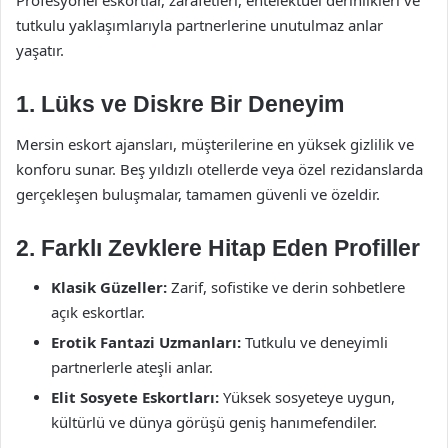
Profesyonel eskortlar, zarafetleri, entelektüel derinlikleri ve
tutkulu yaklaşımlarıyla partnerlerine unutulmaz anlar
yaşatır.
1.
Lüks ve Diskre Bir Deneyim
Mersin eskort ajansları, müşterilerine en yüksek gizlilik ve
konforu sunar. Beş yıldızlı otellerde veya özel rezidanslarda
gerçekleşen buluşmalar, tamamen güvenli ve özeldir.
2.
Farklı Zevklere Hitap Eden Profiller
Klasik Güzeller:
Zarif, sofistike ve derin sohbetlere
açık eskortlar.
Erotik Fantazi Uzmanları:
Tutkulu ve deneyimli
partnerlerle ateşli anlar.
Elit Sosyete Eskortları:
Yüksek sosyeteye uygun,
kültürlü ve dünya görüşü geniş hanımefendiler.