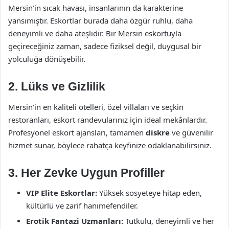
Mersin’in sıcak havası, insanlarının da karakterine
yansımıştır. Eskortlar burada daha özgür ruhlu, daha
deneyimli ve daha ateşlidir. Bir Mersin eskortuyla
geçireceğiniz zaman, sadece fiziksel değil, duygusal bir
yolculuğa dönüşebilir.
2. Lüks ve Gizlilik
Mersin’in en kaliteli otelleri, özel villaları ve seçkin
restoranları, eskort randevularınız için ideal mekânlardır.
Profesyonel eskort ajansları, tamamen
diskre
ve güvenilir
hizmet sunar, böylece rahatça keyfinize odaklanabilirsiniz.
3. Her Zevke Uygun Profiller
VIP Elite Eskortlar:
Yüksek sosyeteye hitap eden,
kültürlü ve zarif hanımefendiler.
Erotik Fantazi Uzmanları:
Tutkulu, deneyimli ve her